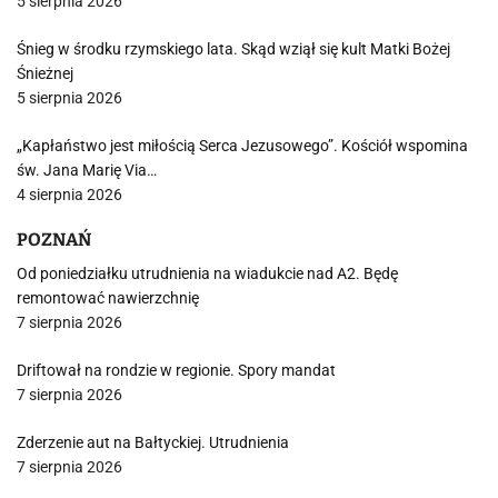
5 sierpnia 2026
Śnieg w środku rzymskiego lata. Skąd wziął się kult Matki Bożej
Śnieżnej
5 sierpnia 2026
„Kapłaństwo jest miłością Serca Jezusowego”. Kościół wspomina
św. Jana Marię Via…
4 sierpnia 2026
POZNAŃ
Od poniedziałku utrudnienia na wiadukcie nad A2. Będę
remontować nawierzchnię
7 sierpnia 2026
Driftował na rondzie w regionie. Spory mandat
7 sierpnia 2026
Zderzenie aut na Bałtyckiej. Utrudnienia
7 sierpnia 2026