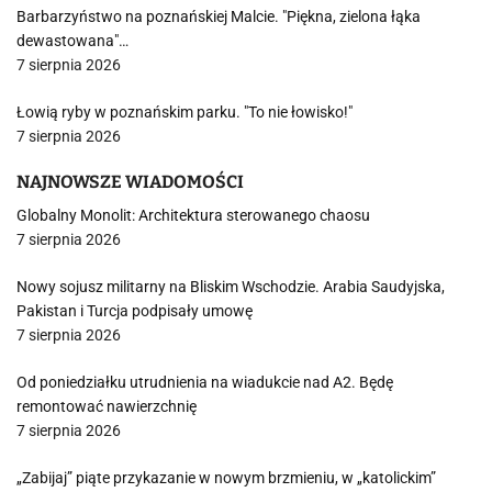
Barbarzyństwo na poznańskiej Malcie. "Piękna, zielona łąka
dewastowana"…
7 sierpnia 2026
Łowią ryby w poznańskim parku. "To nie łowisko!"
7 sierpnia 2026
NAJNOWSZE WIADOMOŚCI
Globalny Monolit: Architektura sterowanego chaosu
7 sierpnia 2026
Nowy sojusz militarny na Bliskim Wschodzie. Arabia Saudyjska,
Pakistan i Turcja podpisały umowę
7 sierpnia 2026
Od poniedziałku utrudnienia na wiadukcie nad A2. Będę
remontować nawierzchnię
7 sierpnia 2026
„Zabijaj” piąte przykazanie w nowym brzmieniu, w „katolickim”