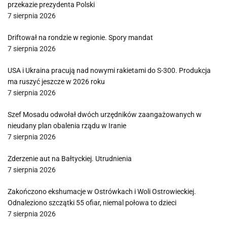
przekazie prezydenta Polski
7 sierpnia 2026
Driftował na rondzie w regionie. Spory mandat
7 sierpnia 2026
USA i Ukraina pracują nad nowymi rakietami do S-300. Produkcja
ma ruszyć jeszcze w 2026 roku
7 sierpnia 2026
Szef Mosadu odwołał dwóch urzędników zaangażowanych w
nieudany plan obalenia rządu w Iranie
7 sierpnia 2026
Zderzenie aut na Bałtyckiej. Utrudnienia
7 sierpnia 2026
Zakończono ekshumacje w Ostrówkach i Woli Ostrowieckiej.
Odnaleziono szczątki 55 ofiar, niemal połowa to dzieci
7 sierpnia 2026