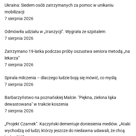
Ukraina: Siedem osób zatrzymanych za pomoc w unikaniu
mobilizacji
7 sierpnia 2026
Odmówiła udziału w „tranzycji”. Wygrała ze szpitalem
7 sierpnia 2026
Zatrzymano 19-latka podczas próby oszustwa seniora metodą „na
lekarza”
7 sierpnia 2026
Spirala milczenia – dlaczego ludzie boją się mówić, co myślą
7 sierpnia 2026
Barbarzyństwo na poznańskiej Malcie. "Piękna, zielona łąka
dewastowana" w trakcie koszenia
7 sierpnia 2026
„Projekt Czarnek”. Kaczyński dementuje doniesienia mediów. „Ataki
wychodzą od ludzi, którzy jeszcze do niedawna udawali, że chcą