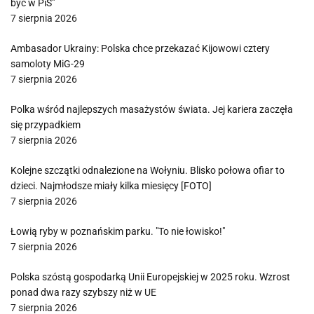
być w PiS”
7 sierpnia 2026
Ambasador Ukrainy: Polska chce przekazać Kijowowi cztery
samoloty MiG-29
7 sierpnia 2026
Polka wśród najlepszych masażystów świata. Jej kariera zaczęła
się przypadkiem
7 sierpnia 2026
Kolejne szczątki odnalezione na Wołyniu. Blisko połowa ofiar to
dzieci. Najmłodsze miały kilka miesięcy [FOTO]
7 sierpnia 2026
Łowią ryby w poznańskim parku. "To nie łowisko!"
7 sierpnia 2026
Polska szóstą gospodarką Unii Europejskiej w 2025 roku. Wzrost
ponad dwa razy szybszy niż w UE
7 sierpnia 2026