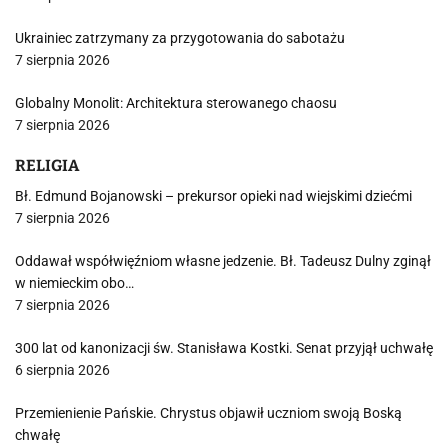
Ukrainiec zatrzymany za przygotowania do sabotażu
7 sierpnia 2026
Globalny Monolit: Architektura sterowanego chaosu
7 sierpnia 2026
RELIGIA
Bł. Edmund Bojanowski – prekursor opieki nad wiejskimi dziećmi
7 sierpnia 2026
Oddawał współwięźniom własne jedzenie. Bł. Tadeusz Dulny zginął
w niemieckim obo…
7 sierpnia 2026
300 lat od kanonizacji św. Stanisława Kostki. Senat przyjął uchwałę
6 sierpnia 2026
Przemienienie Pańskie. Chrystus objawił uczniom swoją Boską
chwałę