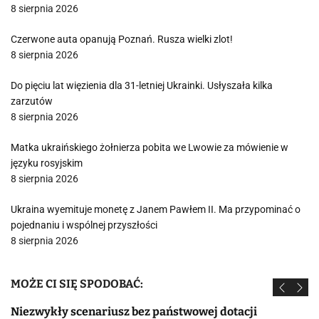
8 sierpnia 2026
Czerwone auta opanują Poznań. Rusza wielki zlot!
8 sierpnia 2026
Do pięciu lat więzienia dla 31-letniej Ukrainki. Usłyszała kilka
zarzutów
8 sierpnia 2026
Matka ukraińskiego żołnierza pobita we Lwowie za mówienie w
języku rosyjskim
8 sierpnia 2026
Ukraina wyemituje monetę z Janem Pawłem II. Ma przypominać o
pojednaniu i wspólnej przyszłości
8 sierpnia 2026
MOŻE CI SIĘ SPODOBAĆ:
Niezwykły scenariusz bez państwowej dotacji