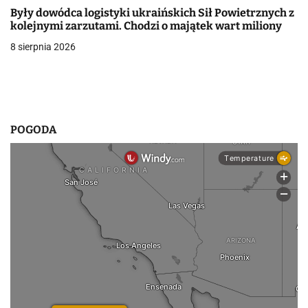
Były dowódca logistyki ukraińskich Sił Powietrznych z
kolejnymi zarzutami. Chodzi o majątek wart miliony
8 sierpnia 2026
POGODA