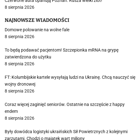
Czerwone auta opanują Poznań. Rusza wielki zlot!
8 sierpnia 2026
NAJNOWSZE WIADOMOŚCI
Domowe polowanie na wolne fale
8 sierpnia 2026
To będą podawać pacjentom! Szczepionka mRNA na grypę
zatwierdzona do użytku
8 sierpnia 2026
FT: Kolumbijskie kartele wysyłają ludzi na Ukrainę. Chcą nauczyć się
wojny dronowej
8 sierpnia 2026
Coraz więcej zaginięć seniorów. Ostatnie na szczęście z happy
endem
8 sierpnia 2026
Były dowódca logistyki ukraińskich Sił Powietrznych z kolejnymi
zarzutami. Chodzi o majątek wart miliony