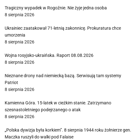
Tragiczny wypadek w Rogoźnie. Nie żyje jedna osoba
8 sierpnia 2026
Ukrainiec zaatakował 71-letnią zakonnicę. Prokuratura chce
umorzenia
8 sierpnia 2026
Wojna rosyjsko-ukraińska. Raport 08.08.2026
8 sierpnia 2026
Nieznane drony nad niemiecką bazą. Serwisują tam systemy
Patriot
8 sierpnia 2026
Kamienna Góra. 15-latek w cieżkim stanie. Zatrzymano
szesnastoletniego podejrzanego o atak
8 sierpnia 2026
„Polska dywizja była korkiem”. 8 sierpnia 1944 roku żołnierze gen.
Maczka ruszyli do walki pod Falaise