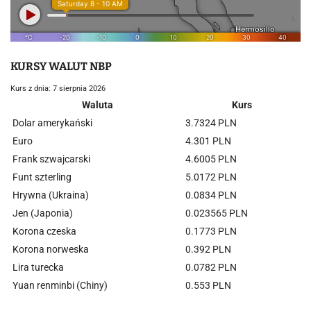
KURSY WALUT NBP
Kurs z dnia: 7 sierpnia 2026
Waluta
Kurs
Dolar amerykański
3.7324 PLN
Euro
4.301 PLN
Frank szwajcarski
4.6005 PLN
Funt szterling
5.0172 PLN
Hrywna (Ukraina)
0.0834 PLN
Jen (Japonia)
0.023565 PLN
Korona czeska
0.1773 PLN
Korona norweska
0.392 PLN
Lira turecka
0.0782 PLN
Yuan renminbi (Chiny)
0.553 PLN