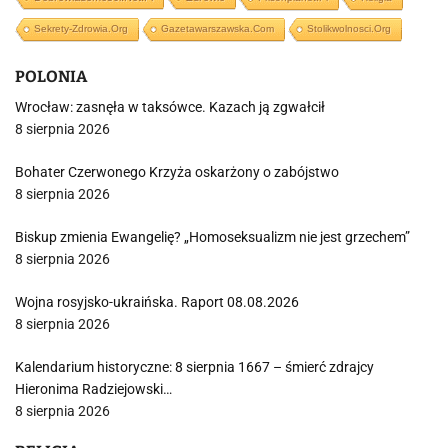
Sekrety-Zdrowia.org
Gazetawarszawska.com
Stolikwolnosci.org
POLONIA
Wrocław: zasnęła w taksówce. Kazach ją zgwałcił
8 sierpnia 2026
Bohater Czerwonego Krzyża oskarżony o zabójstwo
8 sierpnia 2026
Biskup zmienia Ewangelię? „Homoseksualizm nie jest grzechem”
8 sierpnia 2026
Wojna rosyjsko-ukraińska. Raport 08.08.2026
8 sierpnia 2026
Kalendarium historyczne: 8 sierpnia 1667 – śmierć zdrajcy
Hieronima Radziejowski…
8 sierpnia 2026