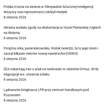
Polska trzecia na świecie w Olimpiadzie Sztucznej Inteligencji.
Wszyscy nasi reprezentanci zdobyli medale
8 sierpnia 2026
Ukraina wydała zgody na ekshumacje w Hucie Pieniackiej i Ugłach
na Wołyniu
8 sierpnia 2026
Potężna orka, panie kierowniku. Rolnik twierdzi, że to jego teren i
zaorał kilkaset metrów nowej nawierzchni [VIDEO]
8 sierpnia 2026
ZEA oskarżają Iran o atak na tankowiec w cieśninie Ormuz. W tle
negocjacje ws. otwarcia szlaku
8 sierpnia 2026
Lądowanie śmigłowca LPR przy centrum handlowym pod
Poznaniem
8 sierpnia 2026