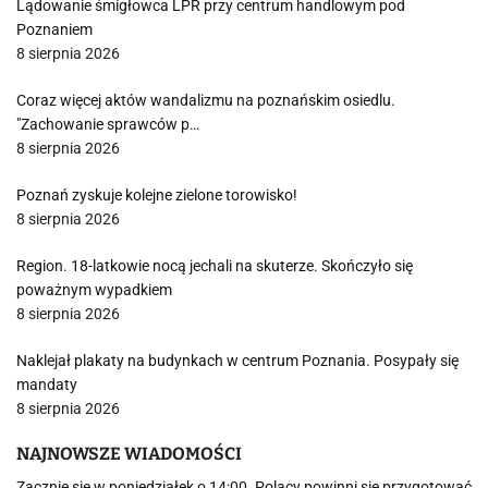
Lądowanie śmigłowca LPR przy centrum handlowym pod
Poznaniem
8 sierpnia 2026
Coraz więcej aktów wandalizmu na poznańskim osiedlu.
"Zachowanie sprawców p…
8 sierpnia 2026
Poznań zyskuje kolejne zielone torowisko!
8 sierpnia 2026
Region. 18-latkowie nocą jechali na skuterze. Skończyło się
poważnym wypadkiem
8 sierpnia 2026
Naklejał plakaty na budynkach w centrum Poznania. Posypały się
mandaty
8 sierpnia 2026
NAJNOWSZE WIADOMOŚCI
Zacznie się w poniedziałek o 14:00. Polacy powinni się przygotować