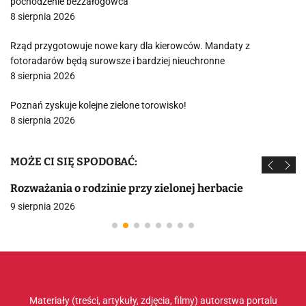
pochodzenie bezzałogowca
8 sierpnia 2026
Rząd przygotowuje nowe kary dla kierowców. Mandaty z
fotoradarów będą surowsze i bardziej nieuchronne
8 sierpnia 2026
Poznań zyskuje kolejne zielone torowisko!
8 sierpnia 2026
MOŻE CI SIĘ SPODOBAĆ:
Rozważania o rodzinie przy zielonej herbacie
9 sierpnia 2026
Materiały (treści, artykuły, zdjęcia, filmy) autorstwa portalu