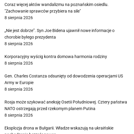
Coraz więcej aktów wandalizmu na poznańskim osiedlu.
"Zachowanie sprawców przybiera na sile"
8 sierpnia 2026
„Nie jest dobrze”. Syn Joe Bidena ujawnił nowe informacje o
chorobie byłego prezydenta
8 sierpnia 2026
Korporacyjny wyścig kontra domowa harmonia rodziny
8 sierpnia 2026
Gen. Charles Costanza odsunięty od dowodzenia operacjami US
Army w Europie
8 sierpnia 2026
Rosja może szykować aneksję Osetii Południowej. Cztery państwa
NATO ostrzegają przed rzekomym planem Putina
8 sierpnia 2026
Eksplozja drona w Bułgarii. Władze wskazują na ukraińskie