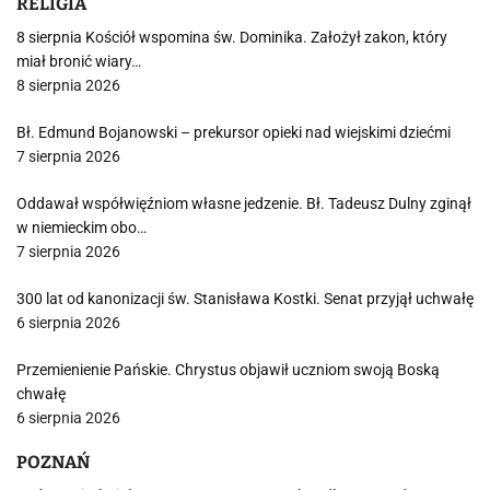
RELIGIA
8 sierpnia Kościół wspomina św. Dominika. Założył zakon, który
miał bronić wiary…
8 sierpnia 2026
Bł. Edmund Bojanowski – prekursor opieki nad wiejskimi dziećmi
7 sierpnia 2026
Oddawał współwięźniom własne jedzenie. Bł. Tadeusz Dulny zginął
w niemieckim obo…
7 sierpnia 2026
300 lat od kanonizacji św. Stanisława Kostki. Senat przyjął uchwałę
6 sierpnia 2026
Przemienienie Pańskie. Chrystus objawił uczniom swoją Boską
chwałę
6 sierpnia 2026
POZNAŃ