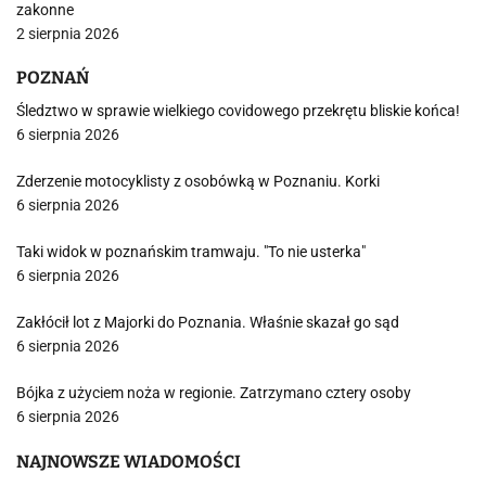
zakonne
2 sierpnia 2026
POZNAŃ
Śledztwo w sprawie wielkiego covidowego przekrętu bliskie końca!
6 sierpnia 2026
Zderzenie motocyklisty z osobówką w Poznaniu. Korki
6 sierpnia 2026
Taki widok w poznańskim tramwaju. "To nie usterka"
6 sierpnia 2026
Zakłócił lot z Majorki do Poznania. Właśnie skazał go sąd
6 sierpnia 2026
Bójka z użyciem noża w regionie. Zatrzymano cztery osoby
6 sierpnia 2026
NAJNOWSZE WIADOMOŚCI