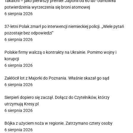
Takaichi – jako pierwszy premier Japonii od 60 lat- odmówiła
potwierdzenia wyrzeczenia się broni atomowej
6 sierpnia 2026
37-letni Polak zmarł po interwencji niemieckiej policji. „Wiele pytań
pozostaje bez odpowiedzi”
6 sierpnia 2026
Polskie firmy walczą o kontrakty na Ukrainie. Pomimo wojny i
korupcji
6 sierpnia 2026
Zakłócił lot z Majorki do Poznania. Właśnie skazał go sąd
6 sierpnia 2026
Sierpień dopiero się zaczął. Dołącz do Czytelników, którzy
utrzymują Kresy.pl
6 sierpnia 2026
Bójka z użyciem noża w regionie. Zatrzymano cztery osoby
6 sierpnia 2026