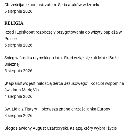
Chrześcijanie pod ostrzałem. Seria ataków w Izraelu
5 sierpnia 2026
RELIGIA
Rząd i Episkopat rozpoczęły przygotowania do wizyty papieża w
Polsce
5 sierpnia 2026
Śnieg w środku rzymskiego lata. Skąd wziął się kult Matki Bożej
Śnieżnej
5 sierpnia 2026
„Kapłaństwo jest miłością Serca Jezusowego”. Kościół wspomina
św. Jana Marię Via…
4 sierpnia 2026
Św. Lidia z Tiatyry – pierwsza znana chrześcijanka Europy
3 sierpnia 2026
Błogosławiony August Czartoryski. Książę, który wybrał życie