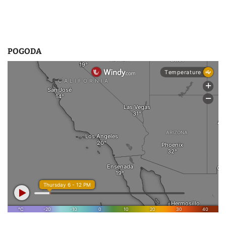
POGODA