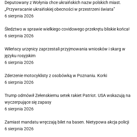
Deputowany z Wołynia chce ukraińskich nazw polskich miast.
„Przywracanie ukraińskiej obecności w przestrzeni świata”
6 sierpnia 2026
Śledztwo w sprawie wielkiego covidowego przekrętu bliskie końca!
6 sierpnia 2026
Wileńscy urzęnicy zaprzestali przyjmowania wniosków i skarg w
języku rosyjskim
6 sierpnia 2026
Zderzenie motocyklisty z osobówką w Poznaniu. Korki
6 sierpnia 2026
Trump odmówił Zełenskiemu setek rakiet Patriot. USA wskazują na
wyczerpujące się zapasy
6 sierpnia 2026
Zamiast mandatu wręczają bilet na basen. Nietypowa akcja policji
6 sierpnia 2026