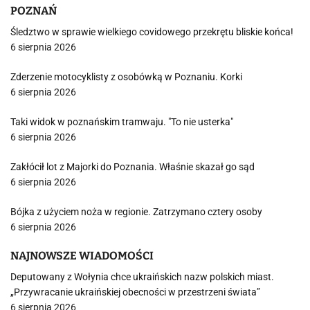
POZNAŃ
Śledztwo w sprawie wielkiego covidowego przekrętu bliskie końca!
6 sierpnia 2026
Zderzenie motocyklisty z osobówką w Poznaniu. Korki
6 sierpnia 2026
Taki widok w poznańskim tramwaju. "To nie usterka"
6 sierpnia 2026
Zakłócił lot z Majorki do Poznania. Właśnie skazał go sąd
6 sierpnia 2026
Bójka z użyciem noża w regionie. Zatrzymano cztery osoby
6 sierpnia 2026
NAJNOWSZE WIADOMOŚCI
Deputowany z Wołynia chce ukraińskich nazw polskich miast.
„Przywracanie ukraińskiej obecności w przestrzeni świata”
6 sierpnia 2026