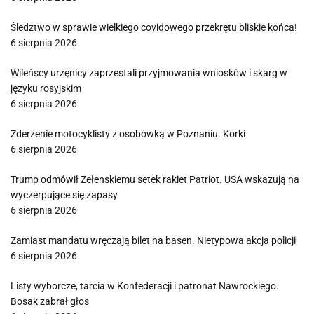
Śledztwo w sprawie wielkiego covidowego przekrętu bliskie końca!
6 sierpnia 2026
Wileńscy urzęnicy zaprzestali przyjmowania wniosków i skarg w
języku rosyjskim
6 sierpnia 2026
Zderzenie motocyklisty z osobówką w Poznaniu. Korki
6 sierpnia 2026
Trump odmówił Zełenskiemu setek rakiet Patriot. USA wskazują na
wyczerpujące się zapasy
6 sierpnia 2026
Zamiast mandatu wręczają bilet na basen. Nietypowa akcja policji
6 sierpnia 2026
Listy wyborcze, tarcia w Konfederacji i patronat Nawrockiego.
Bosak zabrał głos