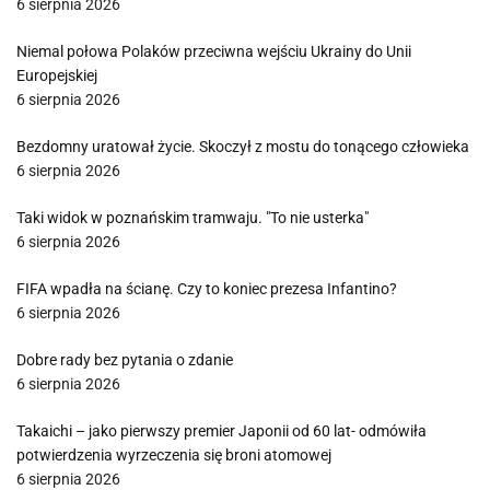
6 sierpnia 2026
Niemal połowa Polaków przeciwna wejściu Ukrainy do Unii
Europejskiej
6 sierpnia 2026
Bezdomny uratował życie. Skoczył z mostu do tonącego człowieka
6 sierpnia 2026
Taki widok w poznańskim tramwaju. "To nie usterka"
6 sierpnia 2026
FIFA wpadła na ścianę. Czy to koniec prezesa Infantino?
6 sierpnia 2026
Dobre rady bez pytania o zdanie
6 sierpnia 2026
Takaichi – jako pierwszy premier Japonii od 60 lat- odmówiła
potwierdzenia wyrzeczenia się broni atomowej
6 sierpnia 2026