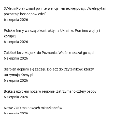
37-letni Polak zmarł po interwencji niemieckiej policji. „Wiele pytań
pozostaje bez odpowiedzi”
6 sierpnia 2026
Polskie firmy walczą o kontrakty na Ukrainie. Pomimo wojny i
korupcji
6 sierpnia 2026
Zakłócił lot z Majorki do Poznania. Właśnie skazał go sąd
6 sierpnia 2026
Sierpień dopiero się zaczął. Dołącz do Czytelników, którzy
utrzymują Kresy.pl
6 sierpnia 2026
Bójka z użyciem noża w regionie. Zatrzymano cztery osoby
6 sierpnia 2026
Nowe ZOO ma nowych mieszkańców
6 sierpnia 2026