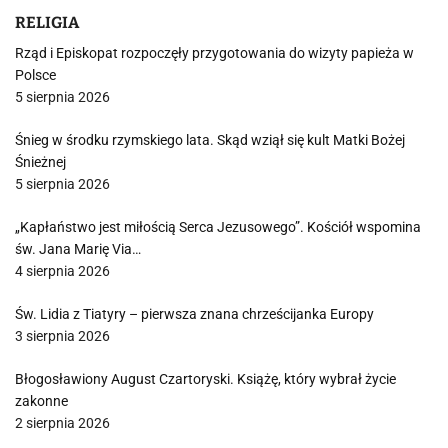
RELIGIA
Rząd i Episkopat rozpoczęły przygotowania do wizyty papieża w
Polsce
5 sierpnia 2026
Śnieg w środku rzymskiego lata. Skąd wziął się kult Matki Bożej
Śnieżnej
5 sierpnia 2026
„Kapłaństwo jest miłością Serca Jezusowego”. Kościół wspomina
św. Jana Marię Via…
4 sierpnia 2026
Św. Lidia z Tiatyry – pierwsza znana chrześcijanka Europy
3 sierpnia 2026
Błogosławiony August Czartoryski. Książę, który wybrał życie
zakonne
2 sierpnia 2026