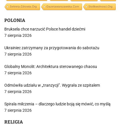
Sekrety-Zdrowia.org
Gazetawarszawska.com
Stolikwolnosci.org
POLONIA
Bruksela chce narzucić Polsce handel dziećmi
7 sierpnia 2026
Ukrainiec zatrzymany za przygotowania do sabotażu
7 sierpnia 2026
Globalny Monolit: Architektura sterowanego chaosu
7 sierpnia 2026
Odmówiła udziału w „tranzycji”. Wygrała ze szpitalem
7 sierpnia 2026
Spirala milczenia – dlaczego ludzie boją się mówić, co myślą
7 sierpnia 2026
RELIGIA