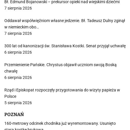
Bł. Edmund Bojanowski – prekursor opieki nad wiejskimi dziećmi
7 sierpnia 2026
Oddawał współwięźniom własne jedzenie. Bł. Tadeusz Dulny zginął
w niemieckim obo…
7 sierpnia 2026
300 lat od kanonizacji św. Stanisława Kostki. Senat przyjął uchwałę
6 sierpnia 2026
Przemienienie Pańskie. Chrystus objawił uczniom swoją Boską
chwałę
6 sierpnia 2026
Rząd i Episkopat rozpoczęły przygotowania do wizyty papieża w
Polsce
5 sierpnia 2026
POZNAŃ
160-metrowy odcinek chodnika już wyremontowany. Usunięto
starą kostkę brukową