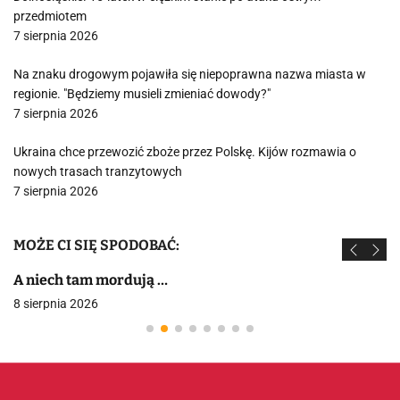
przedmiotem
7 sierpnia 2026
Na znaku drogowym pojawiła się niepoprawna nazwa miasta w
regionie. "Będziemy musieli zmieniać dowody?"
7 sierpnia 2026
Ukraina chce przewozić zboże przez Polskę. Kijów rozmawia o
nowych trasach tranzytowych
7 sierpnia 2026
MOŻE CI SIĘ SPODOBAĆ:
A niech tam mordują …
8 sierpnia 2026