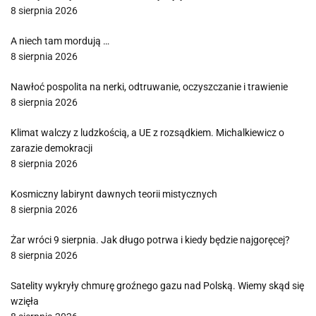
8 sierpnia 2026
A niech tam mordują …
8 sierpnia 2026
Nawłoć pospolita na nerki, odtruwanie, oczyszczanie i trawienie
8 sierpnia 2026
Klimat walczy z ludzkością, a UE z rozsądkiem. Michalkiewicz o
zarazie demokracji
8 sierpnia 2026
Kosmiczny labirynt dawnych teorii mistycznych
8 sierpnia 2026
Żar wróci 9 sierpnia. Jak długo potrwa i kiedy będzie najgoręcej?
8 sierpnia 2026
Satelity wykryły chmurę groźnego gazu nad Polską. Wiemy skąd się
wzięła