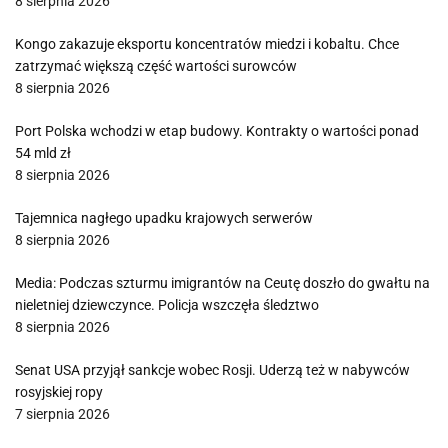
8 sierpnia 2026
Kongo zakazuje eksportu koncentratów miedzi i kobaltu. Chce
zatrzymać większą część wartości surowców
8 sierpnia 2026
Port Polska wchodzi w etap budowy. Kontrakty o wartości ponad
54 mld zł
8 sierpnia 2026
Tajemnica nagłego upadku krajowych serwerów
8 sierpnia 2026
Media: Podczas szturmu imigrantów na Ceutę doszło do gwałtu na
nieletniej dziewczynce. Policja wszczęła śledztwo
8 sierpnia 2026
Senat USA przyjął sankcje wobec Rosji. Uderzą też w nabywców
rosyjskiej ropy
7 sierpnia 2026