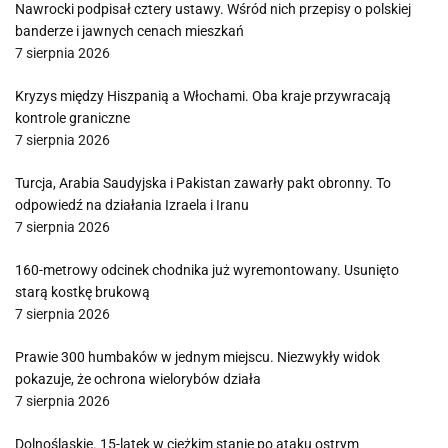
Nawrocki podpisał cztery ustawy. Wśród nich przepisy o polskiej
banderze i jawnych cenach mieszkań
7 sierpnia 2026
Kryzys między Hiszpanią a Włochami. Oba kraje przywracają
kontrole graniczne
7 sierpnia 2026
Turcja, Arabia Saudyjska i Pakistan zawarły pakt obronny. To
odpowiedź na działania Izraela i Iranu
7 sierpnia 2026
160-metrowy odcinek chodnika już wyremontowany. Usunięto
starą kostkę brukową
7 sierpnia 2026
Prawie 300 humbaków w jednym miejscu. Niezwykły widok
pokazuje, że ochrona wielorybów działa
7 sierpnia 2026
Dolnośląskie. 15-latek w ciężkim stanie po ataku ostrym