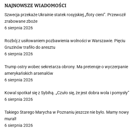
NAJNOWSZE WIADOMOŚCI
Szwecja przekaże Ukrainie statek rosyjskiej „floty cieni”. Przewoził
zrabowane zboże
6 sierpnia 2026
Rozbój z usiłowaniem pozbawienia wolności w Warszawie. Pięciu
Gruzinów trafiło do aresztu
6 sierpnia 2026
Trump ostry wobec sekretarza obrony. Ma pretensje o wyczerpanie
amerykańskich arsenałów
6 sierpnia 2026
Kowal spotkał się z Sybihą. „Czuło się, że jest dobra wola i pomysły”
6 sierpnia 2026
Takiego Starego Marycha w Poznaniu jeszcze nie było. Mamy nowy
mural!
6 sierpnia 2026