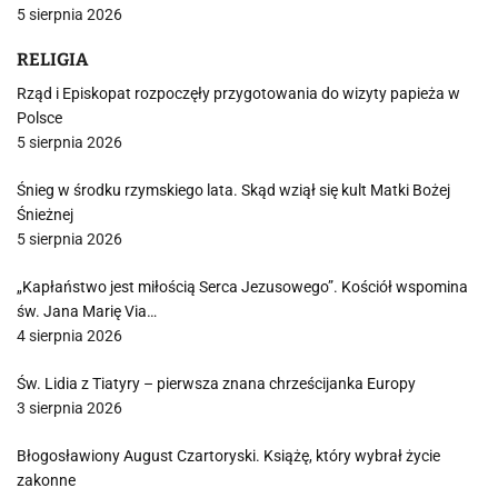
5 sierpnia 2026
RELIGIA
Rząd i Episkopat rozpoczęły przygotowania do wizyty papieża w
Polsce
5 sierpnia 2026
Śnieg w środku rzymskiego lata. Skąd wziął się kult Matki Bożej
Śnieżnej
5 sierpnia 2026
„Kapłaństwo jest miłością Serca Jezusowego”. Kościół wspomina
św. Jana Marię Via…
4 sierpnia 2026
Św. Lidia z Tiatyry – pierwsza znana chrześcijanka Europy
3 sierpnia 2026
Błogosławiony August Czartoryski. Książę, który wybrał życie
zakonne