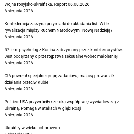
Wojna rosyjsko-ukraińska. Raport 06.08.2026
6 sierpnia 2026
Konfederacja zaczyna przymiarki do układania list. W tle
rywalizacja między Ruchem Narodowym i Nową Nadzieją?
6 sierpnia 2026
57-letni psycholog z Konina zatrzymany przez kontrterrorystów.
Jest podejrzany o przestępstwa seksualne wobec małoletniej
6 sierpnia 2026
CIA powołał specjalne grupę zadaniową mającą prowadzić
działania przeciw Kubie
6 sierpnia 2026
Politico: USA przywróciły szeroką współpracę wywiadowczą z
Ukrainą. Pomaga w atakach w głębi Rosji
6 sierpnia 2026
Ukraińcy w wieku poborowym