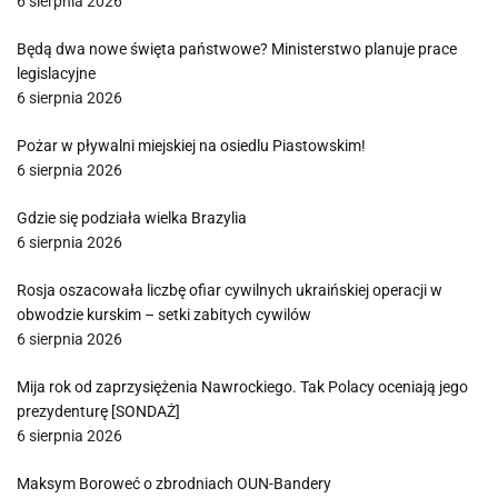
6 sierpnia 2026
Będą dwa nowe święta państwowe? Ministerstwo planuje prace
legislacyjne
6 sierpnia 2026
Pożar w pływalni miejskiej na osiedlu Piastowskim!
6 sierpnia 2026
Gdzie się podziała wielka Brazylia
6 sierpnia 2026
Rosja oszacowała liczbę ofiar cywilnych ukraińskiej operacji w
obwodzie kurskim – setki zabitych cywilów
6 sierpnia 2026
Mija rok od zaprzysiężenia Nawrockiego. Tak Polacy oceniają jego
prezydenturę [SONDAŻ]
6 sierpnia 2026
Maksym Boroweć o zbrodniach OUN-Bandery