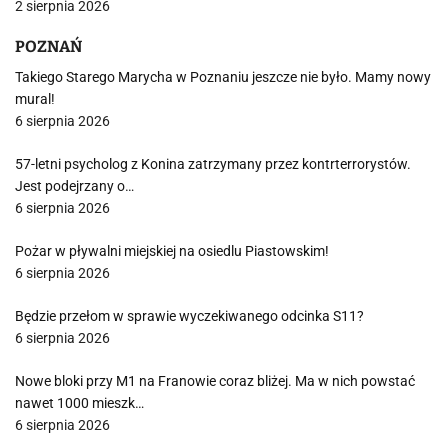
2 sierpnia 2026
POZNAŃ
Takiego Starego Marycha w Poznaniu jeszcze nie było. Mamy nowy
mural!
6 sierpnia 2026
57-letni psycholog z Konina zatrzymany przez kontrterrorystów.
Jest podejrzany o…
6 sierpnia 2026
Pożar w pływalni miejskiej na osiedlu Piastowskim!
6 sierpnia 2026
Będzie przełom w sprawie wyczekiwanego odcinka S11?
6 sierpnia 2026
Nowe bloki przy M1 na Franowie coraz bliżej. Ma w nich powstać
nawet 1000 mieszk…
6 sierpnia 2026