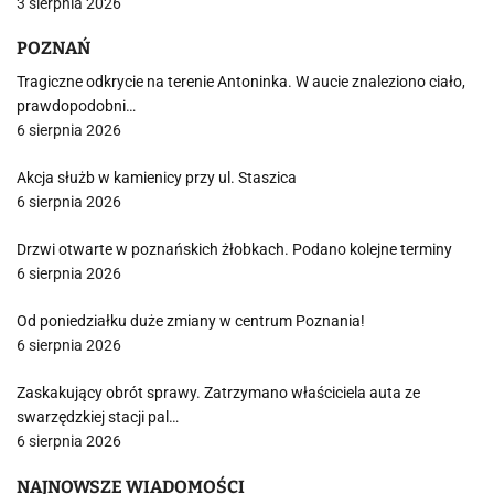
3 sierpnia 2026
POZNAŃ
Tragiczne odkrycie na terenie Antoninka. W aucie znaleziono ciało,
prawdopodobni…
6 sierpnia 2026
Akcja służb w kamienicy przy ul. Staszica
6 sierpnia 2026
Drzwi otwarte w poznańskich żłobkach. Podano kolejne terminy
6 sierpnia 2026
Od poniedziałku duże zmiany w centrum Poznania!
6 sierpnia 2026
Zaskakujący obrót sprawy. Zatrzymano właściciela auta ze
swarzędzkiej stacji pal…
6 sierpnia 2026
NAJNOWSZE WIADOMOŚCI