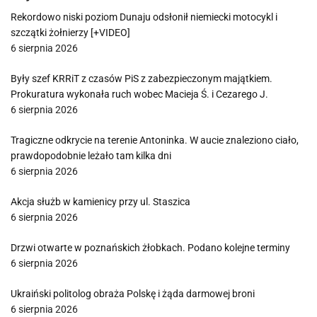
Rekordowo niski poziom Dunaju odsłonił niemiecki motocykl i
szczątki żołnierzy [+VIDEO]
6 sierpnia 2026
Były szef KRRiT z czasów PiS z zabezpieczonym majątkiem.
Prokuratura wykonała ruch wobec Macieja Ś. i Cezarego J.
6 sierpnia 2026
Tragiczne odkrycie na terenie Antoninka. W aucie znaleziono ciało,
prawdopodobnie leżało tam kilka dni
6 sierpnia 2026
Akcja służb w kamienicy przy ul. Staszica
6 sierpnia 2026
Drzwi otwarte w poznańskich żłobkach. Podano kolejne terminy
6 sierpnia 2026
Ukraiński politolog obraża Polskę i żąda darmowej broni
6 sierpnia 2026