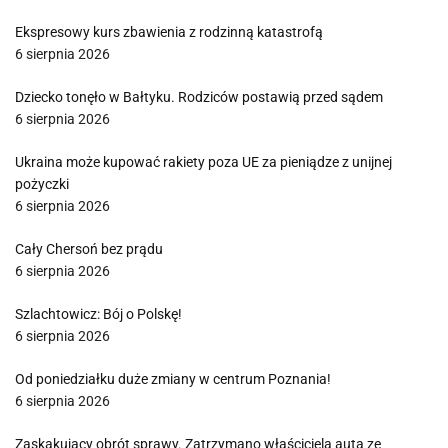
Ekspresowy kurs zbawienia z rodzinną katastrofą
6 sierpnia 2026
Dziecko tonęło w Bałtyku. Rodziców postawią przed sądem
6 sierpnia 2026
Ukraina może kupować rakiety poza UE za pieniądze z unijnej
pożyczki
6 sierpnia 2026
Cały Chersoń bez prądu
6 sierpnia 2026
Szlachtowicz: Bój o Polskę!
6 sierpnia 2026
Od poniedziałku duże zmiany w centrum Poznania!
6 sierpnia 2026
Zaskakujący obrót sprawy. Zatrzymano właściciela auta ze