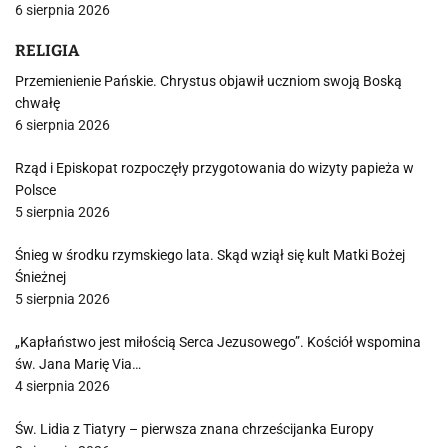
6 sierpnia 2026
RELIGIA
Przemienienie Pańskie. Chrystus objawił uczniom swoją Boską
chwałę
6 sierpnia 2026
Rząd i Episkopat rozpoczęły przygotowania do wizyty papieża w
Polsce
5 sierpnia 2026
Śnieg w środku rzymskiego lata. Skąd wziął się kult Matki Bożej
Śnieżnej
5 sierpnia 2026
„Kapłaństwo jest miłością Serca Jezusowego”. Kościół wspomina
św. Jana Marię Via…
4 sierpnia 2026
Św. Lidia z Tiatyry – pierwsza znana chrześcijanka Europy