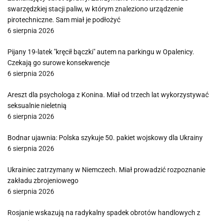
swarzędzkiej stacji paliw, w którym znaleziono urządzenie
pirotechniczne. Sam miał je podłożyć
6 sierpnia 2026
Pijany 19-latek "kręcił bączki" autem na parkingu w Opalenicy.
Czekają go surowe konsekwencje
6 sierpnia 2026
Areszt dla psychologa z Konina. Miał od trzech lat wykorzystywać
seksualnie nieletnią
6 sierpnia 2026
Bodnar ujawnia: Polska szykuje 50. pakiet wojskowy dla Ukrainy
6 sierpnia 2026
Ukrainiec zatrzymany w Niemczech. Miał prowadzić rozpoznanie
zakładu zbrojeniowego
6 sierpnia 2026
Rosjanie wskazują na radykalny spadek obrotów handlowych z