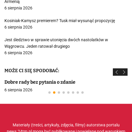
Armenią
6 sierpnia 2026
Kosiniak-Kamysz premierem? Tusk miał wysunąć propozycję
6 sierpnia 2026
Jest śledztwo w sprawie utonięcia dwóch nastolatków w
Wągrowcu. Jeden ratował drugiego
6 sierpnia 2026
MOŻE CI SIĘ SPODOBAĆ:
Dobre rady bez pytania o zdanie
6 sierpnia 2026
Materiały (treści, artykuły, zdjęcia, filmy) autorstwa portalu
news.24tm.pl mogą być publikowane i powielane pod warunkiem