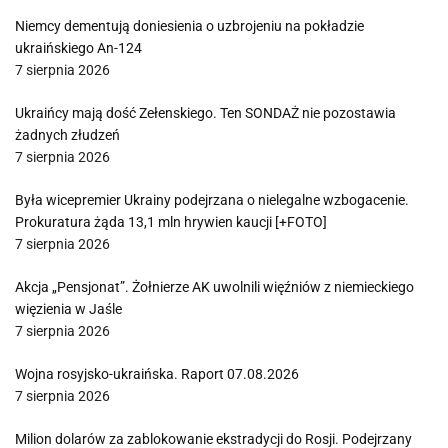
Niemcy dementują doniesienia o uzbrojeniu na pokładzie
ukraińskiego An-124
7 sierpnia 2026
Ukraińcy mają dość Zełenskiego. Ten SONDAŻ nie pozostawia
żadnych złudzeń
7 sierpnia 2026
Była wicepremier Ukrainy podejrzana o nielegalne wzbogacenie.
Prokuratura żąda 13,1 mln hrywien kaucji [+FOTO]
7 sierpnia 2026
Akcja „Pensjonat”. Żołnierze AK uwolnili więźniów z niemieckiego
więzienia w Jaśle
7 sierpnia 2026
Wojna rosyjsko-ukraińska. Raport 07.08.2026
7 sierpnia 2026
Milion dolarów za zablokowanie ekstradycji do Rosji. Podejrzany