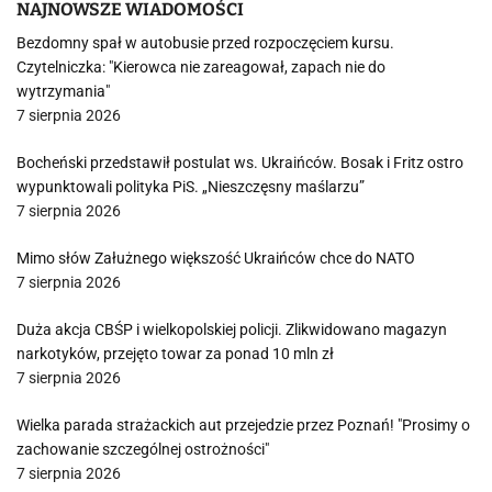
NAJNOWSZE WIADOMOŚCI
Bezdomny spał w autobusie przed rozpoczęciem kursu.
Czytelniczka: "Kierowca nie zareagował, zapach nie do
wytrzymania"
7 sierpnia 2026
Bocheński przedstawił postulat ws. Ukraińców. Bosak i Fritz ostro
wypunktowali polityka PiS. „Nieszczęsny maślarzu”
7 sierpnia 2026
Mimo słów Załużnego większość Ukraińców chce do NATO
7 sierpnia 2026
Duża akcja CBŚP i wielkopolskiej policji. Zlikwidowano magazyn
narkotyków, przejęto towar za ponad 10 mln zł
7 sierpnia 2026
Wielka parada strażackich aut przejedzie przez Poznań! "Prosimy o
zachowanie szczególnej ostrożności"
7 sierpnia 2026