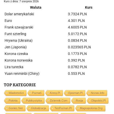
Kurs z dnia: 7 sierpnia 2026
Waluta
Kurs
Dolar amerykański
3.7324 PLN
Euro
4.301 PLN
Frank szwajcarski
4.6005 PLN
Funt szterling
5.0172 PLN
Hrywna (Ukraina)
0.0834 PLN
Jen (Japonia)
0.023565 PLN
Korona czeska
0.1773 PLN
Korona norweska
0.392 PLN
Lira turecka
0.0782 PLN
Yuan renminbi (Chiny)
0.553 PLN
TOP KATEGORIE
Wiadomości
Poznań
Kresy.pl
Epoznan.pl
Nczas.info
Polonia
Publicystyka
Dziennik.com
Rosja
Dlapolski.pl
Goniec.net
Globalizacja
TenPoznan.pl
Magnapolonia.org