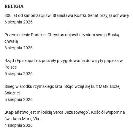
RELIGIA
300 lat od kanonizacji św. Stanisława Kostki. Senat przyjął uchwałę
6 sierpnia 2026
Przemienienie Pańskie. Chrystus objawił uczniom swoją Boską
chwałę
6 sierpnia 2026
Rząd i Episkopat rozpoczęły przygotowania do wizyty papieża w
Polsce
5 sierpnia 2026
Śnieg w środku rzymskiego lata. Skąd wziął się kult Matki Bożej
Śnieżnej
5 sierpnia 2026
„Kapłaństwo jest miłością Serca Jezusowego”. Kościół wspomina
św. Jana Marię Via…
4 sierpnia 2026