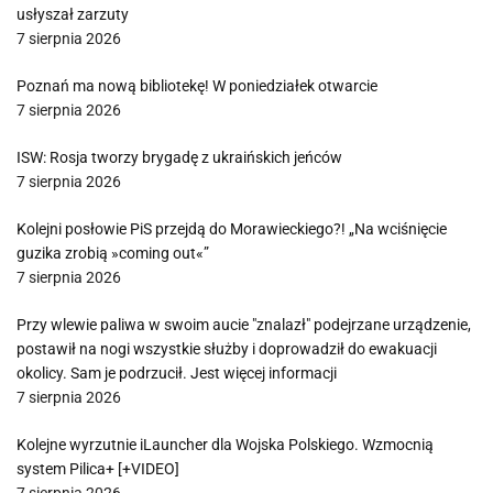
usłyszał zarzuty
7 sierpnia 2026
Poznań ma nową bibliotekę! W poniedziałek otwarcie
7 sierpnia 2026
ISW: Rosja tworzy brygadę z ukraińskich jeńców
7 sierpnia 2026
Kolejni posłowie PiS przejdą do Morawieckiego?! „Na wciśnięcie
guzika zrobią »coming out«”
7 sierpnia 2026
Przy wlewie paliwa w swoim aucie "znalazł" podejrzane urządzenie,
postawił na nogi wszystkie służby i doprowadził do ewakuacji
okolicy. Sam je podrzucił. Jest więcej informacji
7 sierpnia 2026
Kolejne wyrzutnie iLauncher dla Wojska Polskiego. Wzmocnią
system Pilica+ [+VIDEO]