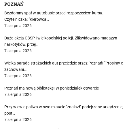
POZNAŃ
Bezdomny spał w autobusie przed rozpoczęciem kursu.
Czytelniczka: "Kierowca…
7 sierpnia 2026
Duża akcja CBŚP i wielkopolskiej policji. Zlikwidowano magazyn
narkotyków, przej…
7 sierpnia 2026
Wielka parada strażackich aut przejedzie przez Poznań! "Prosimy o
zachowani…
7 sierpnia 2026
Poznań ma nową bibliotekę! W poniedziałek otwarcie
7 sierpnia 2026
Przy wlewie paliwa w swoim aucie "znalazł" podejrzane urządzenie,
post…
7 sierpnia 2026