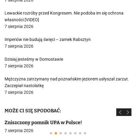
7 sierpnia 2026
Lewackie rozróby przed Kongresem. Nie podoba im się ochrona
własności [VIDEO]
7 sierpnia 2026
Imperiów nie budują święci – zamek Rabsztyn
7 sierpnia 2026
Dzisiaj jesteśmy w Domostawie
7 sierpnia 2026
Mężczyzna zatrzymany nad poznańskim jeziorem usłyszał zarzut.
Zaczepiał nastolatkę
7 sierpnia 2026
MOŻE CI SIĘ SPODOBAĆ:
Zniszczony pomnik UPA w Polsce!
7 sierpnia 2026