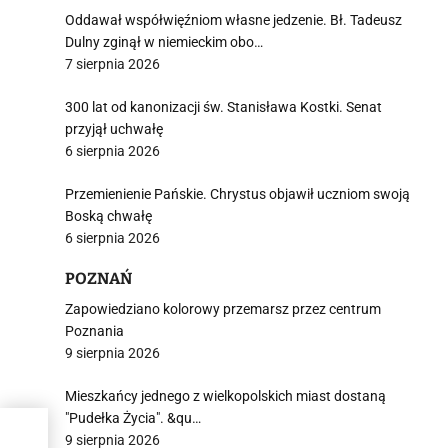
Oddawał współwięźniom własne jedzenie. Bł. Tadeusz
Dulny zginął w niemieckim obo…
7 sierpnia 2026
300 lat od kanonizacji św. Stanisława Kostki. Senat
przyjął uchwałę
6 sierpnia 2026
Przemienienie Pańskie. Chrystus objawił uczniom swoją
Boską chwałę
6 sierpnia 2026
POZNAŃ
Zapowiedziano kolorowy przemarsz przez centrum
Poznania
9 sierpnia 2026
Mieszkańcy jednego z wielkopolskich miast dostaną
"Pudełka Życia". &qu…
ie
9 sierpnia 2026