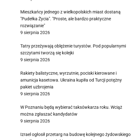
Mieszkańcy jednego z wielkopolskich miast dostaną
"Pudełka Życia". "Proste, ale bardzo praktyczne
rozwiązanie"
9 sierpnia 2026
Tatry przeżywają oblężenie turystów. Pod popularnymi
szczytami tworzą się kolejki
9 sierpnia 2026
Rakiety balistyczne, wyrzutnie, pociski kierowane i
amunicja kasetowa. Ukraina kupiła od Turcji potężny
pakiet uzbrojenia
9 sierpnia 2026
W Poznaniu będą wybierać taksówkarza roku. Wciąż
można zgłaszać kandydatów
9 sierpnia 2026
Izrael ogłosił przetarg na budowę kolejnego żydowskiego