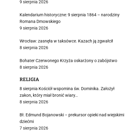
9 sierpnia 2026
Kalendarium historyczne: 9 sierpnia 1864 – narodziny
Romana Dmowskiego
9 sierpnia 2026
Wrocław: zasnęła w taksówce. Kazach ją zgwałcił
8 sierpnia 2026
Bohater Czerwonego Krzyża oskarżony o zabójstwo
8 sierpnia 2026
RELIGIA
8 sierpnia Kościół wspomina św. Dominika. Założył
zakon, który miał bronić wiary…
8 sierpnia 2026
Bł. Edmund Bojanowski – prekursor opieki nad wiejskimi
dziećmi
7 sierpnia 2026