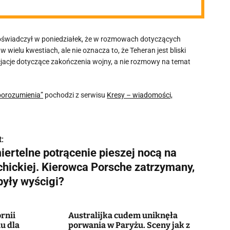
 oświadczył w poniedziałek, że w rozmowach dotyczących
elu kwestiach, ale nie oznacza to, że Teheran jest bliski
jacje dotyczące zakończenia wojny, a nie rozmowy na temat
 porozumienia”
pochodzi z serwisu
Kresy – wiadomości,
:
iertelne potrącenie pieszej nocą na
chickiej. Kierowca Porsche zatrzymany,
były wyścigi?
ornii
Australijka cudem uniknęła
u dla
porwania w Paryżu. Sceny jak z