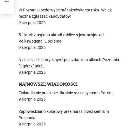
kowa
W Poznaniu będą wybierać taksówkarza roku. Wciąż
można zgłaszać kandydatów
9 sierpnia 2026
51-latek z regionu ukradł tablice rejestracyjne od
Volkswagena i… połamał
9 sierpnia 2026
Niedziela z historycznymi pojazdami na ulicach Poznania.
"Ogórek" takż…
9 sierpnia 2026
NAJNOWSZE WIADOMOŚCI
Finlandia nie przekaże Ukrainie rakier systemu Patriot
9 sierpnia 2026
Zapowiedziano kolorowy przemarsz przez centrum
Poznania
9 sierpnia 2026