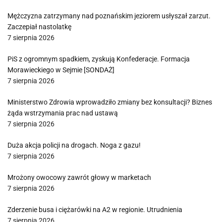
Mężczyzna zatrzymany nad poznańskim jeziorem usłyszał zarzut.
Zaczepiał nastolatkę
7 sierpnia 2026
PiS z ogromnym spadkiem, zyskują Konfederacje. Formacja
Morawieckiego w Sejmie [SONDAŻ]
7 sierpnia 2026
Ministerstwo Zdrowia wprowadziło zmiany bez konsultacji? Biznes
żąda wstrzymania prac nad ustawą
7 sierpnia 2026
Duża akcja policji na drogach. Noga z gazu!
7 sierpnia 2026
Mrożony owocowy zawrót głowy w marketach
7 sierpnia 2026
Zderzenie busa i ciężarówki na A2 w regionie. Utrudnienia
7 sierpnia 2026