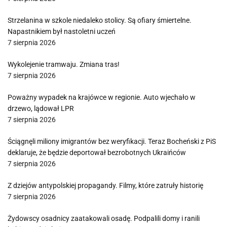
Strzelanina w szkole niedaleko stolicy. Są ofiary śmiertelne.
Napastnikiem był nastoletni uczeń
7 sierpnia 2026
Wykolejenie tramwaju. Zmiana tras!
7 sierpnia 2026
Poważny wypadek na krajówce w regionie. Auto wjechało w
drzewo, lądował LPR
7 sierpnia 2026
Ściągnęli miliony imigrantów bez weryfikacji. Teraz Bocheński z PiS
deklaruje, że będzie deportował bezrobotnych Ukraińców
7 sierpnia 2026
Z dziejów antypolskiej propagandy. Filmy, które zatruły historię
7 sierpnia 2026
Żydowscy osadnicy zaatakowali osadę. Podpalili domy i ranili