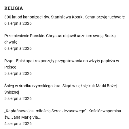
RELIGIA
300 lat od kanonizacji św. Stanisława Kostki. Senat przyjął uchwałę
6 sierpnia 2026
Przemienienie Pańskie. Chrystus objawił uczniom swoją Boską
chwałę
6 sierpnia 2026
Rząd i Episkopat rozpoczęły przygotowania do wizyty papieża w
Polsce
5 sierpnia 2026
Śnieg w środku rzymskiego lata. Skąd wziął się kult Matki Bożej
Śnieżnej
5 sierpnia 2026
„Kapłaństwo jest miłością Serca Jezusowego”. Kościół wspomina
św. Jana Marię Via…
4 sierpnia 2026