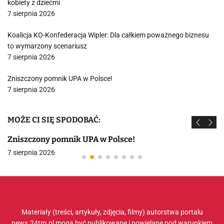
kobiety z dziećmi
7 sierpnia 2026
Koalicja KO-Konfederacja Wipler: Dla całkiem poważnego biznesu
to wymarzony scenariusz
7 sierpnia 2026
Zniszczony pomnik UPA w Polsce!
7 sierpnia 2026
MOŻE CI SIĘ SPODOBAĆ:
Zniszczony pomnik UPA w Polsce!
7 sierpnia 2026
Materiały (treści, artykuły, zdjęcia, filmy) autorstwa portalu
news.24tm.pl mogą być publikowane i powielane pod warunkiem