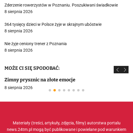
Zderzenie rowerzystów w Poznaniu. Poszukiwani świadkowie
8 sierpnia 2026
364 tysięcy dzieci w Polsce żyje w skrajnym ubóstwie
8 sierpnia 2026
Nie żyje ceniony trener z Poznania
8 sierpnia 2026
MOŻE CI SIĘ SPODOBAĆ:
Zimny prysznic na złote emocje
8 sierpnia 2026
Materiały (treści, artykuły, zdjęcia, filmy) autorstwa portalu
news.24tm.pl mogą być publikowane i powielane pod warunkiem