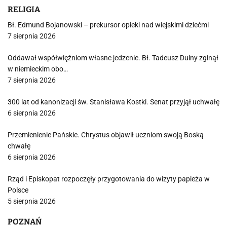
RELIGIA
Bł. Edmund Bojanowski – prekursor opieki nad wiejskimi dziećmi
7 sierpnia 2026
Oddawał współwięźniom własne jedzenie. Bł. Tadeusz Dulny zginął
w niemieckim obo…
7 sierpnia 2026
300 lat od kanonizacji św. Stanisława Kostki. Senat przyjął uchwałę
6 sierpnia 2026
Przemienienie Pańskie. Chrystus objawił uczniom swoją Boską
chwałę
6 sierpnia 2026
Rząd i Episkopat rozpoczęły przygotowania do wizyty papieża w
Polsce
5 sierpnia 2026
POZNAŃ