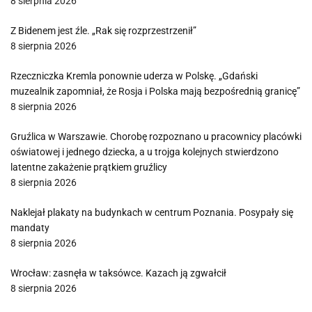
8 sierpnia 2026
Z Bidenem jest źle. „Rak się rozprzestrzenił”
8 sierpnia 2026
Rzeczniczka Kremla ponownie uderza w Polskę. „Gdański
muzealnik zapomniał, że Rosja i Polska mają bezpośrednią granicę”
8 sierpnia 2026
Gruźlica w Warszawie. Chorobę rozpoznano u pracownicy placówki
oświatowej i jednego dziecka, a u trojga kolejnych stwierdzono
latentne zakażenie prątkiem gruźlicy
8 sierpnia 2026
Naklejał plakaty na budynkach w centrum Poznania. Posypały się
mandaty
8 sierpnia 2026
Wrocław: zasnęła w taksówce. Kazach ją zgwałcił
8 sierpnia 2026