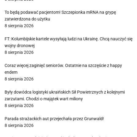
To będą podawać pacjentom! Szczepionka mRNA na grypę
zatwierdzona do użytku
8 sierpnia 2026
FT: Kolumbijskie kartele wysyłają ludzi na Ukrainę. Chcą nauczyć się
wojny dronowej
8 sierpnia 2026
Coraz więcej zaginięć seniorów. Ostatnie na szczęście z happy
endem
8 sierpnia 2026
Były dowódca logistyki ukraińskich Sił Powietrznych z kolejnymi
zarzutami. Chodzi o majątek wart miliony
8 sierpnia 2026
Parada strażackich aut przejechała przez Grunwald!
8 sierpnia 2026