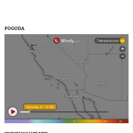
POGODA