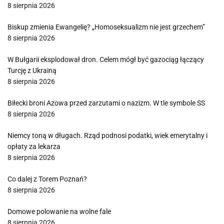
8 sierpnia 2026
Biskup zmienia Ewangelię? „Homoseksualizm nie jest grzechem”
8 sierpnia 2026
W Bułgarii eksplodował dron. Celem mógł być gazociąg łączący
Turcję z Ukrainą
8 sierpnia 2026
Biłecki broni Azowa przed zarzutami o nazizm. W tle symbole SS
8 sierpnia 2026
Niemcy toną w długach. Rząd podnosi podatki, wiek emerytalny i
opłaty za lekarza
8 sierpnia 2026
Co dalej z Torem Poznań?
8 sierpnia 2026
Domowe polowanie na wolne fale
8 sierpnia 2026