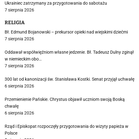
Ukrainiec zatrzymany za przygotowania do sabotażu
7 sierpnia 2026
RELIGIA
Bł. Edmund Bojanowski – prekursor opieki nad wiejskimi dziećmi
7 sierpnia 2026
Oddawał współwięźniom własne jedzenie. Bł. Tadeusz Dulny zginął
w niemieckim obo…
7 sierpnia 2026
300 lat od kanonizacji św. Stanisława Kostki. Senat przyjął uchwałę
6 sierpnia 2026
Przemienienie Pańskie. Chrystus objawił uczniom swoją Boską
chwałę
6 sierpnia 2026
Rząd i Episkopat rozpoczęły przygotowania do wizyty papieża w
Polsce