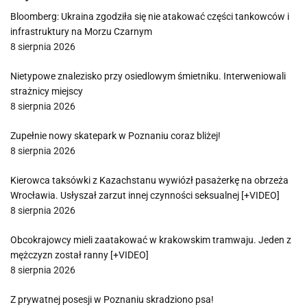
Bloomberg: Ukraina zgodziła się nie atakować części tankowców i
infrastruktury na Morzu Czarnym
8 sierpnia 2026
Nietypowe znalezisko przy osiedlowym śmietniku. Interweniowali
strażnicy miejscy
8 sierpnia 2026
Zupełnie nowy skatepark w Poznaniu coraz bliżej!
8 sierpnia 2026
Kierowca taksówki z Kazachstanu wywiózł pasażerkę na obrzeża
Wrocławia. Usłyszał zarzut innej czynności seksualnej [+VIDEO]
8 sierpnia 2026
Obcokrajowcy mieli zaatakować w krakowskim tramwaju. Jeden z
mężczyzn został ranny [+VIDEO]
8 sierpnia 2026
Z prywatnej posesji w Poznaniu skradziono psa!