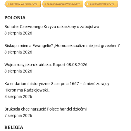
Sekrety-Zdrowia.org
Gazetawarszawska.com
Stolikwolnosci.org
POLONIA
Bohater Czerwonego Krzyża oskarżony o zabójstwo
8 sierpnia 2026
Biskup zmienia Ewangelię? „Homoseksualizm nie jest grzechem”
8 sierpnia 2026
Wojna rosyjsko-ukraińska. Raport 08.08.2026
8 sierpnia 2026
Kalendarium historyczne: 8 sierpnia 1667 – śmierć zdrajcy
Hieronima Radziejowski…
8 sierpnia 2026
Bruksela chce narzucić Polsce handel dziećmi
7 sierpnia 2026
RELIGIA