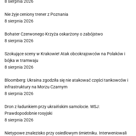
8 sierpnia 2026
Nie żyje ceniony trener z Poznania
8 sierpnia 2026
Bohater Czerwonego Krzyża oskarżony o zabójstwo
8 sierpnia 2026
Szokujące sceny w Krakowie! Atak obcokrajowców na Polaków i
bójka w tramwaju
8 sierpnia 2026
Bloomberg: Ukraina zgodziła się nie atakować części tankowców i
infrastruktury na Morzu Czarnym
8 sierpnia 2026
Dron z ładunkiem przy ukraińskim samolocie. WSJ:
Prawdopodobnie rosyjski
8 sierpnia 2026
Nietypowe znalezisko przy osiedlowym śmietniku. Interweniowali