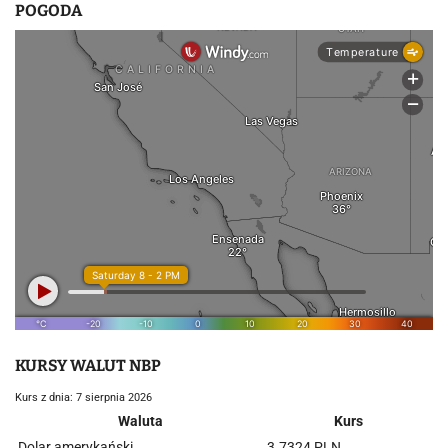
POGODA
KURSY WALUT NBP
Kurs z dnia: 7 sierpnia 2026
Waluta
Kurs
Dolar amerykański
3.7324 PLN