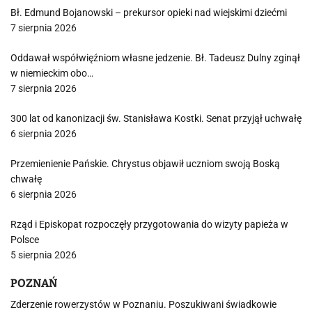
Bł. Edmund Bojanowski – prekursor opieki nad wiejskimi dziećmi
7 sierpnia 2026
Oddawał współwięźniom własne jedzenie. Bł. Tadeusz Dulny zginął
w niemieckim obo…
7 sierpnia 2026
300 lat od kanonizacji św. Stanisława Kostki. Senat przyjął uchwałę
6 sierpnia 2026
Przemienienie Pańskie. Chrystus objawił uczniom swoją Boską
chwałę
6 sierpnia 2026
Rząd i Episkopat rozpoczęły przygotowania do wizyty papieża w
Polsce
5 sierpnia 2026
POZNAŃ
Zderzenie rowerzystów w Poznaniu. Poszukiwani świadkowie