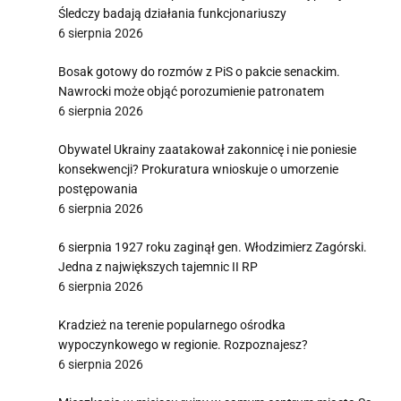
Śledczy badają działania funkcjonariuszy
6 sierpnia 2026
Bosak gotowy do rozmów z PiS o pakcie senackim.
Nawrocki może objąć porozumienie patronatem
6 sierpnia 2026
Obywatel Ukrainy zaatakował zakonnicę i nie poniesie
konsekwencji? Prokuratura wnioskuje o umorzenie
postępowania
6 sierpnia 2026
6 sierpnia 1927 roku zaginął gen. Włodzimierz Zagórski.
Jedna z największych tajemnic II RP
6 sierpnia 2026
Kradzież na terenie popularnego ośrodka
wypoczynkowego w regionie. Rozpoznajesz?
6 sierpnia 2026