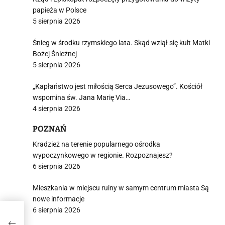
papieża w Polsce
5 sierpnia 2026
Śnieg w środku rzymskiego lata. Skąd wziął się kult Matki
Bożej Śnieżnej
5 sierpnia 2026
„Kapłaństwo jest miłością Serca Jezusowego”. Kościół
wspomina św. Jana Marię Via…
4 sierpnia 2026
POZNAŃ
Kradzież na terenie popularnego ośrodka
wypoczynkowego w regionie. Rozpoznajesz?
6 sierpnia 2026
Mieszkania w miejscu ruiny w samym centrum miasta Są
nowe informacje
6 sierpnia 2026
mo