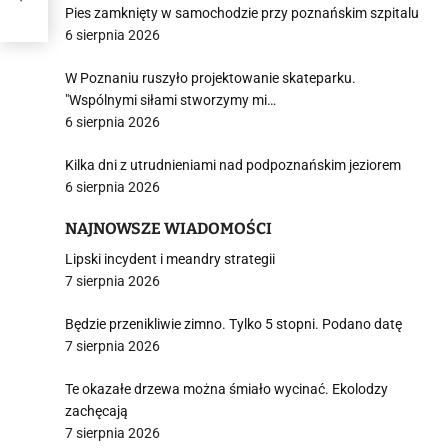
Pies zamknięty w samochodzie przy poznańskim szpitalu
6 sierpnia 2026
W Poznaniu ruszyło projektowanie skateparku.
"Wspólnymi siłami stworzymy mi…
6 sierpnia 2026
Kilka dni z utrudnieniami nad podpoznańskim jeziorem
6 sierpnia 2026
NAJNOWSZE WIADOMOŚCI
Lipski incydent i meandry strategii
7 sierpnia 2026
Będzie przenikliwie zimno. Tylko 5 stopni. Podano datę
7 sierpnia 2026
Te okazałe drzewa można śmiało wycinać. Ekolodzy
zachęcają
7 sierpnia 2026