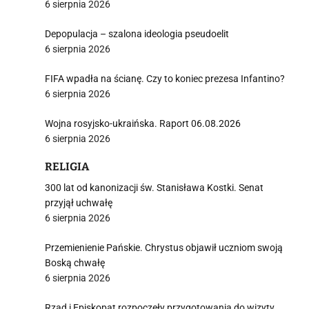
6 sierpnia 2026
Depopulacja – szalona ideologia pseudoelit
6 sierpnia 2026
FIFA wpadła na ścianę. Czy to koniec prezesa Infantino?
6 sierpnia 2026
Wojna rosyjsko-ukraińska. Raport 06.08.2026
6 sierpnia 2026
RELIGIA
300 lat od kanonizacji św. Stanisława Kostki. Senat
przyjął uchwałę
6 sierpnia 2026
Przemienienie Pańskie. Chrystus objawił uczniom swoją
Boską chwałę
6 sierpnia 2026
Rząd i Episkopat rozpoczęły przygotowania do wizyty