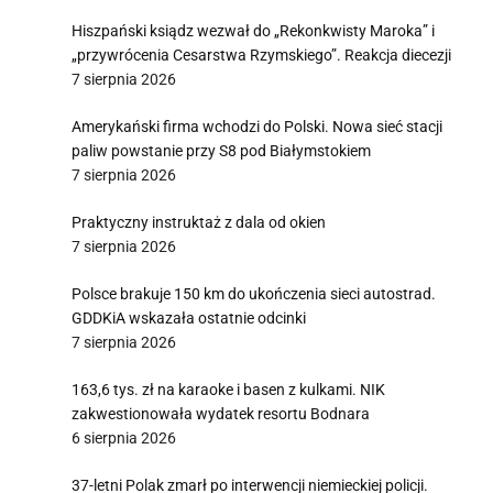
Hiszpański ksiądz wezwał do „Rekonkwisty Maroka” i
„przywrócenia Cesarstwa Rzymskiego”. Reakcja diecezji
7 sierpnia 2026
Amerykański firma wchodzi do Polski. Nowa sieć stacji
paliw powstanie przy S8 pod Białymstokiem
7 sierpnia 2026
Praktyczny instruktaż z dala od okien
7 sierpnia 2026
Polsce brakuje 150 km do ukończenia sieci autostrad.
GDDKiA wskazała ostatnie odcinki
7 sierpnia 2026
163,6 tys. zł na karaoke i basen z kulkami. NIK
zakwestionowała wydatek resortu Bodnara
6 sierpnia 2026
37-letni Polak zmarł po interwencji niemieckiej policji.