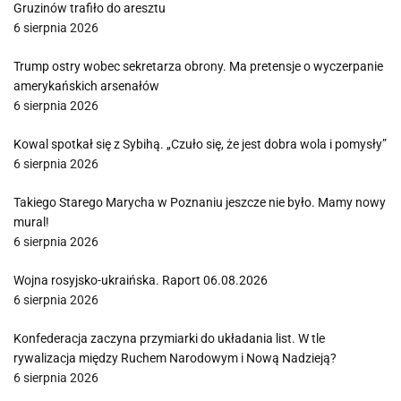
Gruzinów trafiło do aresztu
6 sierpnia 2026
Trump ostry wobec sekretarza obrony. Ma pretensje o wyczerpanie
amerykańskich arsenałów
6 sierpnia 2026
Kowal spotkał się z Sybihą. „Czuło się, że jest dobra wola i pomysły”
6 sierpnia 2026
Takiego Starego Marycha w Poznaniu jeszcze nie było. Mamy nowy
mural!
6 sierpnia 2026
Wojna rosyjsko-ukraińska. Raport 06.08.2026
6 sierpnia 2026
Konfederacja zaczyna przymiarki do układania list. W tle
rywalizacja między Ruchem Narodowym i Nową Nadzieją?
6 sierpnia 2026