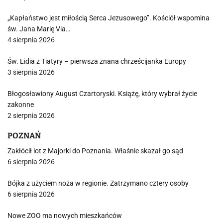
„Kapłaństwo jest miłością Serca Jezusowego”. Kościół wspomina
św. Jana Marię Via…
4 sierpnia 2026
Św. Lidia z Tiatyry – pierwsza znana chrześcijanka Europy
3 sierpnia 2026
Błogosławiony August Czartoryski. Książę, który wybrał życie
zakonne
2 sierpnia 2026
POZNAŃ
Zakłócił lot z Majorki do Poznania. Właśnie skazał go sąd
6 sierpnia 2026
Bójka z użyciem noża w regionie. Zatrzymano cztery osoby
6 sierpnia 2026
Nowe ZOO ma nowych mieszkańców