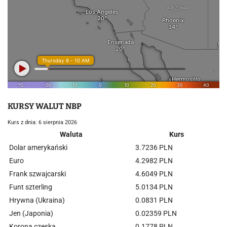
KURSY WALUT NBP
Kurs z dnia: 6 sierpnia 2026
Waluta
Kurs
Dolar amerykański
3.7236 PLN
Euro
4.2982 PLN
Frank szwajcarski
4.6049 PLN
Funt szterling
5.0134 PLN
Hrywna (Ukraina)
0.0831 PLN
Jen (Japonia)
0.02359 PLN
Korona czeska
0.1778 PLN