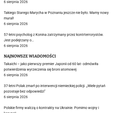
6 sierpnia 2026
Takiego Starego Marycha w Poznaniu jeszcze nie było. Mamy nowy
mural!
6 sierpnia 2026
57-letni psycholog z Konina zatrzymany przez kontrterrorystów.
Jest podejrzany o…
6 sierpnia 2026
NAJNOWSZE WIADOMOŚCI
Takaichi – jako pierwszy premier Japonii od 60 lat- odmówiła
potwierdzenia wyrzeczenia się broni atomowej
6 sierpnia 2026
37-letni Polak zmarł po interwencji niemieckiej policji. „Wiele pytań
pozostaje bez odpowiedzi”
6 sierpnia 2026
Polskie firmy walczą o kontrakty na Ukrainie. Pomimo wojny i