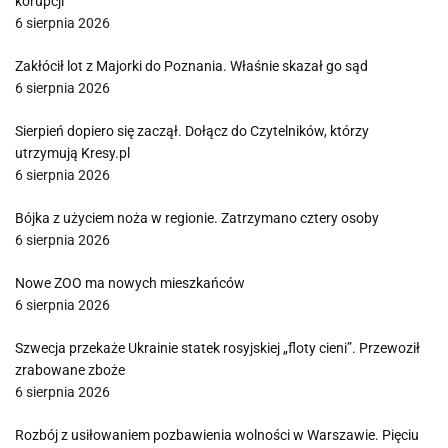
korupcji
6 sierpnia 2026
Zakłócił lot z Majorki do Poznania. Właśnie skazał go sąd
6 sierpnia 2026
Sierpień dopiero się zaczął. Dołącz do Czytelników, którzy
utrzymują Kresy.pl
6 sierpnia 2026
Bójka z użyciem noża w regionie. Zatrzymano cztery osoby
6 sierpnia 2026
Nowe ZOO ma nowych mieszkańców
6 sierpnia 2026
Szwecja przekaże Ukrainie statek rosyjskiej „floty cieni”. Przewoził
zrabowane zboże
6 sierpnia 2026
Rozbój z usiłowaniem pozbawienia wolności w Warszawie. Pięciu