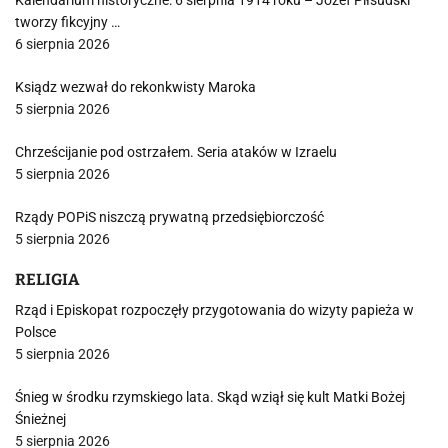
Kalendarium historyczne: 6 sierpnia 1914 roku – Józef Piłsudski
tworzy fikcyjny …
6 sierpnia 2026
Ksiądz wezwał do rekonkwisty Maroka
5 sierpnia 2026
Chrześcijanie pod ostrzałem. Seria ataków w Izraelu
5 sierpnia 2026
Rządy POPiS niszczą prywatną przedsiębiorczość
5 sierpnia 2026
RELIGIA
Rząd i Episkopat rozpoczęły przygotowania do wizyty papieża w
Polsce
5 sierpnia 2026
Śnieg w środku rzymskiego lata. Skąd wziął się kult Matki Bożej
Śnieżnej
5 sierpnia 2026