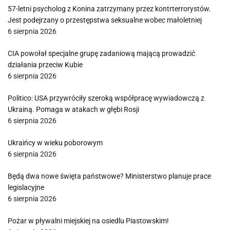
57-letni psycholog z Konina zatrzymany przez kontrterrorystów.
Jest podejrzany o przestępstwa seksualne wobec małoletniej
6 sierpnia 2026
CIA powołał specjalne grupę zadaniową mającą prowadzić
działania przeciw Kubie
6 sierpnia 2026
Politico: USA przywróciły szeroką współpracę wywiadowczą z
Ukrainą. Pomaga w atakach w głębi Rosji
6 sierpnia 2026
Ukraińcy w wieku poborowym
6 sierpnia 2026
Będą dwa nowe święta państwowe? Ministerstwo planuje prace
legislacyjne
6 sierpnia 2026
Pożar w pływalni miejskiej na osiedlu Piastowskim!