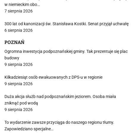
w niemieckim obo…
7 sierpnia 2026
300 lat od kanonizacji św. Stanisława Kostki. Senat przyjął uchwałę
6 sierpnia 2026
POZNAŃ
Ogromna inwestycja podpoznańskiej gminy. Tak prezentuje się plac
budowy
9 sierpnia 2026
Kilkadziesiąt osób ewakuowanych z DPS-u w regionie
9 sierpnia 2026
Duża akcja służb nad podpoznańskim jeziorem. Osoba miała
zniknąć pod wodą
9 sierpnia 2026
To wydarzenie zawsze przyciąga do naszego regionu tłumy.
Zapowiedziano specjalne…