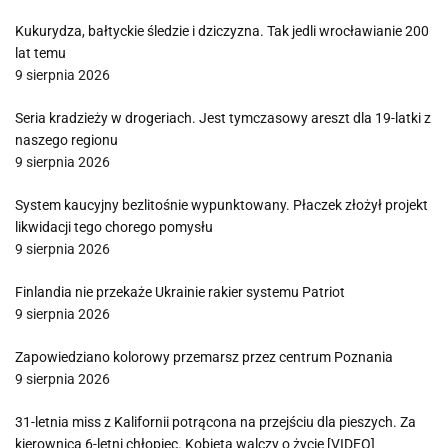
Kukurydza, bałtyckie śledzie i dziczyzna. Tak jedli wrocławianie 200
lat temu
9 sierpnia 2026
Seria kradzieży w drogeriach. Jest tymczasowy areszt dla 19-latki z
naszego regionu
9 sierpnia 2026
System kaucyjny bezlitośnie wypunktowany. Płaczek złożył projekt
likwidacji tego chorego pomysłu
9 sierpnia 2026
Finlandia nie przekaże Ukrainie rakier systemu Patriot
9 sierpnia 2026
Zapowiedziano kolorowy przemarsz przez centrum Poznania
9 sierpnia 2026
31-letnia miss z Kalifornii potrącona na przejściu dla pieszych. Za
kierownicą 6-letni chłopiec. Kobieta walczy o życie [VIDEO]