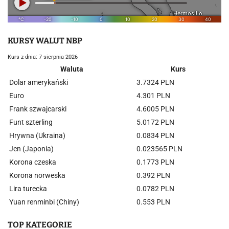
KURSY WALUT NBP
Kurs z dnia: 7 sierpnia 2026
Waluta
Kurs
Dolar amerykański
3.7324 PLN
Euro
4.301 PLN
Frank szwajcarski
4.6005 PLN
Funt szterling
5.0172 PLN
Hrywna (Ukraina)
0.0834 PLN
Jen (Japonia)
0.023565 PLN
Korona czeska
0.1773 PLN
Korona norweska
0.392 PLN
Lira turecka
0.0782 PLN
Yuan renminbi (Chiny)
0.553 PLN
TOP KATEGORIE