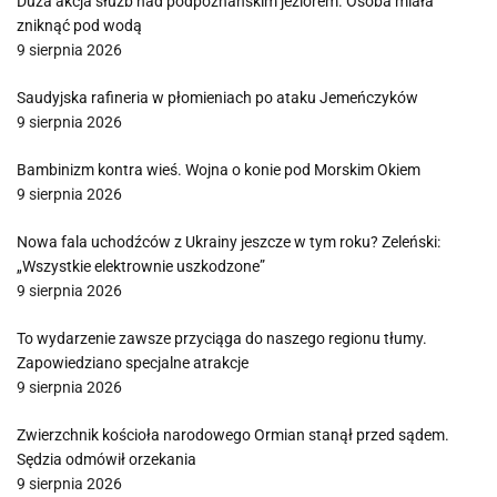
Duża akcja służb nad podpoznańskim jeziorem. Osoba miała
zniknąć pod wodą
9 sierpnia 2026
Saudyjska rafineria w płomieniach po ataku Jemeńczyków
9 sierpnia 2026
Bambinizm kontra wieś. Wojna o konie pod Morskim Okiem
9 sierpnia 2026
Nowa fala uchodźców z Ukrainy jeszcze w tym roku? Zeleński:
„Wszystkie elektrownie uszkodzone”
9 sierpnia 2026
To wydarzenie zawsze przyciąga do naszego regionu tłumy.
Zapowiedziano specjalne atrakcje
9 sierpnia 2026
Zwierzchnik kościoła narodowego Ormian stanął przed sądem.
Sędzia odmówił orzekania
9 sierpnia 2026