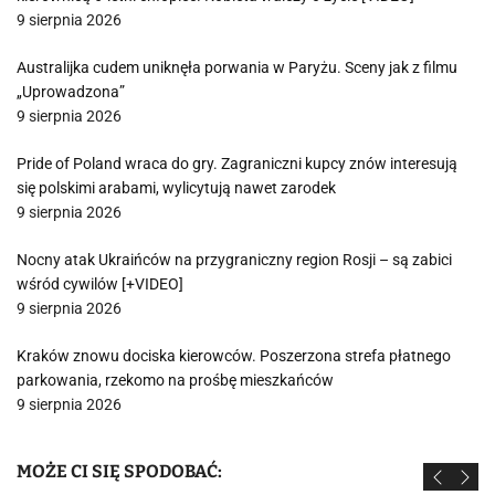
9 sierpnia 2026
Australijka cudem uniknęła porwania w Paryżu. Sceny jak z filmu
„Uprowadzona”
9 sierpnia 2026
Pride of Poland wraca do gry. Zagraniczni kupcy znów interesują
się polskimi arabami, wylicytują nawet zarodek
9 sierpnia 2026
Nocny atak Ukraińców na przygraniczny region Rosji – są zabici
wśród cywilów [+VIDEO]
9 sierpnia 2026
Kraków znowu dociska kierowców. Poszerzona strefa płatnego
parkowania, rzekomo na prośbę mieszkańców
9 sierpnia 2026
MOŻE CI SIĘ SPODOBAĆ: