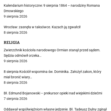
Kalendarium historyczne: 9 sierpnia 1864 – narodziny Romana
Dmowskiego
9 sierpnia 2026
Wrocław: zasnęła w taksówce. Kazach ją zgwałcił
8 sierpnia 2026
RELIGIA
Zwierzchnik kościoła narodowego Ormian stanął przed sądem.
Sędzia odmówił orzeka…
9 sierpnia 2026
8 sierpnia Kościół wspomina św. Dominika. Założył zakon, który
miał bronić wiary…
8 sierpnia 2026
Bł. Edmund Bojanowski – prekursor opieki nad wiejskimi dziećmi
7 sierpnia 2026
Oddawał współwięźniom własne jedzenie. Bł. Tadeusz Dulny zginął