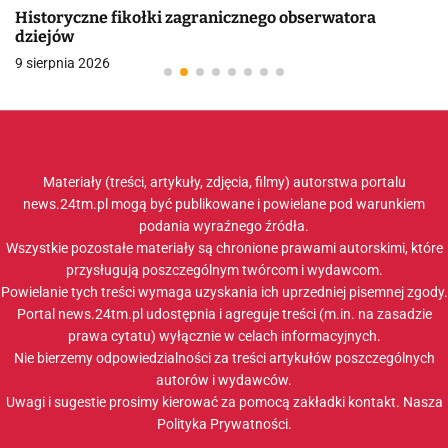
Historyczne fikołki zagranicznego obserwatora
dziejów
9 sierpnia 2026
Materiały (treści, artykuły, zdjęcia, filmy) autorstwa portalu
news.24tm.pl mogą być publikowane i powielane pod warunkiem
podania wyraźnego źródła.
Wszystkie pozostałe materiały są chronione prawami autorskimi, które
przysługują poszczególnym twórcom i wydawcom.
Powielanie tych treści wymaga uzyskania ich uprzedniej pisemnej zgody.
Portal news.24tm.pl udostępnia i agreguje treści (m.in. na zasadzie
prawa cytatu) wyłącznie w celach informacyjnych.
Nie bierzemy odpowiedzialności za treści artykułów poszczególnych
autorów i wydawców.
Uwagi i sugestie prosimy kierować za pomocą zakładki
kontakt
. Nasza
Polityka Prywatności
.