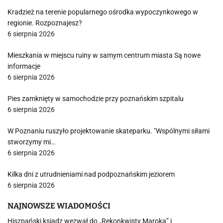
Kradzież na terenie popularnego ośrodka wypoczynkowego w
regionie. Rozpoznajesz?
6 sierpnia 2026
Mieszkania w miejscu ruiny w samym centrum miasta Są nowe
informacje
6 sierpnia 2026
Pies zamknięty w samochodzie przy poznańskim szpitalu
6 sierpnia 2026
W Poznaniu ruszyło projektowanie skateparku. "Wspólnymi siłami
stworzymy mi…
6 sierpnia 2026
Kilka dni z utrudnieniami nad podpoznańskim jeziorem
6 sierpnia 2026
NAJNOWSZE WIADOMOŚCI
Hiszpański ksiądz wezwał do „Rekonkwisty Maroka” i