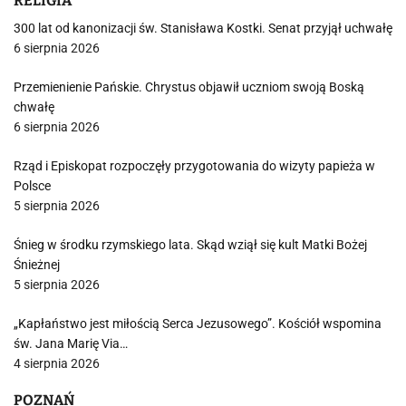
RELIGIA
300 lat od kanonizacji św. Stanisława Kostki. Senat przyjął uchwałę
6 sierpnia 2026
Przemienienie Pańskie. Chrystus objawił uczniom swoją Boską
chwałę
6 sierpnia 2026
Rząd i Episkopat rozpoczęły przygotowania do wizyty papieża w
Polsce
5 sierpnia 2026
Śnieg w środku rzymskiego lata. Skąd wziął się kult Matki Bożej
Śnieżnej
5 sierpnia 2026
„Kapłaństwo jest miłością Serca Jezusowego”. Kościół wspomina
św. Jana Marię Via…
4 sierpnia 2026
POZNAŃ