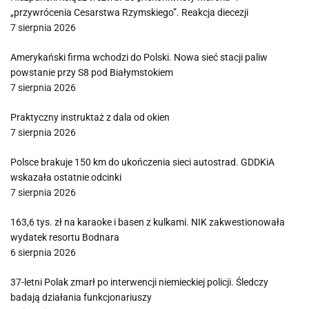
„przywrócenia Cesarstwa Rzymskiego”. Reakcja diecezji
7 sierpnia 2026
Amerykański firma wchodzi do Polski. Nowa sieć stacji paliw
powstanie przy S8 pod Białymstokiem
7 sierpnia 2026
Praktyczny instruktaż z dala od okien
7 sierpnia 2026
Polsce brakuje 150 km do ukończenia sieci autostrad. GDDKiA
wskazała ostatnie odcinki
7 sierpnia 2026
163,6 tys. zł na karaoke i basen z kulkami. NIK zakwestionowała
wydatek resortu Bodnara
6 sierpnia 2026
37-letni Polak zmarł po interwencji niemieckiej policji. Śledczy
badają działania funkcjonariuszy