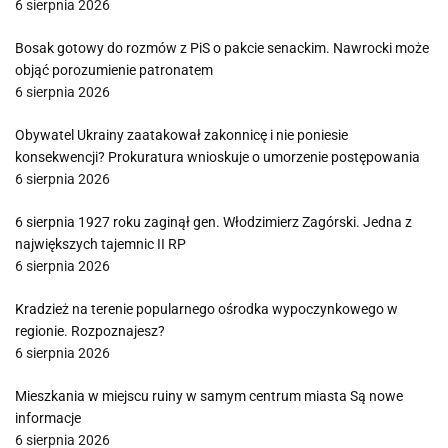
6 sierpnia 2026
Bosak gotowy do rozmów z PiS o pakcie senackim. Nawrocki może
objąć porozumienie patronatem
6 sierpnia 2026
Obywatel Ukrainy zaatakował zakonnicę i nie poniesie
konsekwencji? Prokuratura wnioskuje o umorzenie postępowania
6 sierpnia 2026
6 sierpnia 1927 roku zaginął gen. Włodzimierz Zagórski. Jedna z
największych tajemnic II RP
6 sierpnia 2026
Kradzież na terenie popularnego ośrodka wypoczynkowego w
regionie. Rozpoznajesz?
6 sierpnia 2026
Mieszkania w miejscu ruiny w samym centrum miasta Są nowe
informacje
6 sierpnia 2026