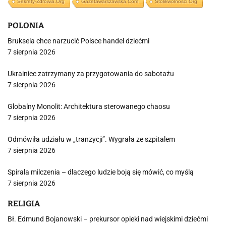
Sekrety-Zdrowia.org
Gazetawarszawska.com
Stolikwolnosci.org
POLONIA
Bruksela chce narzucić Polsce handel dziećmi
7 sierpnia 2026
Ukrainiec zatrzymany za przygotowania do sabotażu
7 sierpnia 2026
Globalny Monolit: Architektura sterowanego chaosu
7 sierpnia 2026
Odmówiła udziału w „tranzycji”. Wygrała ze szpitalem
7 sierpnia 2026
Spirala milczenia – dlaczego ludzie boją się mówić, co myślą
7 sierpnia 2026
RELIGIA
Bł. Edmund Bojanowski – prekursor opieki nad wiejskimi dziećmi