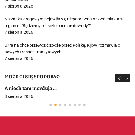
7 sierpnia 2026
Na znaku drogowym pojawiła się niepoprawna nazwa miasta w
regionie. "Będziemy musieli zmieniać dowody?"
7 sierpnia 2026
Ukraina chce przewozić zboże przez Polskę. Kijów rozmawia o
nowych trasach tranzytowych
7 sierpnia 2026
MOŻE CI SIĘ SPODOBAĆ:
A niech tam mordują …
8 sierpnia 2026