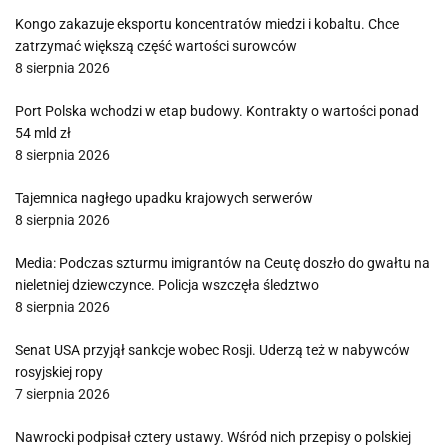
Kongo zakazuje eksportu koncentratów miedzi i kobaltu. Chce
zatrzymać większą część wartości surowców
8 sierpnia 2026
Port Polska wchodzi w etap budowy. Kontrakty o wartości ponad
54 mld zł
8 sierpnia 2026
Tajemnica nagłego upadku krajowych serwerów
8 sierpnia 2026
Media: Podczas szturmu imigrantów na Ceutę doszło do gwałtu na
nieletniej dziewczynce. Policja wszczęła śledztwo
8 sierpnia 2026
Senat USA przyjął sankcje wobec Rosji. Uderzą też w nabywców
rosyjskiej ropy
7 sierpnia 2026
Nawrocki podpisał cztery ustawy. Wśród nich przepisy o polskiej