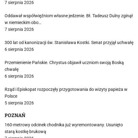
7 sierpnia 2026
Oddawał współwięźniom własne jedzenie. Bł. Tadeusz Dulny zginął
w niemieckim obo…
7 sierpnia 2026
300 lat od kanonizacji św. Stanisława Kostki. Senat przyjął uchwałę
6 sierpnia 2026
Przemienienie Pańskie. Chrystus objawił uczniom swoją Boską
chwałę
6 sierpnia 2026
Rząd i Episkopat rozpoczęły przygotowania do wizyty papieża w
Polsce
5 sierpnia 2026
POZNAŃ
160-metrowy odcinek chodnika już wyremontowany. Usunięto
starą kostkę brukową