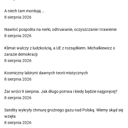
A niech tam mordują …
8 sierpnia 2026
Nawłoć pospolita na nerki, odtruwanie, oczyszczanie i trawienie
8 sierpnia 2026
Klimat walczy z ludzkością, a UE z rozsądkiem. Michalkiewicz o
zarazie demokracji
8 sierpnia 2026
Kosmiczny labirynt dawnych teorii mistycznych
8 sierpnia 2026
Żar wróci 9 sierpnia. Jak długo potrwa i kiedy będzie najgoręcej?
8 sierpnia 2026
Satelity wykryły chmurę groźnego gazu nad Polską. Wiemy skąd się
wzięła
8 sierpnia 2026