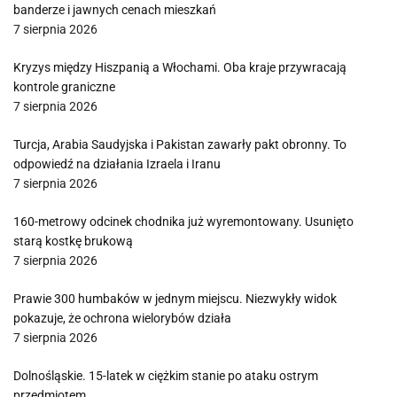
banderze i jawnych cenach mieszkań
7 sierpnia 2026
Kryzys między Hiszpanią a Włochami. Oba kraje przywracają
kontrole graniczne
7 sierpnia 2026
Turcja, Arabia Saudyjska i Pakistan zawarły pakt obronny. To
odpowiedź na działania Izraela i Iranu
7 sierpnia 2026
160-metrowy odcinek chodnika już wyremontowany. Usunięto
starą kostkę brukową
7 sierpnia 2026
Prawie 300 humbaków w jednym miejscu. Niezwykły widok
pokazuje, że ochrona wielorybów działa
7 sierpnia 2026
Dolnośląskie. 15-latek w ciężkim stanie po ataku ostrym
przedmiotem