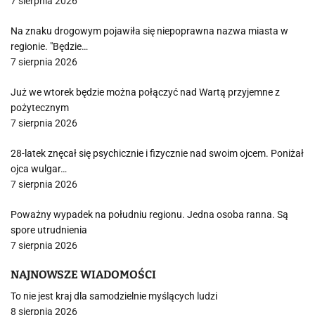
7 sierpnia 2026
Na znaku drogowym pojawiła się niepoprawna nazwa miasta w
regionie. "Będzie…
7 sierpnia 2026
Już we wtorek będzie można połączyć nad Wartą przyjemne z
pożytecznym
7 sierpnia 2026
28-latek znęcał się psychicznie i fizycznie nad swoim ojcem. Poniżał
ojca wulgar…
7 sierpnia 2026
Poważny wypadek na południu regionu. Jedna osoba ranna. Są
spore utrudnienia
7 sierpnia 2026
NAJNOWSZE WIADOMOŚCI
To nie jest kraj dla samodzielnie myślących ludzi
8 sierpnia 2026