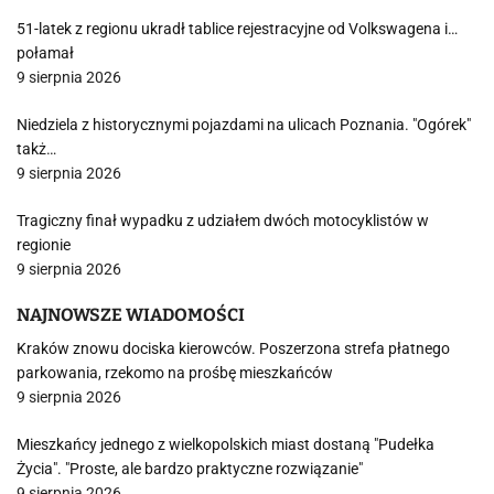
51-latek z regionu ukradł tablice rejestracyjne od Volkswagena i…
połamał
9 sierpnia 2026
Niedziela z historycznymi pojazdami na ulicach Poznania. "Ogórek"
takż…
9 sierpnia 2026
Tragiczny finał wypadku z udziałem dwóch motocyklistów w
regionie
9 sierpnia 2026
NAJNOWSZE WIADOMOŚCI
Kraków znowu dociska kierowców. Poszerzona strefa płatnego
parkowania, rzekomo na prośbę mieszkańców
9 sierpnia 2026
Mieszkańcy jednego z wielkopolskich miast dostaną "Pudełka
Życia". "Proste, ale bardzo praktyczne rozwiązanie"
9 sierpnia 2026