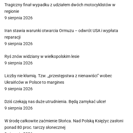
Tragiczny finał wypadku z udziałem dwóch motocyklistów w
regionie
9 sierpnia 2026
Iran stawia warunki otwarcia Ormuzu – odwrót USA i wypłata
reparacji
9 sierpnia 2026
Ryś znów widziany w wielkopolskim lesie
9 sierpnia 2026
Liczby nie kłamią. Tzw. „przestępstwa z nienawiści” wobec
Ukraińców w Polsce to margines
9 sierpnia 2026
Dziś czekają nas duże utrudnienia. Będą zamykać ulice!
9 sierpnia 2026
W środę całkowite zaćmienie Słońca. Nad Polską Księżyc zasłoni
ponad 80 proc. tarczy słonecznej