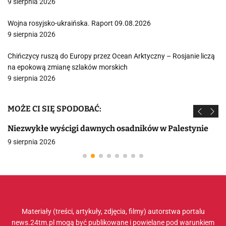
9 sierpnia 2026
Wojna rosyjsko-ukraińska. Raport 09.08.2026
9 sierpnia 2026
Chińczycy ruszą do Europy przez Ocean Arktyczny – Rosjanie liczą
na epokową zmianę szlaków morskich
9 sierpnia 2026
MOŻE CI SIĘ SPODOBAĆ:
Niezwykłe wyścigi dawnych osadników w Palestynie
9 sierpnia 2026
Materiały (treści, artykuły, zdjęcia, filmy) autorstwa portalu
news.24tm.pl mogą być publikowane i powielane pod warunkiem