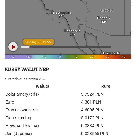
KURSY WALUT NBP
Kurs z dnia: 7 sierpnia 2026
Waluta
Kurs
Dolar amerykański
3.7324 PLN
Euro
4.301 PLN
Frank szwajcarski
4.6005 PLN
Funt szterling
5.0172 PLN
Hrywna (Ukraina)
0.0834 PLN
Jen (Japonia)
0.023565 PLN