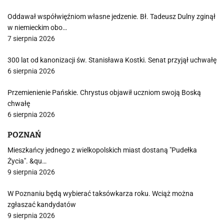
Oddawał współwięźniom własne jedzenie. Bł. Tadeusz Dulny zginął
w niemieckim obo…
7 sierpnia 2026
300 lat od kanonizacji św. Stanisława Kostki. Senat przyjął uchwałę
6 sierpnia 2026
Przemienienie Pańskie. Chrystus objawił uczniom swoją Boską
chwałę
6 sierpnia 2026
POZNAŃ
Mieszkańcy jednego z wielkopolskich miast dostaną "Pudełka
Życia". &qu…
9 sierpnia 2026
W Poznaniu będą wybierać taksówkarza roku. Wciąż można
zgłaszać kandydatów
9 sierpnia 2026