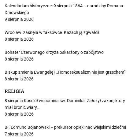
Kalendarium historyczne: 9 sierpnia 1864 – narodziny Romana
Dmowskiego
9 sierpnia 2026
Wrocław: zasnęła w taksówce. Kazach ją zgwałcił
8 sierpnia 2026
Bohater Czerwonego Krzyża oskarżony o zabójstwo
8 sierpnia 2026
Biskup zmienia Ewangelię? „Homoseksualizm nie jest grzechem”
8 sierpnia 2026
RELIGIA
8 sierpnia Kościół wspomina św. Dominika. Założył zakon, który
miał bronić wiary…
8 sierpnia 2026
Bł. Edmund Bojanowski – prekursor opieki nad wiejskimi dziećmi
7 sierpnia 2026