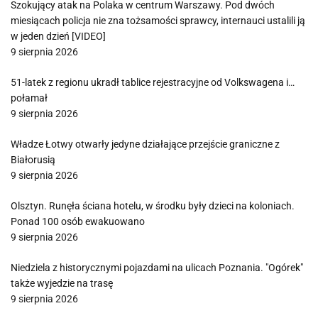
Szokujący atak na Polaka w centrum Warszawy. Pod dwóch
miesiącach policja nie zna tożsamości sprawcy, internauci ustalili ją
w jeden dzień [VIDEO]
9 sierpnia 2026
51-latek z regionu ukradł tablice rejestracyjne od Volkswagena i…
połamał
9 sierpnia 2026
Władze Łotwy otwarły jedyne działające przejście graniczne z
Białorusią
9 sierpnia 2026
Olsztyn. Runęła ściana hotelu, w środku były dzieci na koloniach.
Ponad 100 osób ewakuowano
9 sierpnia 2026
Niedziela z historycznymi pojazdami na ulicach Poznania. "Ogórek"
także wyjedzie na trasę
9 sierpnia 2026