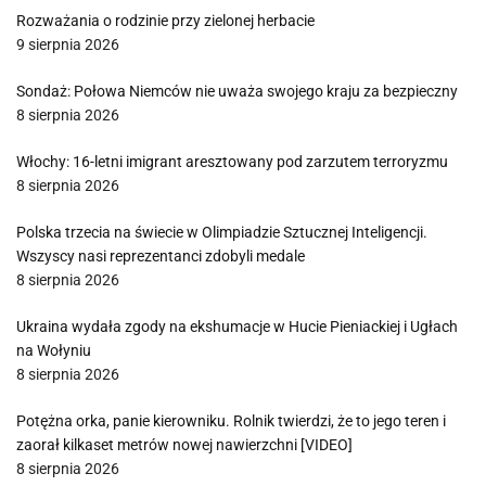
Rozważania o rodzinie przy zielonej herbacie
9 sierpnia 2026
Sondaż: Połowa Niemców nie uważa swojego kraju za bezpieczny
8 sierpnia 2026
Włochy: 16-letni imigrant aresztowany pod zarzutem terroryzmu
8 sierpnia 2026
Polska trzecia na świecie w Olimpiadzie Sztucznej Inteligencji.
Wszyscy nasi reprezentanci zdobyli medale
8 sierpnia 2026
Ukraina wydała zgody na ekshumacje w Hucie Pieniackiej i Ugłach
na Wołyniu
8 sierpnia 2026
Potężna orka, panie kierowniku. Rolnik twierdzi, że to jego teren i
zaorał kilkaset metrów nowej nawierzchni [VIDEO]
8 sierpnia 2026