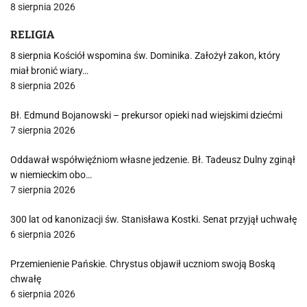
8 sierpnia 2026
RELIGIA
8 sierpnia Kościół wspomina św. Dominika. Założył zakon, który
miał bronić wiary…
8 sierpnia 2026
Bł. Edmund Bojanowski – prekursor opieki nad wiejskimi dziećmi
7 sierpnia 2026
Oddawał współwięźniom własne jedzenie. Bł. Tadeusz Dulny zginął
w niemieckim obo…
7 sierpnia 2026
300 lat od kanonizacji św. Stanisława Kostki. Senat przyjął uchwałę
6 sierpnia 2026
Przemienienie Pańskie. Chrystus objawił uczniom swoją Boską
chwałę
6 sierpnia 2026