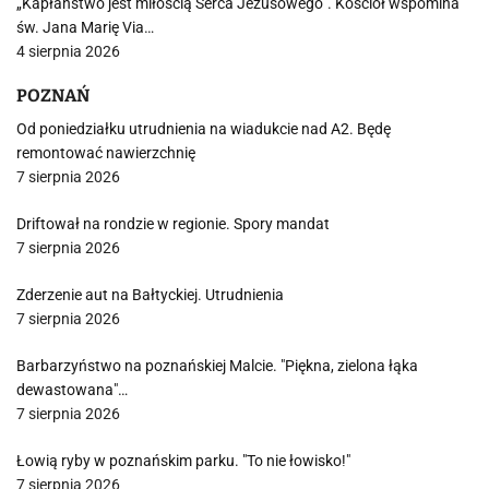
„Kapłaństwo jest miłością Serca Jezusowego”. Kościół wspomina
św. Jana Marię Via…
4 sierpnia 2026
POZNAŃ
Od poniedziałku utrudnienia na wiadukcie nad A2. Będę
remontować nawierzchnię
7 sierpnia 2026
Driftował na rondzie w regionie. Spory mandat
7 sierpnia 2026
Zderzenie aut na Bałtyckiej. Utrudnienia
7 sierpnia 2026
Barbarzyństwo na poznańskiej Malcie. "Piękna, zielona łąka
dewastowana"…
7 sierpnia 2026
Łowią ryby w poznańskim parku. "To nie łowisko!"
7 sierpnia 2026