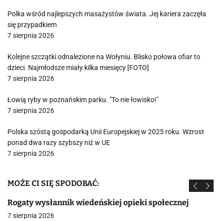
Polka wśród najlepszych masażystów świata. Jej kariera zaczęła
się przypadkiem
7 sierpnia 2026
Kolejne szczątki odnalezione na Wołyniu. Blisko połowa ofiar to
dzieci. Najmłodsze miały kilka miesięcy [FOTO]
7 sierpnia 2026
Łowią ryby w poznańskim parku. "To nie łowisko!"
7 sierpnia 2026
Polska szóstą gospodarką Unii Europejskiej w 2025 roku. Wzrost
ponad dwa razy szybszy niż w UE
7 sierpnia 2026
MOŻE CI SIĘ SPODOBAĆ:
Rogaty wysłannik wiedeńskiej opieki społecznej
7 sierpnia 2026