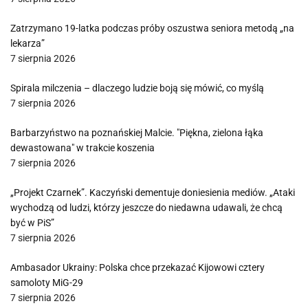
Zatrzymano 19-latka podczas próby oszustwa seniora metodą „na
lekarza”
7 sierpnia 2026
Spirala milczenia – dlaczego ludzie boją się mówić, co myślą
7 sierpnia 2026
Barbarzyństwo na poznańskiej Malcie. "Piękna, zielona łąka
dewastowana" w trakcie koszenia
7 sierpnia 2026
„Projekt Czarnek”. Kaczyński dementuje doniesienia mediów. „Ataki
wychodzą od ludzi, którzy jeszcze do niedawna udawali, że chcą
być w PiS”
7 sierpnia 2026
Ambasador Ukrainy: Polska chce przekazać Kijowowi cztery
samoloty MiG-29
7 sierpnia 2026