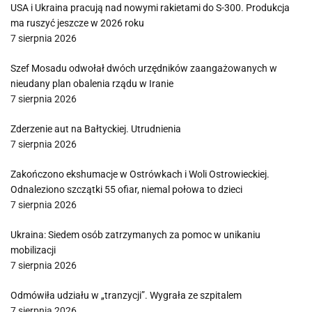
USA i Ukraina pracują nad nowymi rakietami do S-300. Produkcja
ma ruszyć jeszcze w 2026 roku
7 sierpnia 2026
Szef Mosadu odwołał dwóch urzędników zaangażowanych w
nieudany plan obalenia rządu w Iranie
7 sierpnia 2026
Zderzenie aut na Bałtyckiej. Utrudnienia
7 sierpnia 2026
Zakończono ekshumacje w Ostrówkach i Woli Ostrowieckiej.
Odnaleziono szczątki 55 ofiar, niemal połowa to dzieci
7 sierpnia 2026
Ukraina: Siedem osób zatrzymanych za pomoc w unikaniu
mobilizacji
7 sierpnia 2026
Odmówiła udziału w „tranzycji”. Wygrała ze szpitalem
7 sierpnia 2026