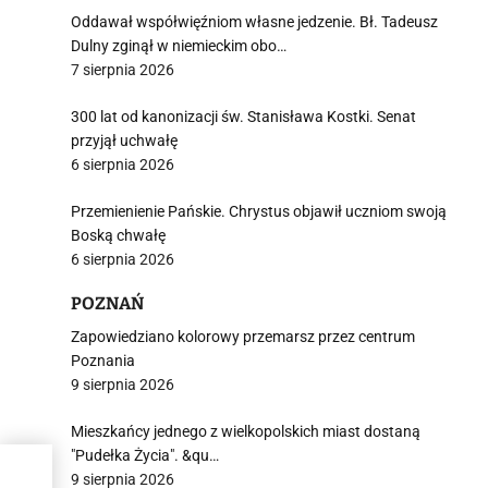
Oddawał współwięźniom własne jedzenie. Bł. Tadeusz
Dulny zginął w niemieckim obo…
7 sierpnia 2026
300 lat od kanonizacji św. Stanisława Kostki. Senat
przyjął uchwałę
6 sierpnia 2026
Przemienienie Pańskie. Chrystus objawił uczniom swoją
Boską chwałę
6 sierpnia 2026
POZNAŃ
Zapowiedziano kolorowy przemarsz przez centrum
Poznania
9 sierpnia 2026
Mieszkańcy jednego z wielkopolskich miast dostaną
"Pudełka Życia". &qu…
9 sierpnia 2026