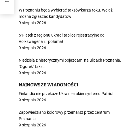
W Poznaniu będą wybierać taksówkarza roku. Wciąż
można zgłaszać kandydatów
9 sierpnia 2026
51-latek z regionu ukradł tablice rejestracyjne od
Volkswagena i… połamał
9 sierpnia 2026
Niedziela z historycznymi pojazdami na ulicach Poznania.
"Ogórek" takż…
9 sierpnia 2026
NAJNOWSZE WIADOMOŚCI
Finlandia nie przekaże Ukrainie rakier systemu Patriot
9 sierpnia 2026
Zapowiedziano kolorowy przemarsz przez centrum
Poznania
9 sierpnia 2026