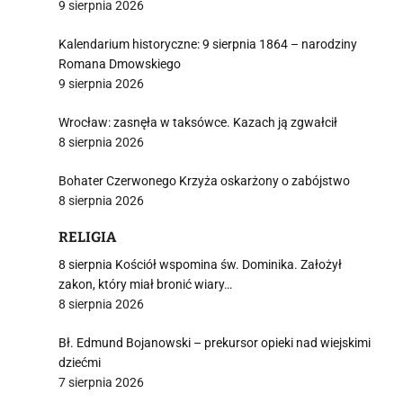
9 sierpnia 2026
Kalendarium historyczne: 9 sierpnia 1864 – narodziny
Romana Dmowskiego
9 sierpnia 2026
Wrocław: zasnęła w taksówce. Kazach ją zgwałcił
8 sierpnia 2026
Bohater Czerwonego Krzyża oskarżony o zabójstwo
8 sierpnia 2026
RELIGIA
8 sierpnia Kościół wspomina św. Dominika. Założył
zakon, który miał bronić wiary…
8 sierpnia 2026
Bł. Edmund Bojanowski – prekursor opieki nad wiejskimi
dziećmi
7 sierpnia 2026