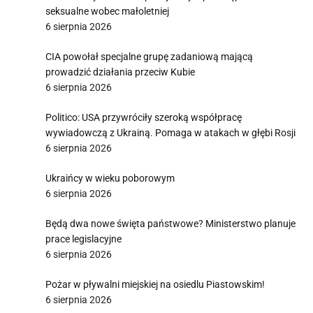
seksualne wobec małoletniej
6 sierpnia 2026
CIA powołał specjalne grupę zadaniową mającą
prowadzić działania przeciw Kubie
6 sierpnia 2026
Politico: USA przywróciły szeroką współpracę
wywiadowczą z Ukrainą. Pomaga w atakach w głębi Rosji
6 sierpnia 2026
Ukraińcy w wieku poborowym
6 sierpnia 2026
Będą dwa nowe święta państwowe? Ministerstwo planuje
prace legislacyjne
6 sierpnia 2026
Pożar w pływalni miejskiej na osiedlu Piastowskim!
6 sierpnia 2026