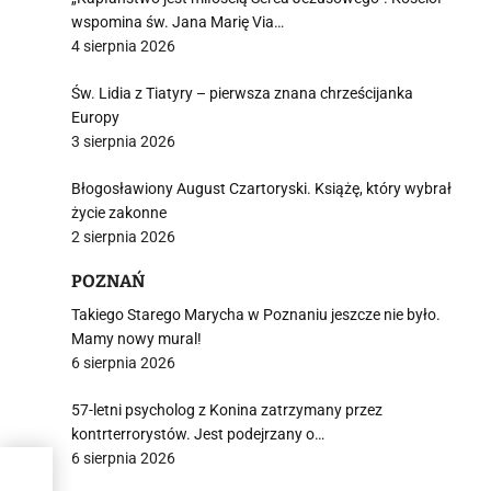
wspomina św. Jana Marię Via…
4 sierpnia 2026
Św. Lidia z Tiatyry – pierwsza znana chrześcijanka
Europy
3 sierpnia 2026
Błogosławiony August Czartoryski. Książę, który wybrał
życie zakonne
2 sierpnia 2026
POZNAŃ
Takiego Starego Marycha w Poznaniu jeszcze nie było.
Mamy nowy mural!
6 sierpnia 2026
57-letni psycholog z Konina zatrzymany przez
kontrterrorystów. Jest podejrzany o…
6 sierpnia 2026
ział