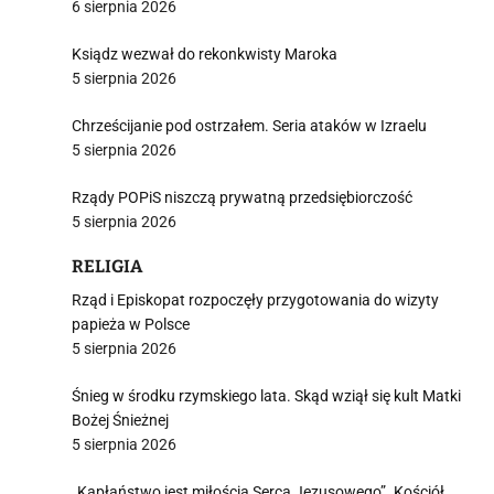
6 sierpnia 2026
Ksiądz wezwał do rekonkwisty Maroka
5 sierpnia 2026
Chrześcijanie pod ostrzałem. Seria ataków w Izraelu
5 sierpnia 2026
Rządy POPiS niszczą prywatną przedsiębiorczość
5 sierpnia 2026
RELIGIA
Rząd i Episkopat rozpoczęły przygotowania do wizyty
papieża w Polsce
5 sierpnia 2026
Śnieg w środku rzymskiego lata. Skąd wziął się kult Matki
Bożej Śnieżnej
5 sierpnia 2026
„Kapłaństwo jest miłością Serca Jezusowego”. Kościół