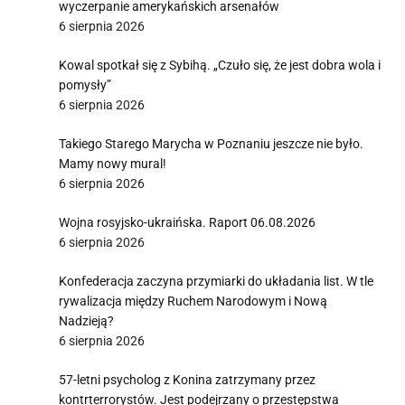
wyczerpanie amerykańskich arsenałów
6 sierpnia 2026
Kowal spotkał się z Sybihą. „Czuło się, że jest dobra wola i
pomysły”
6 sierpnia 2026
Takiego Starego Marycha w Poznaniu jeszcze nie było.
Mamy nowy mural!
6 sierpnia 2026
Wojna rosyjsko-ukraińska. Raport 06.08.2026
6 sierpnia 2026
Konfederacja zaczyna przymiarki do układania list. W tle
rywalizacja między Ruchem Narodowym i Nową
Nadzieją?
6 sierpnia 2026
57-letni psycholog z Konina zatrzymany przez
kontrterrorystów. Jest podejrzany o przestępstwa