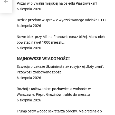
mi
Pożar w pływalni miejskiej na osiedlu Piastowskim!
nia
6 sierpnia 2026
Będzie przełom w sprawie wyczekiwanego odcinka S11?
6 sierpnia 2026
Nowe bloki przy M1 na Franowie coraz bliżej. Ma w nich
powstać nawet 1000 mieszk…
6 sierpnia 2026
NAJNOWSZE WIADOMOŚCI
Szwecja przekaże Ukrainie statek rosyjskiej „floty cieni”.
Przewoził zrabowane zboże
6 sierpnia 2026
Rozbój z usiłowaniem pozbawienia wolności w
Warszawie. Pięciu Gruzinów trafiło do aresztu
6 sierpnia 2026
Trump ostry wobec sekretarza obrony. Ma pretensje o