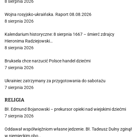
8 sierpnia 2026
Wojna rosyjsko-ukraińska. Raport 08.08.2026
8 sierpnia 2026
Kalendarium historyczne: 8 sierpnia 1667 – śmierć zdrajcy
Hieronima Radziejowski…
8 sierpnia 2026
Bruksela chce narzucić Polsce handel dziećmi
7 sierpnia 2026
Ukrainiec zatrzymany za przygotowania do sabotażu
7 sierpnia 2026
RELIGIA
Bł. Edmund Bojanowski – prekursor opieki nad wiejskimi dziećmi
7 sierpnia 2026
Oddawał współwięźniom własne jedzenie. Bł. Tadeusz Dulny zginął
w niemieckim obo…