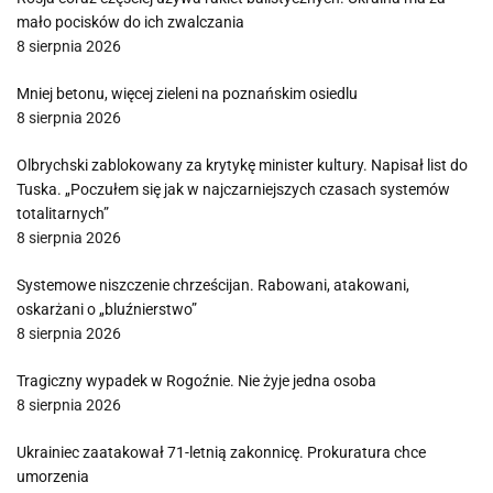
mało pocisków do ich zwalczania
8 sierpnia 2026
Mniej betonu, więcej zieleni na poznańskim osiedlu
8 sierpnia 2026
Olbrychski zablokowany za krytykę minister kultury. Napisał list do
Tuska. „Poczułem się jak w najczarniejszych czasach systemów
totalitarnych”
8 sierpnia 2026
Systemowe niszczenie chrześcijan. Rabowani, atakowani,
oskarżani o „bluźnierstwo”
8 sierpnia 2026
Tragiczny wypadek w Rogoźnie. Nie żyje jedna osoba
8 sierpnia 2026
Ukrainiec zaatakował 71-letnią zakonnicę. Prokuratura chce
umorzenia