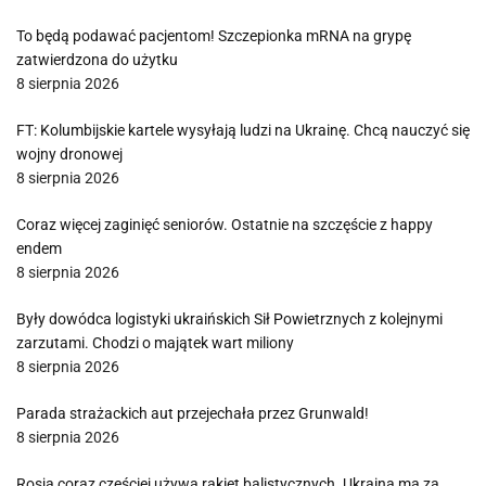
To będą podawać pacjentom! Szczepionka mRNA na grypę
zatwierdzona do użytku
8 sierpnia 2026
FT: Kolumbijskie kartele wysyłają ludzi na Ukrainę. Chcą nauczyć się
wojny dronowej
8 sierpnia 2026
Coraz więcej zaginięć seniorów. Ostatnie na szczęście z happy
endem
8 sierpnia 2026
Były dowódca logistyki ukraińskich Sił Powietrznych z kolejnymi
zarzutami. Chodzi o majątek wart miliony
8 sierpnia 2026
Parada strażackich aut przejechała przez Grunwald!
8 sierpnia 2026
Rosja coraz częściej używa rakiet balistycznych. Ukraina ma za