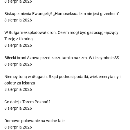
8 sierpnia 2026
Biskup zmienia Ewangelię? „Homoseksualizm nie jest grzechem”
8 sierpnia 2026
W Bułgarii eksplodował dron. Celem mógł być gazociąg łączący
Turcję z Ukrainą
8 sierpnia 2026
Biłecki broni Azowa przed zarzutami o nazizm. W tle symbole SS
8 sierpnia 2026
Niemcy toną w długach. Rząd podnosi podatki, wiek emerytalny i
opłaty za lekarza
8 sierpnia 2026
Co dalej z Torem Poznań?
8 sierpnia 2026
Domowe polowanie na wolne fale
8 sierpnia 2026