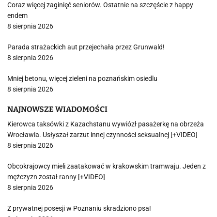
Coraz więcej zaginięć seniorów. Ostatnie na szczęście z happy
endem
8 sierpnia 2026
Parada strażackich aut przejechała przez Grunwald!
8 sierpnia 2026
Mniej betonu, więcej zieleni na poznańskim osiedlu
8 sierpnia 2026
NAJNOWSZE WIADOMOŚCI
Kierowca taksówki z Kazachstanu wywiózł pasażerkę na obrzeża
Wrocławia. Usłyszał zarzut innej czynności seksualnej [+VIDEO]
8 sierpnia 2026
Obcokrajowcy mieli zaatakować w krakowskim tramwaju. Jeden z
mężczyzn został ranny [+VIDEO]
8 sierpnia 2026
Z prywatnej posesji w Poznaniu skradziono psa!