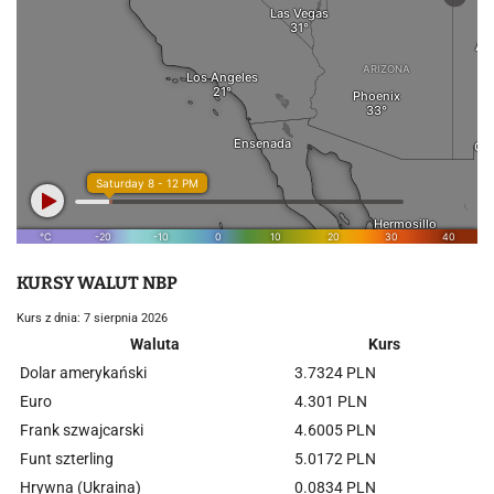
KURSY WALUT NBP
Kurs z dnia: 7 sierpnia 2026
Waluta
Kurs
Dolar amerykański
3.7324 PLN
Euro
4.301 PLN
Frank szwajcarski
4.6005 PLN
Funt szterling
5.0172 PLN
Hrywna (Ukraina)
0.0834 PLN