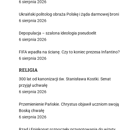
6 sierpnia 2026
Ukraiński politolog obraża Polskę i żąda darmowej broni
6 sierpnia 2026
Depopulacja – szalona ideologia pseudoelit
6 sierpnia 2026
FIFA wpadła na ścianę. Czy to koniec prezesa Infantino?
6 sierpnia 2026
RELIGIA
300 lat od kanonizacji św. Stanisława Kostki. Senat
przyjął uchwałę
6 sierpnia 2026
Przemienienie Pańskie. Chrystus objawił uczniom swoją
Boską chwałę
6 sierpnia 2026
Rząd i Episkopat rozpoczęły przygotowania do wizyty