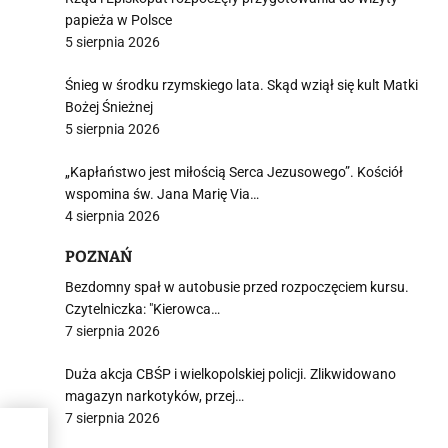
papieża w Polsce
5 sierpnia 2026
Śnieg w środku rzymskiego lata. Skąd wziął się kult Matki
Bożej Śnieżnej
5 sierpnia 2026
„Kapłaństwo jest miłością Serca Jezusowego”. Kościół
wspomina św. Jana Marię Via…
4 sierpnia 2026
POZNAŃ
Bezdomny spał w autobusie przed rozpoczęciem kursu.
Czytelniczka: "Kierowca…
7 sierpnia 2026
Duża akcja CBŚP i wielkopolskiej policji. Zlikwidowano
magazyn narkotyków, przej…
7 sierpnia 2026