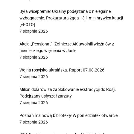
Była wicepremier Ukrainy podejrzana o nielegalne
wzbogacenie. Prokuratura żąda 13,1 mln hrywien kaucji
[+FOTO]
7 sierpnia 2026
Akcja „Pensjonat”. Żołnierze AK uwolnili więźniów z
niemieckiego więzienia w Jaśle
7 sierpnia 2026
Wojna rosyjsko-ukraińska. Raport 07.08.2026
7 sierpnia 2026
Milion dolarów za zablokowanie ekstradycji do Rosji.
Podejrzany usłyszał zarzuty
7 sierpnia 2026
Poznań ma nową bibliotekę! W poniedziałek otwarcie
7 sierpnia 2026