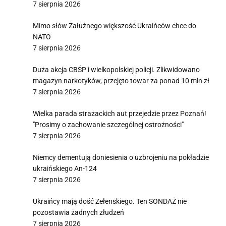
7 sierpnia 2026
Mimo słów Załużnego większość Ukraińców chce do
NATO
7 sierpnia 2026
Duża akcja CBŚP i wielkopolskiej policji. Zlikwidowano
magazyn narkotyków, przejęto towar za ponad 10 mln zł
7 sierpnia 2026
Wielka parada strażackich aut przejedzie przez Poznań!
"Prosimy o zachowanie szczególnej ostrożności"
7 sierpnia 2026
Niemcy dementują doniesienia o uzbrojeniu na pokładzie
ukraińskiego An-124
7 sierpnia 2026
Ukraińcy mają dość Zełenskiego. Ten SONDAŻ nie
pozostawia żadnych złudzeń
7 sierpnia 2026