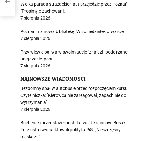
o
Wielka parada strażackich aut przejedzie przez Poznań!
"Prosimy o zachowani…
7 sierpnia 2026
Poznań ma nową bibliotekę! W poniedziałek otwarcie
7 sierpnia 2026
Przy wlewie paliwa w swoim aucie "znalazł" podejrzane
urządzenie, post…
7 sierpnia 2026
NAJNOWSZE WIADOMOŚCI
Bezdomny spał w autobusie przed rozpoczęciem kursu.
Czytelniczka: "Kierowca nie zareagował, zapach nie do
wytrzymania"
7 sierpnia 2026
Bocheński przedstawił postulat ws. Ukraińców. Bosak i
Fritz ostro wypunktowali polityka PiS. „Nieszczęsny
maślarzu”