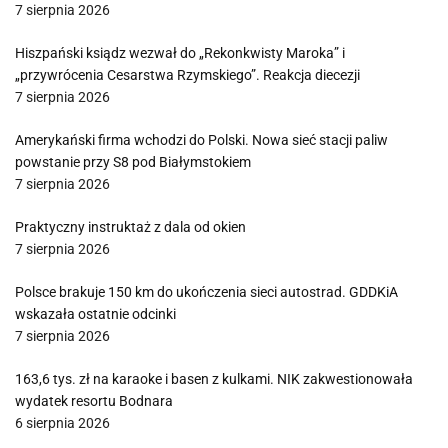
7 sierpnia 2026
Hiszpański ksiądz wezwał do „Rekonkwisty Maroka” i
„przywrócenia Cesarstwa Rzymskiego”. Reakcja diecezji
7 sierpnia 2026
Amerykański firma wchodzi do Polski. Nowa sieć stacji paliw
powstanie przy S8 pod Białymstokiem
7 sierpnia 2026
Praktyczny instruktaż z dala od okien
7 sierpnia 2026
Polsce brakuje 150 km do ukończenia sieci autostrad. GDDKiA
wskazała ostatnie odcinki
7 sierpnia 2026
163,6 tys. zł na karaoke i basen z kulkami. NIK zakwestionowała
wydatek resortu Bodnara
6 sierpnia 2026