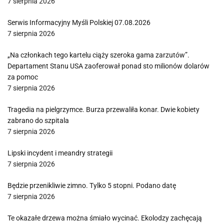
7 sierpnia 2026
Serwis Informacyjny Myśli Polskiej 07.08.2026
7 sierpnia 2026
„Na członkach tego kartelu ciąży szeroka gama zarzutów”.
Departament Stanu USA zaoferował ponad sto milionów dolarów
za pomoc
7 sierpnia 2026
Tragedia na pielgrzymce. Burza przewaliła konar. Dwie kobiety
zabrano do szpitala
7 sierpnia 2026
Lipski incydent i meandry strategii
7 sierpnia 2026
Będzie przenikliwie zimno. Tylko 5 stopni. Podano datę
7 sierpnia 2026
Te okazałe drzewa można śmiało wycinać. Ekolodzy zachęcają