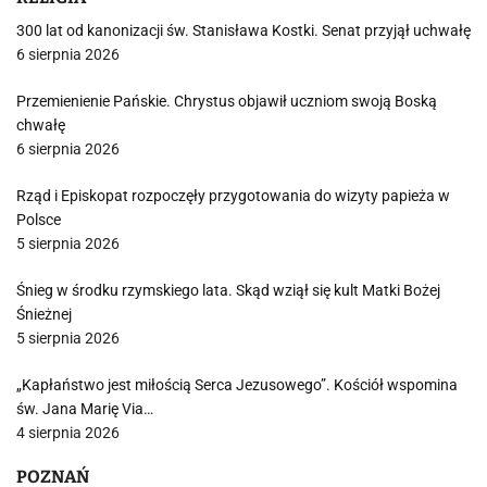
300 lat od kanonizacji św. Stanisława Kostki. Senat przyjął uchwałę
6 sierpnia 2026
Przemienienie Pańskie. Chrystus objawił uczniom swoją Boską
chwałę
6 sierpnia 2026
Rząd i Episkopat rozpoczęły przygotowania do wizyty papieża w
Polsce
5 sierpnia 2026
Śnieg w środku rzymskiego lata. Skąd wziął się kult Matki Bożej
Śnieżnej
5 sierpnia 2026
„Kapłaństwo jest miłością Serca Jezusowego”. Kościół wspomina
św. Jana Marię Via…
4 sierpnia 2026
POZNAŃ