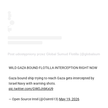
Post udostępniony przez Global Sumud Flotilla (@globalsumudfloti
WILD GAZA BOUND FLOTILLA INTERCEPTION RIGHT NOW
Gaza bound ship trying to reach Gaza gets intercepted by
Israel Navy with warning shots.
pic.twitter.com/GWOJt6KxU9
— Open Source Intel (@Osint613)
May 19, 2026