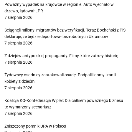
Poważny wypadek na krajówce w regionie. Auto wjechało w
drzewo, lądował LPR
7 sierpnia 2026
Ściągnęli miliony imigrantów bez weryfikacji. Teraz Bocheński z PiS
deklaruje, że będzie deportował bezrobotnych Ukraińców
7 sierpnia 2026
Z dziejów antypolskiej propagandy. Filmy, które zatruły historię
7 sierpnia 2026
Żydowscy osadnicy zaatakowali osadę. Podpalili domy i ranili
kobiety z dziećmi
7 sierpnia 2026
Koalicja KO-Konfederacja Wipler: Dla całkiem poważnego biznesu
to wymarzony scenariusz
7 sierpnia 2026
Zniszczony pomnik UPA w Polsce!