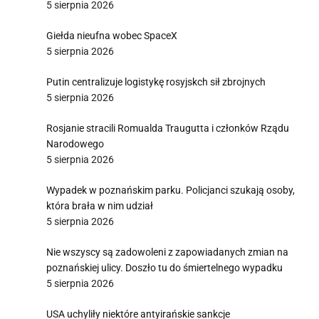
5 sierpnia 2026
Giełda nieufna wobec SpaceX
5 sierpnia 2026
Putin centralizuje logistykę rosyjskch sił zbrojnych
5 sierpnia 2026
Rosjanie stracili Romualda Traugutta i członków Rządu
Narodowego
5 sierpnia 2026
Wypadek w poznańskim parku. Policjanci szukają osoby,
która brała w nim udział
5 sierpnia 2026
Nie wszyscy są zadowoleni z zapowiadanych zmian na
poznańskiej ulicy. Doszło tu do śmiertelnego wypadku
5 sierpnia 2026
USA uchyliły niektóre antyirańskie sankcje