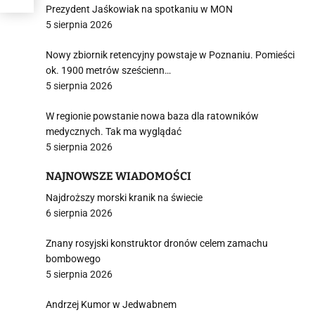
Prezydent Jaśkowiak na spotkaniu w MON
5 sierpnia 2026
Nowy zbiornik retencyjny powstaje w Poznaniu. Pomieści
ok. 1900 metrów sześcienn…
5 sierpnia 2026
W regionie powstanie nowa baza dla ratowników
medycznych. Tak ma wyglądać
5 sierpnia 2026
NAJNOWSZE WIADOMOŚCI
Najdroższy morski kranik na świecie
6 sierpnia 2026
Znany rosyjski konstruktor dronów celem zamachu
bombowego
5 sierpnia 2026
Andrzej Kumor w Jedwabnem