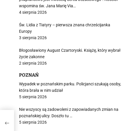
wspomina św. Jana Marię Via…
4 sierpnia 2026
Św. Lidia z Tiatyry – pierwsza znana chrześcijanka
Europy
3 sierpnia 2026
Błogosławiony August Czartoryski. Książę, który wybrał
życie zakonne
2 sierpnia 2026
POZNAŃ
Wypadek w poznańskim parku. Policjanci szukają osoby,
która brała w nim udział
5 sierpnia 2026
Nie wszyscy są zadowoleni z zapowiadanych zmian na
poznańskiej ulicy. Doszło tu …
a
5 sierpnia 2026