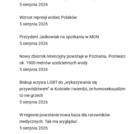
5 sierpnia 2026
Wzrost represji wobec Polaków
5 sierpnia 2026
Prezydent Jaśkowiak na spotkaniu w MON
5 sierpnia 2026
Nowy zbiornik retencyjny powstaje w Poznaniu. Pomieści
ok. 1900 metrów sześciennych wody
5 sierpnia 2026
Biskup wzywa LGBT do „wykazywania się
przywództwem” w Kościele i twierdzi, że homoseksualizm
to nie grzech
5 sierpnia 2026
W regionie powstanie nowa baza dla ratowników
medycznych. Tak ma wyglądać
5 sierpnia 2026