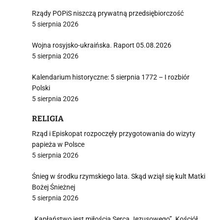
Rządy POPiS niszczą prywatną przedsiębiorczość
5 sierpnia 2026
Wojna rosyjsko-ukraińska. Raport 05.08.2026
5 sierpnia 2026
Kalendarium historyczne: 5 sierpnia 1772 – I rozbiór
Polski
5 sierpnia 2026
RELIGIA
Rząd i Episkopat rozpoczęły przygotowania do wizyty
papieża w Polsce
5 sierpnia 2026
Śnieg w środku rzymskiego lata. Skąd wziął się kult Matki
Bożej Śnieżnej
5 sierpnia 2026
„Kapłaństwo jest miłością Serca Jezusowego”. Kościół