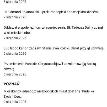
8 sierpnia 2026
Bł. Edmund Bojanowski – prekursor opieki nad wiejskimi dziećmi
7 sierpnia 2026
Oddawał współwięźniom własne jedzenie. Bł. Tadeusz Dulny zginął
w niemieckim obo…
7 sierpnia 2026
300 lat od kanonizacji św. Stanisława Kostki. Senat przyjął uchwałę
6 sierpnia 2026
Przemienienie Pańskie. Chrystus objawił uczniom swoją Boską
chwałę
6 sierpnia 2026
POZNAŃ
Mieszkańcy jednego z wielkopolskich miast dostaną "Pudełka
Życia". &qu…
9 sierpnia 2026