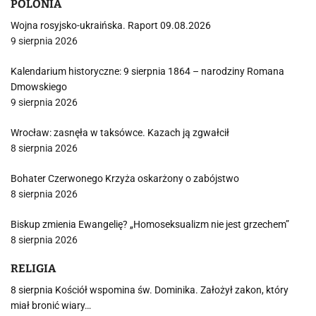
POLONIA
Wojna rosyjsko-ukraińska. Raport 09.08.2026
9 sierpnia 2026
Kalendarium historyczne: 9 sierpnia 1864 – narodziny Romana
Dmowskiego
9 sierpnia 2026
Wrocław: zasnęła w taksówce. Kazach ją zgwałcił
8 sierpnia 2026
Bohater Czerwonego Krzyża oskarżony o zabójstwo
8 sierpnia 2026
Biskup zmienia Ewangelię? „Homoseksualizm nie jest grzechem”
8 sierpnia 2026
RELIGIA
8 sierpnia Kościół wspomina św. Dominika. Założył zakon, który
miał bronić wiary…