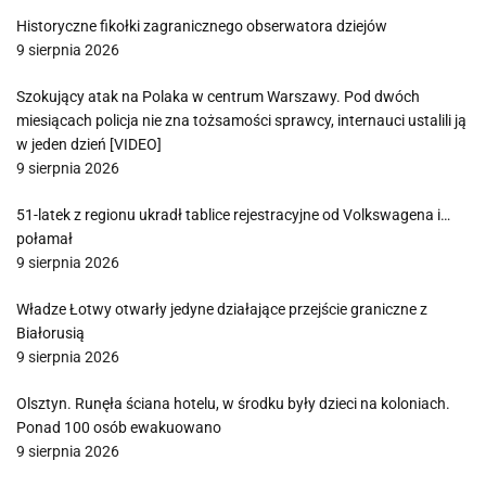
Historyczne fikołki zagranicznego obserwatora dziejów
9 sierpnia 2026
Szokujący atak na Polaka w centrum Warszawy. Pod dwóch
miesiącach policja nie zna tożsamości sprawcy, internauci ustalili ją
w jeden dzień [VIDEO]
9 sierpnia 2026
51-latek z regionu ukradł tablice rejestracyjne od Volkswagena i…
połamał
9 sierpnia 2026
Władze Łotwy otwarły jedyne działające przejście graniczne z
Białorusią
9 sierpnia 2026
Olsztyn. Runęła ściana hotelu, w środku były dzieci na koloniach.
Ponad 100 osób ewakuowano
9 sierpnia 2026