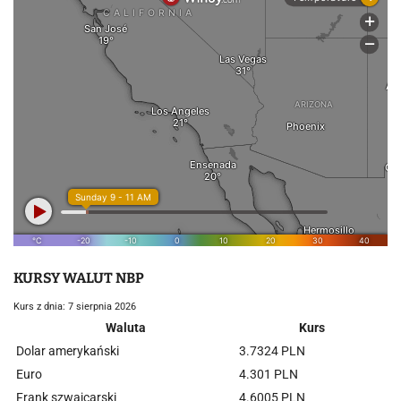
KURSY WALUT NBP
Kurs z dnia: 7 sierpnia 2026
Waluta
Kurs
Dolar amerykański
3.7324 PLN
Euro
4.301 PLN
Frank szwajcarski
4.6005 PLN