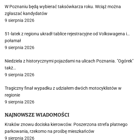
W Poznaniu będą wybierać taksówkarza roku. Wciąż można
zgłaszać kandydatów
9 sierpnia 2026
51-latek z regionu ukradł tablice rejestracyjne od Volkswagena i…
połamał
9 sierpnia 2026
Niedziela z historycznymi pojazdami na ulicach Poznania. "Ogórek"
takż…
9 sierpnia 2026
Tragiczny finał wypadku z udziałem dwóch motocyklistów w
regionie
9 sierpnia 2026
NAJNOWSZE WIADOMOŚCI
Kraków znowu dociska kierowców. Poszerzona strefa płatnego
parkowania, rzekomo na prośbę mieszkańców
9 sierpnia 2026