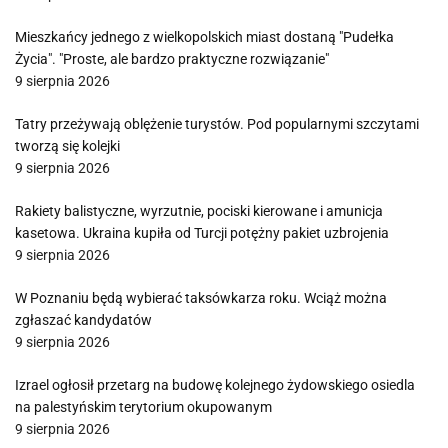
Mieszkańcy jednego z wielkopolskich miast dostaną "Pudełka
Życia". "Proste, ale bardzo praktyczne rozwiązanie"
9 sierpnia 2026
Tatry przeżywają oblężenie turystów. Pod popularnymi szczytami
tworzą się kolejki
9 sierpnia 2026
Rakiety balistyczne, wyrzutnie, pociski kierowane i amunicja
kasetowa. Ukraina kupiła od Turcji potężny pakiet uzbrojenia
9 sierpnia 2026
W Poznaniu będą wybierać taksówkarza roku. Wciąż można
zgłaszać kandydatów
9 sierpnia 2026
Izrael ogłosił przetarg na budowę kolejnego żydowskiego osiedla
na palestyńskim terytorium okupowanym
9 sierpnia 2026