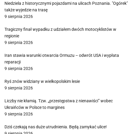
Niedziela z historycznymi pojazdami na ulicach Poznania. "Ogórek"
także wyjedzie na trasę
9 sierpnia 2026
Tragiczny finał wypadku z udziałem dwóch motocyklistów w
regionie
9 sierpnia 2026
Iran stawia warunki otwarcia Ormuzu – odwrót USA i wypłata
reparacji
9 sierpnia 2026
Ryś znów widziany w wielkopolskim lesie
9 sierpnia 2026
Liczby nie kłamią. Tzw. „przestępstwa z nienawiści” wobec
Ukraińców w Polsce to margines
9 sierpnia 2026
Dziś czekają nas duże utrudnienia. Będą zamykać ulice!
9 sierpnia 2026