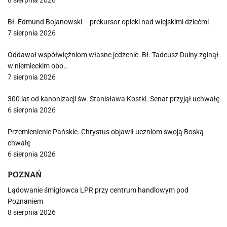
8 sierpnia 2026
Bł. Edmund Bojanowski – prekursor opieki nad wiejskimi dziećmi
7 sierpnia 2026
Oddawał współwięźniom własne jedzenie. Bł. Tadeusz Dulny zginął
w niemieckim obo…
7 sierpnia 2026
300 lat od kanonizacji św. Stanisława Kostki. Senat przyjął uchwałę
6 sierpnia 2026
Przemienienie Pańskie. Chrystus objawił uczniom swoją Boską
chwałę
6 sierpnia 2026
POZNAŃ
Lądowanie śmigłowca LPR przy centrum handlowym pod
Poznaniem
8 sierpnia 2026