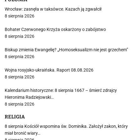
Wrocław: zasnęła w taksówce. Kazach ją zgwałcił
8 sierpnia 2026
Bohater Czerwonego Krzyża oskarżony o zabójstwo
8 sierpnia 2026
Biskup zmienia Ewangelię? „Homoseksualizm nie jest grzechem”
8 sierpnia 2026
Wojna rosyjsko-ukraińska. Raport 08.08.2026
8 sierpnia 2026
Kalendarium historyczne: 8 sierpnia 1667 – śmierć zdrajcy
Hieronima Radziejowski…
8 sierpnia 2026
RELIGIA
8 sierpnia Kościół wspomina św. Dominika. Założył zakon, który
miał bronić wiary…