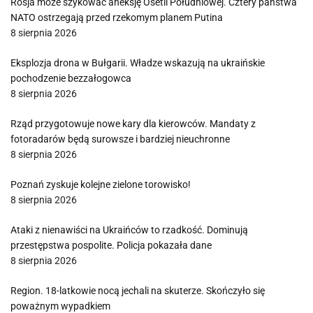
Rosja może szykować aneksję Osetii Południowej. Cztery państwa
NATO ostrzegają przed rzekomym planem Putina
8 sierpnia 2026
Eksplozja drona w Bułgarii. Władze wskazują na ukraińskie
pochodzenie bezzałogowca
8 sierpnia 2026
Rząd przygotowuje nowe kary dla kierowców. Mandaty z
fotoradarów będą surowsze i bardziej nieuchronne
8 sierpnia 2026
Poznań zyskuje kolejne zielone torowisko!
8 sierpnia 2026
Ataki z nienawiści na Ukraińców to rzadkość. Dominują
przestępstwa pospolite. Policja pokazała dane
8 sierpnia 2026
Region. 18-latkowie nocą jechali na skuterze. Skończyło się
poważnym wypadkiem