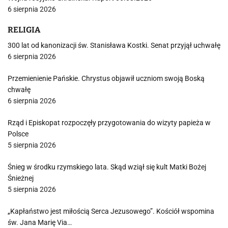
6 sierpnia 2026
RELIGIA
300 lat od kanonizacji św. Stanisława Kostki. Senat przyjął uchwałę
6 sierpnia 2026
Przemienienie Pańskie. Chrystus objawił uczniom swoją Boską
chwałę
6 sierpnia 2026
Rząd i Episkopat rozpoczęły przygotowania do wizyty papieża w
Polsce
5 sierpnia 2026
Śnieg w środku rzymskiego lata. Skąd wziął się kult Matki Bożej
Śnieżnej
5 sierpnia 2026
„Kapłaństwo jest miłością Serca Jezusowego”. Kościół wspomina
św. Jana Marię Via…