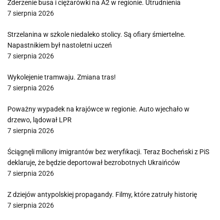
Zderzenie busa i ciężarówki na A2 w regionie. Utrudnienia
7 sierpnia 2026
Strzelanina w szkole niedaleko stolicy. Są ofiary śmiertelne.
Napastnikiem był nastoletni uczeń
7 sierpnia 2026
Wykolejenie tramwaju. Zmiana tras!
7 sierpnia 2026
Poważny wypadek na krajówce w regionie. Auto wjechało w
drzewo, lądował LPR
7 sierpnia 2026
Ściągnęli miliony imigrantów bez weryfikacji. Teraz Bocheński z PiS
deklaruje, że będzie deportował bezrobotnych Ukraińców
7 sierpnia 2026
Z dziejów antypolskiej propagandy. Filmy, które zatruły historię
7 sierpnia 2026