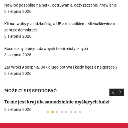
Nawłoć pospolita na nerki, odtruwanie, oczyszczanie i trawienie
8 sierpnia 2026
Klimat walczy z ludzkością, a UE z rozsądkiem. Michalkiewicz o
zarazie demokracji
8 sierpnia 2026
Kosmiczny labirynt dawnych teorii mistycznych
8 sierpnia 2026
Żar wróci 9 sierpnia. Jak długo potrwa i kiedy będzie najgoręcej?
8 sierpnia 2026
MOŻE CI SIĘ SPODOBAĆ:
To nie jest kraj dla samodzielnie myślących ludzi
8 sierpnia 2026