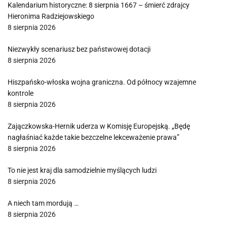
Kalendarium historyczne: 8 sierpnia 1667 – śmierć zdrajcy
Hieronima Radziejowskiego
8 sierpnia 2026
Niezwykły scenariusz bez państwowej dotacji
8 sierpnia 2026
Hiszpańsko-włoska wojna graniczna. Od północy wzajemne
kontrole
8 sierpnia 2026
Zajączkowska-Hernik uderza w Komisję Europejską. „Będę
nagłaśniać każde takie bezczelne lekceważenie prawa”
8 sierpnia 2026
To nie jest kraj dla samodzielnie myślących ludzi
8 sierpnia 2026
A niech tam mordują …
8 sierpnia 2026