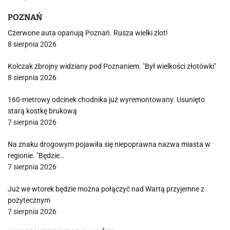
POZNAŃ
Czerwone auta opanują Poznań. Rusza wielki zlot!
8 sierpnia 2026
Kolczak zbrojny widziany pod Poznaniem. "Był wielkości złotówki"
8 sierpnia 2026
160-metrowy odcinek chodnika już wyremontowany. Usunięto
starą kostkę brukową
7 sierpnia 2026
Na znaku drogowym pojawiła się niepoprawna nazwa miasta w
regionie. "Będzie…
7 sierpnia 2026
Już we wtorek będzie można połączyć nad Wartą przyjemne z
pożytecznym
7 sierpnia 2026