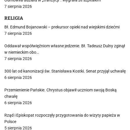
Odmówiła udziału w „tranzycji”. Wygrała ze szpitalem
7 sierpnia 2026
RELIGIA
Bł. Edmund Bojanowski – prekursor opieki nad wiejskimi dziećmi
7 sierpnia 2026
Oddawał współwięźniom własne jedzenie. Bł. Tadeusz Dulny zginął
w niemieckim obo…
7 sierpnia 2026
300 lat od kanonizacji św. Stanisława Kostki. Senat przyjął uchwałę
6 sierpnia 2026
Przemienienie Pańskie. Chrystus objawił uczniom swoją Boską
chwałę
6 sierpnia 2026
Rząd i Episkopat rozpoczęły przygotowania do wizyty papieża w
Polsce
5 sierpnia 2026