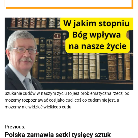
Szukanie cudów w naszym życiu to jest problematyczna rzecz, bo
możemy rozpoznawać coś jako cud, coś co cudem nie jest, a
możemy nie widzieć wielkiego cudu
Previous:
N
Polska zamawia setki tysięcy sztuk