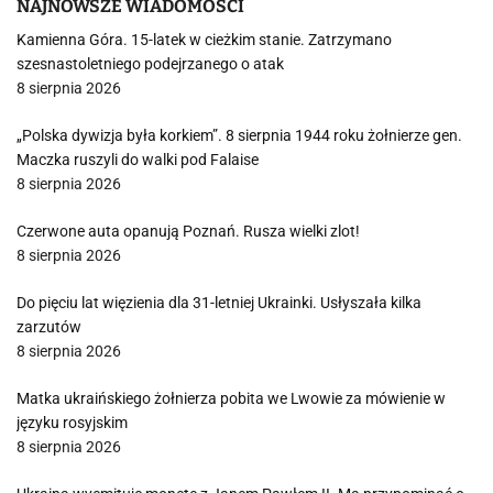
NAJNOWSZE WIADOMOŚCI
Kamienna Góra. 15-latek w cieżkim stanie. Zatrzymano
szesnastoletniego podejrzanego o atak
8 sierpnia 2026
„Polska dywizja była korkiem”. 8 sierpnia 1944 roku żołnierze gen.
Maczka ruszyli do walki pod Falaise
8 sierpnia 2026
Czerwone auta opanują Poznań. Rusza wielki zlot!
8 sierpnia 2026
Do pięciu lat więzienia dla 31-letniej Ukrainki. Usłyszała kilka
zarzutów
8 sierpnia 2026
Matka ukraińskiego żołnierza pobita we Lwowie za mówienie w
języku rosyjskim
8 sierpnia 2026