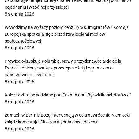
Ukraina wyemituje monetę z Janem Pawłem II. Ma przypominać o
pojednaniu i wspólnej przyszłości
8 sierpnia 2026
Wchodzimy na wyższy poziom cenzury ws. imigrantów? Komisja
Europejska spotkała się z przedstawicielami mediów
społecznościowych
8 sierpnia 2026
Prawica odzyskuje Kolumbię. Nowy prezydent Abelardo de la
Espriella obiecuje walkę z przestępczością i ograniczenie
państwowego Lewiatana
8 sierpnia 2026
Kolczak zbrojny widziany pod Poznaniem. "Był wielkości złotówki"
8 sierpnia 2026
Zamach w Berlinie Bożą interwencją w celu nawrócenia Niemiecki
ksiądz komentuje. Diecezja wydała oświadczenie
8 sierpnia 2026