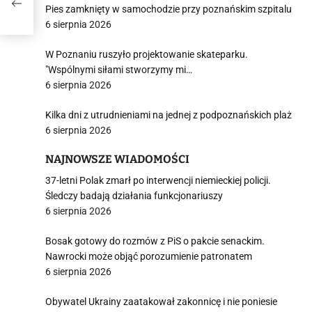
Pies zamknięty w samochodzie przy poznańskim szpitalu
6 sierpnia 2026
W Poznaniu ruszyło projektowanie skateparku.
"Wspólnymi siłami stworzymy mi…
6 sierpnia 2026
Kilka dni z utrudnieniami na jednej z podpoznańskich plaż
6 sierpnia 2026
NAJNOWSZE WIADOMOŚCI
37-letni Polak zmarł po interwencji niemieckiej policji.
Śledczy badają działania funkcjonariuszy
6 sierpnia 2026
Bosak gotowy do rozmów z PiS o pakcie senackim.
Nawrocki może objąć porozumienie patronatem
6 sierpnia 2026
Obywatel Ukrainy zaatakował zakonnicę i nie poniesie