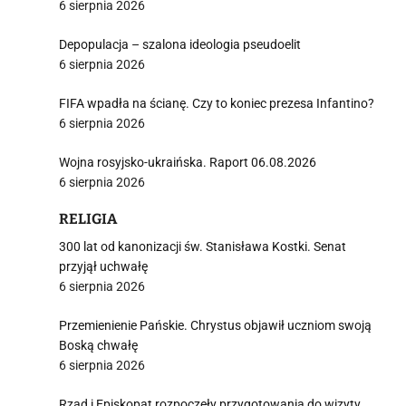
6 sierpnia 2026
Depopulacja – szalona ideologia pseudoelit
6 sierpnia 2026
FIFA wpadła na ścianę. Czy to koniec prezesa Infantino?
6 sierpnia 2026
Wojna rosyjsko-ukraińska. Raport 06.08.2026
6 sierpnia 2026
RELIGIA
300 lat od kanonizacji św. Stanisława Kostki. Senat
przyjął uchwałę
6 sierpnia 2026
Przemienienie Pańskie. Chrystus objawił uczniom swoją
Boską chwałę
6 sierpnia 2026
Rząd i Episkopat rozpoczęły przygotowania do wizyty