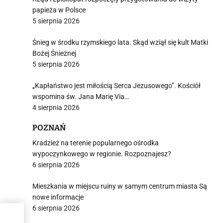
papieża w Polsce
5 sierpnia 2026
Śnieg w środku rzymskiego lata. Skąd wziął się kult Matki
Bożej Śnieżnej
5 sierpnia 2026
„Kapłaństwo jest miłością Serca Jezusowego”. Kościół
wspomina św. Jana Marię Via…
4 sierpnia 2026
POZNAŃ
Kradzież na terenie popularnego ośrodka
wypoczynkowego w regionie. Rozpoznajesz?
6 sierpnia 2026
Mieszkania w miejscu ruiny w samym centrum miasta Są
nowe informacje
6 sierpnia 2026
o do