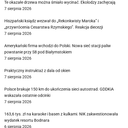
Te okazałe drzewa można śmiało wycinać. Ekolodzy zachęcają
7 sierpnia 2026
Hiszpański ksiądz wezwał do „Rekonkwisty Maroka” i
„przywrócenia Cesarstwa Rzymskiego”. Reakcja diecezji
7 sierpnia 2026
Amerykański firma wchodzi do Polski. Nowa sieć stacji paliw
powstanie przy S8 pod Białymstokiem
7 sierpnia 2026
Praktyczny instruktaż z dala od okien
7 sierpnia 2026
Polsce brakuje 150 km do ukończenia sieci autostrad. GDDKiA
wskazała ostatnie odcinki
7 sierpnia 2026
163,6 tys. zł na karaoke i basen z kulkami. NIK zakwestionowała
wydatek resortu Bodnara
6 sierpnia 2026