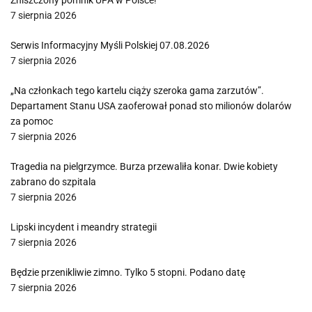
Zniszczony pomnik UPA w Polsce!
7 sierpnia 2026
Serwis Informacyjny Myśli Polskiej 07.08.2026
7 sierpnia 2026
„Na członkach tego kartelu ciąży szeroka gama zarzutów”.
Departament Stanu USA zaoferował ponad sto milionów dolarów
za pomoc
7 sierpnia 2026
Tragedia na pielgrzymce. Burza przewaliła konar. Dwie kobiety
zabrano do szpitala
7 sierpnia 2026
Lipski incydent i meandry strategii
7 sierpnia 2026
Będzie przenikliwie zimno. Tylko 5 stopni. Podano datę
7 sierpnia 2026