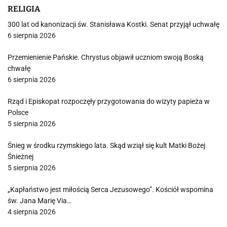
RELIGIA
300 lat od kanonizacji św. Stanisława Kostki. Senat przyjął uchwałę
6 sierpnia 2026
Przemienienie Pańskie. Chrystus objawił uczniom swoją Boską
chwałę
6 sierpnia 2026
Rząd i Episkopat rozpoczęły przygotowania do wizyty papieża w
Polsce
5 sierpnia 2026
Śnieg w środku rzymskiego lata. Skąd wziął się kult Matki Bożej
Śnieżnej
5 sierpnia 2026
„Kapłaństwo jest miłością Serca Jezusowego”. Kościół wspomina
św. Jana Marię Via…
4 sierpnia 2026