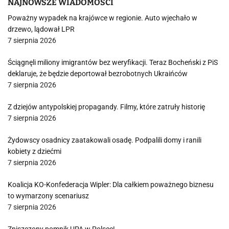
NAJNOWSZE WIADOMOŚCI
Poważny wypadek na krajówce w regionie. Auto wjechało w
drzewo, lądował LPR
7 sierpnia 2026
Ściągnęli miliony imigrantów bez weryfikacji. Teraz Bocheński z PiS
deklaruje, że będzie deportował bezrobotnych Ukraińców
7 sierpnia 2026
Z dziejów antypolskiej propagandy. Filmy, które zatruły historię
7 sierpnia 2026
Żydowscy osadnicy zaatakowali osadę. Podpalili domy i ranili
kobiety z dziećmi
7 sierpnia 2026
Koalicja KO-Konfederacja Wipler: Dla całkiem poważnego biznesu
to wymarzony scenariusz
7 sierpnia 2026