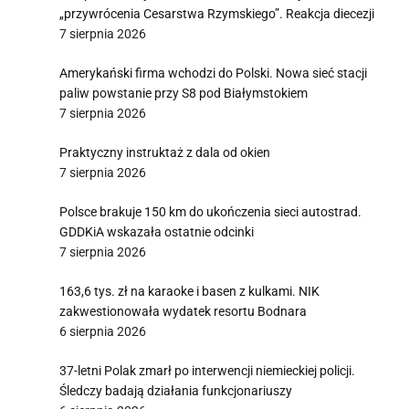
„przywrócenia Cesarstwa Rzymskiego”. Reakcja diecezji
7 sierpnia 2026
Amerykański firma wchodzi do Polski. Nowa sieć stacji
paliw powstanie przy S8 pod Białymstokiem
7 sierpnia 2026
Praktyczny instruktaż z dala od okien
7 sierpnia 2026
Polsce brakuje 150 km do ukończenia sieci autostrad.
GDDKiA wskazała ostatnie odcinki
7 sierpnia 2026
163,6 tys. zł na karaoke i basen z kulkami. NIK
zakwestionowała wydatek resortu Bodnara
6 sierpnia 2026
37-letni Polak zmarł po interwencji niemieckiej policji.
Śledczy badają działania funkcjonariuszy