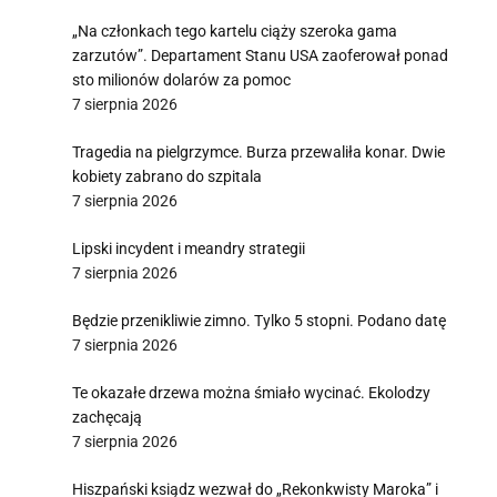
„Na członkach tego kartelu ciąży szeroka gama
zarzutów”. Departament Stanu USA zaoferował ponad
sto milionów dolarów za pomoc
7 sierpnia 2026
Tragedia na pielgrzymce. Burza przewaliła konar. Dwie
kobiety zabrano do szpitala
7 sierpnia 2026
Lipski incydent i meandry strategii
7 sierpnia 2026
Będzie przenikliwie zimno. Tylko 5 stopni. Podano datę
7 sierpnia 2026
Te okazałe drzewa można śmiało wycinać. Ekolodzy
zachęcają
7 sierpnia 2026
Hiszpański ksiądz wezwał do „Rekonkwisty Maroka” i