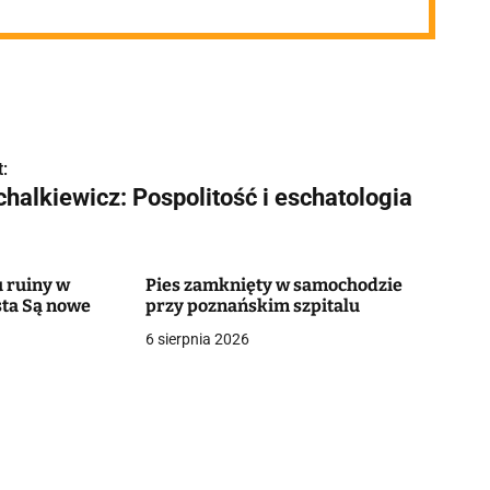
:
halkiewicz: Pospolitość i eschatologia
 ruiny w
Pies zamknięty w samochodzie
ta Są nowe
przy poznańskim szpitalu
6 sierpnia 2026