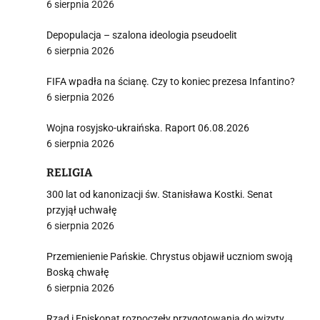
6 sierpnia 2026
Depopulacja – szalona ideologia pseudoelit
6 sierpnia 2026
FIFA wpadła na ścianę. Czy to koniec prezesa Infantino?
6 sierpnia 2026
Wojna rosyjsko-ukraińska. Raport 06.08.2026
6 sierpnia 2026
RELIGIA
300 lat od kanonizacji św. Stanisława Kostki. Senat
przyjął uchwałę
6 sierpnia 2026
Przemienienie Pańskie. Chrystus objawił uczniom swoją
Boską chwałę
6 sierpnia 2026
Rząd i Episkopat rozpoczęły przygotowania do wizyty