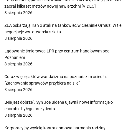
zaorał kilkaset metrów nowej nawierzchni [VIDEO]
8 sierpnia 2026
ZEA oskarżają Iran o atak na tankowiec w cieśninie Ormuz. W tle
negocjacje ws. otwarcia szlaku
8 sierpnia 2026
Lądowanie śmigłowca LPR przy centrum handlowym pod
Poznaniem
8 sierpnia 2026
Coraz więcej aktów wandalizmu na poznańskim osiedlu.
"Zachowanie sprawców przybiera na sile"
8 sierpnia 2026
„Nie jest dobrze”. Syn Joe Bidena ujawnił nowe informacje o
chorobie byłego prezydenta
8 sierpnia 2026
Korporacyjny wyścig kontra domowa harmonia rodziny