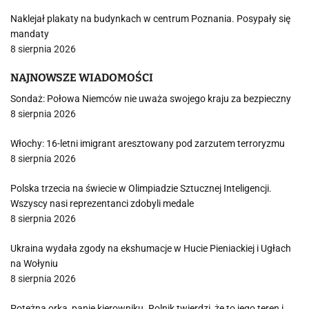
Naklejał plakaty na budynkach w centrum Poznania. Posypały się
mandaty
8 sierpnia 2026
NAJNOWSZE WIADOMOŚCI
Sondaż: Połowa Niemców nie uważa swojego kraju za bezpieczny
8 sierpnia 2026
Włochy: 16-letni imigrant aresztowany pod zarzutem terroryzmu
8 sierpnia 2026
Polska trzecia na świecie w Olimpiadzie Sztucznej Inteligencji.
Wszyscy nasi reprezentanci zdobyli medale
8 sierpnia 2026
Ukraina wydała zgody na ekshumacje w Hucie Pieniackiej i Ugłach
na Wołyniu
8 sierpnia 2026
Potężna orka, panie kierowniku. Rolnik twierdzi, że to jego teren i