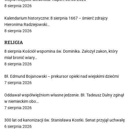
8 sierpnia 2026
Kalendarium historyczne: 8 sierpnia 1667 – śmierć zdrajcy
Hieronima Radziejowski…
8 sierpnia 2026
RELIGIA
8 sierpnia Kościół wspomina św. Dominika. Założył zakon, który
miał bronić wiary…
8 sierpnia 2026
Bł. Edmund Bojanowski – prekursor opieki nad wiejskimi dziećmi
7 sierpnia 2026
Oddawał współwięźniom własne jedzenie. Bł. Tadeusz Dulny zginął
w niemieckim obo…
7 sierpnia 2026
300 lat od kanonizacji św. Stanisława Kostki. Senat przyjął uchwałę
6 sierpnia 2026