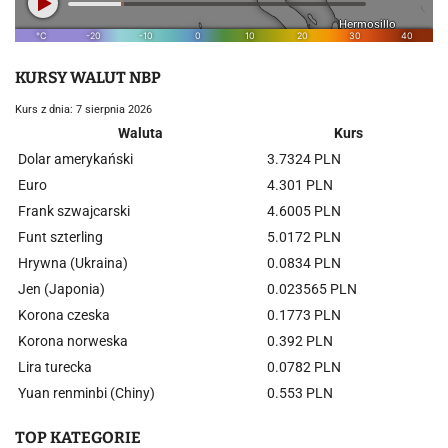
KURSY WALUT NBP
Kurs z dnia: 7 sierpnia 2026
Waluta
Kurs
Dolar amerykański
3.7324 PLN
Euro
4.301 PLN
Frank szwajcarski
4.6005 PLN
Funt szterling
5.0172 PLN
Hrywna (Ukraina)
0.0834 PLN
Jen (Japonia)
0.023565 PLN
Korona czeska
0.1773 PLN
Korona norweska
0.392 PLN
Lira turecka
0.0782 PLN
Yuan renminbi (Chiny)
0.553 PLN
TOP KATEGORIE