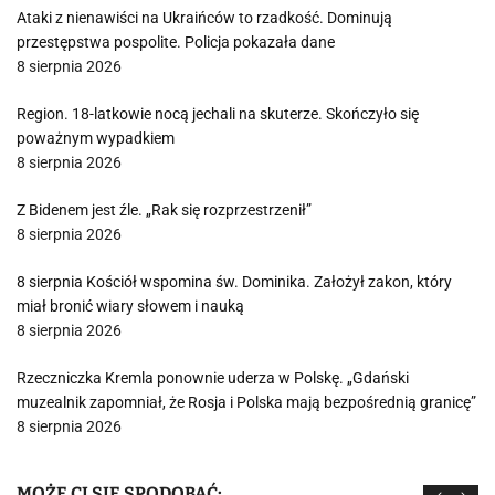
Ataki z nienawiści na Ukraińców to rzadkość. Dominują
przestępstwa pospolite. Policja pokazała dane
8 sierpnia 2026
Region. 18-latkowie nocą jechali na skuterze. Skończyło się
poważnym wypadkiem
8 sierpnia 2026
Z Bidenem jest źle. „Rak się rozprzestrzenił”
8 sierpnia 2026
8 sierpnia Kościół wspomina św. Dominika. Założył zakon, który
miał bronić wiary słowem i nauką
8 sierpnia 2026
Rzeczniczka Kremla ponownie uderza w Polskę. „Gdański
muzealnik zapomniał, że Rosja i Polska mają bezpośrednią granicę”
8 sierpnia 2026
MOŻE CI SIĘ SPODOBAĆ: