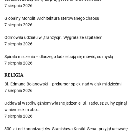
7 sierpnia 2026
Globalny Monolit: Architektura sterowanego chaosu
7 sierpnia 2026
Odmówiła udziału w „tranzycji”. Wygrała ze szpitalem
7 sierpnia 2026
Spirala milczenia – dlaczego ludzie boją się mówić, co myślą
7 sierpnia 2026
RELIGIA
Bł. Edmund Bojanowski – prekursor opieki nad wiejskimi dziećmi
7 sierpnia 2026
Oddawał współwięźniom własne jedzenie. Bł. Tadeusz Dulny zginął
w niemieckim obo…
7 sierpnia 2026
300 lat od kanonizacji św. Stanisława Kostki. Senat przyjął uchwałę