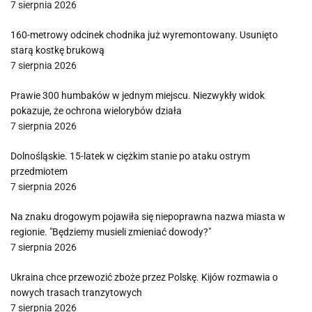
7 sierpnia 2026
160-metrowy odcinek chodnika już wyremontowany. Usunięto
starą kostkę brukową
7 sierpnia 2026
Prawie 300 humbaków w jednym miejscu. Niezwykły widok
pokazuje, że ochrona wielorybów działa
7 sierpnia 2026
Dolnośląskie. 15-latek w ciężkim stanie po ataku ostrym
przedmiotem
7 sierpnia 2026
Na znaku drogowym pojawiła się niepoprawna nazwa miasta w
regionie. "Będziemy musieli zmieniać dowody?"
7 sierpnia 2026
Ukraina chce przewozić zboże przez Polskę. Kijów rozmawia o
nowych trasach tranzytowych
7 sierpnia 2026