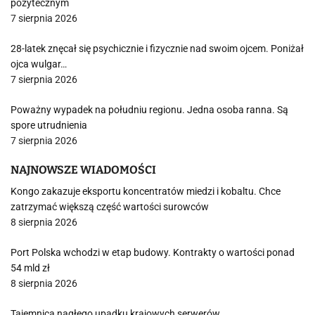
pożytecznym
7 sierpnia 2026
28-latek znęcał się psychicznie i fizycznie nad swoim ojcem. Poniżał
ojca wulgar…
7 sierpnia 2026
Poważny wypadek na południu regionu. Jedna osoba ranna. Są
spore utrudnienia
7 sierpnia 2026
NAJNOWSZE WIADOMOŚCI
Kongo zakazuje eksportu koncentratów miedzi i kobaltu. Chce
zatrzymać większą część wartości surowców
8 sierpnia 2026
Port Polska wchodzi w etap budowy. Kontrakty o wartości ponad
54 mld zł
8 sierpnia 2026
Tajemnica nagłego upadku krajowych serwerów