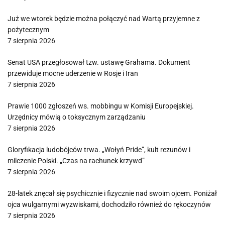
Już we wtorek będzie można połączyć nad Wartą przyjemne z
pożytecznym
7 sierpnia 2026
Senat USA przegłosował tzw. ustawę Grahama. Dokument
przewiduje mocne uderzenie w Rosje i Iran
7 sierpnia 2026
Prawie 1000 zgłoszeń ws. mobbingu w Komisji Europejskiej.
Urzędnicy mówią o toksycznym zarządzaniu
7 sierpnia 2026
Gloryfikacja ludobójców trwa. „Wołyń Pride”, kult rezunów i
milczenie Polski. „Czas na rachunek krzywd”
7 sierpnia 2026
28-latek znęcał się psychicznie i fizycznie nad swoim ojcem. Poniżał
ojca wulgarnymi wyzwiskami, dochodziło również do rękoczynów
7 sierpnia 2026