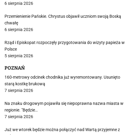
6 sierpnia 2026
Przemienienie Pańskie. Chrystus objawił uczniom swoją Boską
chwałę
6 sierpnia 2026
Rząd i Episkopat rozpoczęły przygotowania do wizyty papieża w
Polsce
5 sierpnia 2026
POZNAŃ
160-metrowy odcinek chodnika już wyremontowany. Usunięto
starą kostkę brukową
7 sierpnia 2026
Na znaku drogowym pojawiła się niepoprawna nazwa miasta w
regionie. "Będzie…
7 sierpnia 2026
Już we wtorek będzie można połączyć nad Wartą przyjemne z