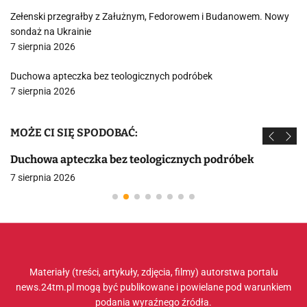
Zełenski przegrałby z Załużnym, Fedorowem i Budanowem. Nowy
sondaż na Ukrainie
7 sierpnia 2026
Duchowa apteczka bez teologicznych podróbek
7 sierpnia 2026
MOŻE CI SIĘ SPODOBAĆ:
Duchowa apteczka bez teologicznych podróbek
7 sierpnia 2026
Materiały (treści, artykuły, zdjęcia, filmy) autorstwa portalu
news.24tm.pl mogą być publikowane i powielane pod warunkiem
podania wyraźnego źródła.