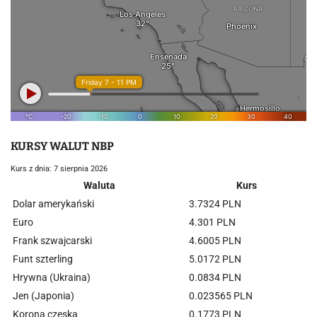
KURSY WALUT NBP
Kurs z dnia: 7 sierpnia 2026
Waluta
Kurs
Dolar amerykański
3.7324 PLN
Euro
4.301 PLN
Frank szwajcarski
4.6005 PLN
Funt szterling
5.0172 PLN
Hrywna (Ukraina)
0.0834 PLN
Jen (Japonia)
0.023565 PLN
Korona czeska
0.1773 PLN