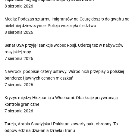
8 sierpnia 2026
Media: Podczas szturmu imigrantów na Ceutę doszło do gwałtu na
nieletniej dziewczynce. Policja wszczęła śledztwo
8 sierpnia 2026
Senat USA przyjął sankcje wobec Rosji. Uderzą też w nabywców
rosyjskiej ropy
7 sierpnia 2026
Nawrocki podpisał cztery ustawy. Wśród nich przepisy o polskiej
banderze i jawnych cenach mieszkań
7 sierpnia 2026
Kryzys między Hiszpanią a Włochami. Oba kraje przywracają
kontrole graniczne
7 sierpnia 2026
Turcja, Arabia Saudyjska i Pakistan zawarły pakt obronny. To
odpowiedź na działania Izraela i Iranu