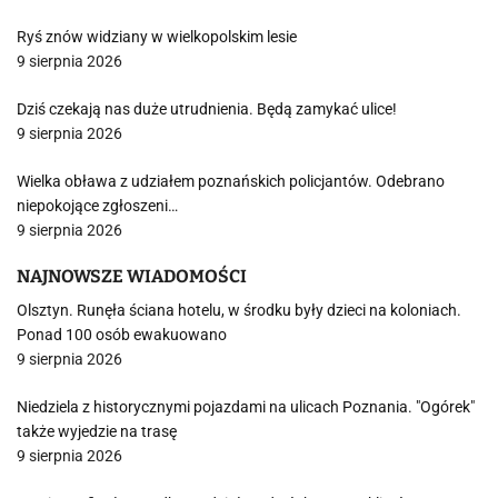
Ryś znów widziany w wielkopolskim lesie
9 sierpnia 2026
Dziś czekają nas duże utrudnienia. Będą zamykać ulice!
9 sierpnia 2026
Wielka obława z udziałem poznańskich policjantów. Odebrano
niepokojące zgłoszeni…
9 sierpnia 2026
NAJNOWSZE WIADOMOŚCI
Olsztyn. Runęła ściana hotelu, w środku były dzieci na koloniach.
Ponad 100 osób ewakuowano
9 sierpnia 2026
Niedziela z historycznymi pojazdami na ulicach Poznania. "Ogórek"
także wyjedzie na trasę
9 sierpnia 2026