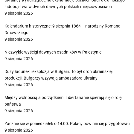
Ukraińcy wydali zgodę na ekshumacje polskich ofiar ukraińskiego
ludobójstwa w dwóch dawnych polskich miejscowościach
9 sierpnia 2026
Kalendarium historyczne: 9 sierpnia 1864 – narodziny Romana
Dmowskiego
9 sierpnia 2026
Niezwykłe wyścigi dawnych osadników w Palestynie
9 sierpnia 2026
Duży ładunek i eksplozja w Bułgarii. To był dron ukraińskiej
produkcji. Bułgarzy wzywają ambasadora Ukrainy
9 sierpnia 2026
Między wolnością a porządkiem. Libertarianie spierają się o rolę
państwa
9 sierpnia 2026
Zacznie się w poniedziałek o 14:00. Polacy powinni się przygotować
9 sierpnia 2026