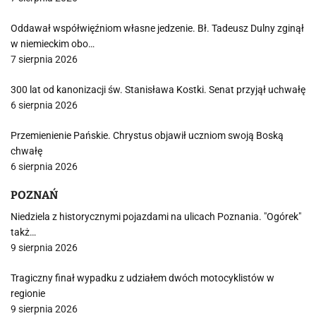
Oddawał współwięźniom własne jedzenie. Bł. Tadeusz Dulny zginął
w niemieckim obo…
7 sierpnia 2026
300 lat od kanonizacji św. Stanisława Kostki. Senat przyjął uchwałę
6 sierpnia 2026
Przemienienie Pańskie. Chrystus objawił uczniom swoją Boską
chwałę
6 sierpnia 2026
POZNAŃ
Niedziela z historycznymi pojazdami na ulicach Poznania. "Ogórek"
takż…
9 sierpnia 2026
Tragiczny finał wypadku z udziałem dwóch motocyklistów w
regionie
9 sierpnia 2026