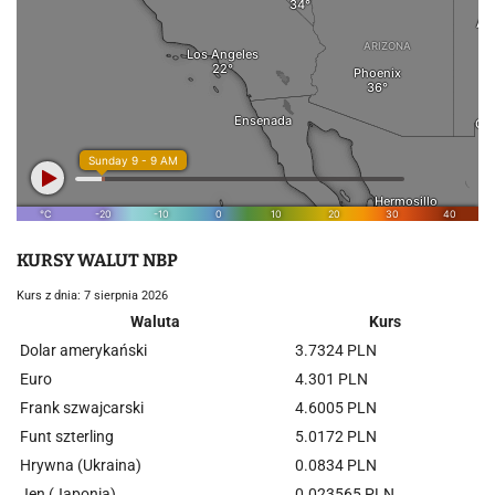
KURSY WALUT NBP
Kurs z dnia: 7 sierpnia 2026
Waluta
Kurs
Dolar amerykański
3.7324 PLN
Euro
4.301 PLN
Frank szwajcarski
4.6005 PLN
Funt szterling
5.0172 PLN
Hrywna (Ukraina)
0.0834 PLN
Jen (Japonia)
0.023565 PLN