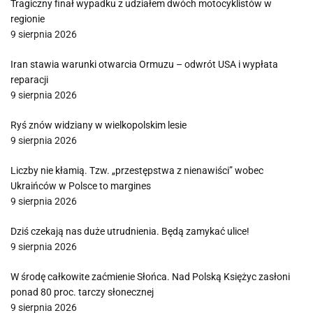
Tragiczny finał wypadku z udziałem dwóch motocyklistów w
regionie
9 sierpnia 2026
Iran stawia warunki otwarcia Ormuzu – odwrót USA i wypłata
reparacji
9 sierpnia 2026
Ryś znów widziany w wielkopolskim lesie
9 sierpnia 2026
Liczby nie kłamią. Tzw. „przestępstwa z nienawiści” wobec
Ukraińców w Polsce to margines
9 sierpnia 2026
Dziś czekają nas duże utrudnienia. Będą zamykać ulice!
9 sierpnia 2026
W środę całkowite zaćmienie Słońca. Nad Polską Księżyc zasłoni
ponad 80 proc. tarczy słonecznej
9 sierpnia 2026