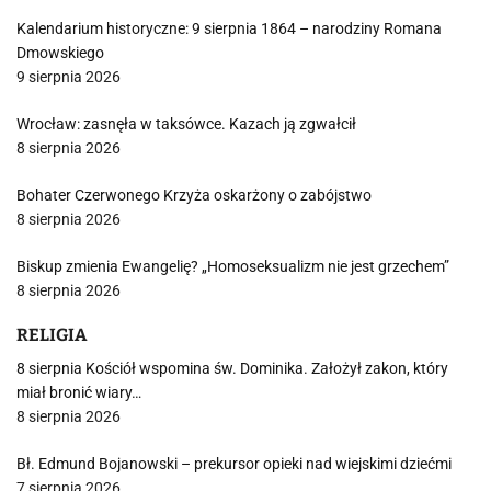
Kalendarium historyczne: 9 sierpnia 1864 – narodziny Romana
Dmowskiego
9 sierpnia 2026
Wrocław: zasnęła w taksówce. Kazach ją zgwałcił
8 sierpnia 2026
Bohater Czerwonego Krzyża oskarżony o zabójstwo
8 sierpnia 2026
Biskup zmienia Ewangelię? „Homoseksualizm nie jest grzechem”
8 sierpnia 2026
RELIGIA
8 sierpnia Kościół wspomina św. Dominika. Założył zakon, który
miał bronić wiary…
8 sierpnia 2026
Bł. Edmund Bojanowski – prekursor opieki nad wiejskimi dziećmi
7 sierpnia 2026