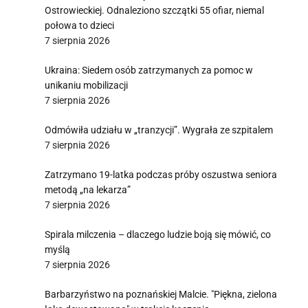
Ostrowieckiej. Odnaleziono szczątki 55 ofiar, niemal
połowa to dzieci
7 sierpnia 2026
Ukraina: Siedem osób zatrzymanych za pomoc w
unikaniu mobilizacji
7 sierpnia 2026
Odmówiła udziału w „tranzycji”. Wygrała ze szpitalem
7 sierpnia 2026
Zatrzymano 19-latka podczas próby oszustwa seniora
metodą „na lekarza”
7 sierpnia 2026
Spirala milczenia – dlaczego ludzie boją się mówić, co
myślą
7 sierpnia 2026
Barbarzyństwo na poznańskiej Malcie. "Piękna, zielona