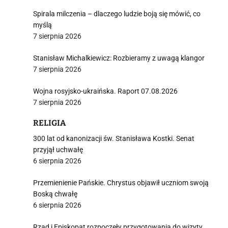
Spirala milczenia – dlaczego ludzie boją się mówić, co
myślą
7 sierpnia 2026
Stanisław Michalkiewicz: Rozbieramy z uwagą klangor
7 sierpnia 2026
Wojna rosyjsko-ukraińska. Raport 07.08.2026
7 sierpnia 2026
RELIGIA
300 lat od kanonizacji św. Stanisława Kostki. Senat
przyjął uchwałę
6 sierpnia 2026
Przemienienie Pańskie. Chrystus objawił uczniom swoją
Boską chwałę
6 sierpnia 2026
Rząd i Episkopat rozpoczęły przygotowania do wizyty