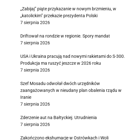
„Zabijaj” piąte przykazanie w nowym brzmieniu, w
„katolickim” przekazie prezydenta Polski
7 sierpnia 2026
Driftował na rondzie w regionie. Spory mandat
7 sierpnia 2026
USA i Ukraina pracują nad nowymi rakietami do S-300.
Produkcja ma ruszyć jeszcze w 2026 roku
7 sierpnia 2026
Szef Mosadu odwołał dwóch urzędników
zaangażowanych w nieudany plan obalenia rządu w
Iranie
7 sierpnia 2026
Zderzenie aut na Bałtyckiej. Utrudnienia
7 sierpnia 2026
Zakończono ekshumacje w Ostrówkach i Woli