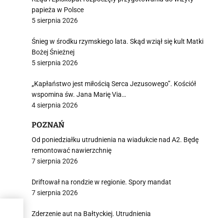
papieża w Polsce
5 sierpnia 2026
Śnieg w środku rzymskiego lata. Skąd wziął się kult Matki
Bożej Śnieżnej
5 sierpnia 2026
„Kapłaństwo jest miłością Serca Jezusowego”. Kościół
wspomina św. Jana Marię Via…
4 sierpnia 2026
POZNAŃ
Od poniedziałku utrudnienia na wiadukcie nad A2. Będę
remontować nawierzchnię
7 sierpnia 2026
Driftował na rondzie w regionie. Spory mandat
7 sierpnia 2026
Zderzenie aut na Bałtyckiej. Utrudnienia