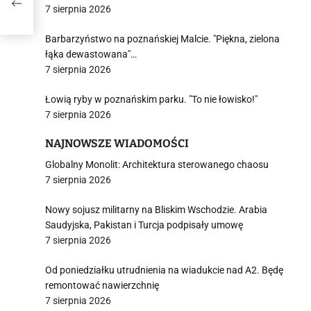
ady
7 sierpnia 2026
Barbarzyństwo na poznańskiej Malcie. "Piękna, zielona
łąka dewastowana"…
7 sierpnia 2026
Łowią ryby w poznańskim parku. "To nie łowisko!"
7 sierpnia 2026
NAJNOWSZE WIADOMOŚCI
Globalny Monolit: Architektura sterowanego chaosu
7 sierpnia 2026
Nowy sojusz militarny na Bliskim Wschodzie. Arabia
Saudyjska, Pakistan i Turcja podpisały umowę
7 sierpnia 2026
Od poniedziałku utrudnienia na wiadukcie nad A2. Będę
remontować nawierzchnię
7 sierpnia 2026