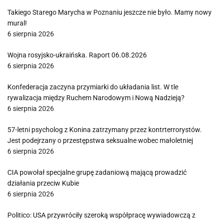
Takiego Starego Marycha w Poznaniu jeszcze nie było. Mamy nowy
mural!
6 sierpnia 2026
Wojna rosyjsko-ukraińska. Raport 06.08.2026
6 sierpnia 2026
Konfederacja zaczyna przymiarki do układania list. W tle
rywalizacja między Ruchem Narodowym i Nową Nadzieją?
6 sierpnia 2026
57-letni psycholog z Konina zatrzymany przez kontrterrorystów.
Jest podejrzany o przestępstwa seksualne wobec małoletniej
6 sierpnia 2026
CIA powołał specjalne grupę zadaniową mającą prowadzić
działania przeciw Kubie
6 sierpnia 2026
Politico: USA przywróciły szeroką współpracę wywiadowczą z