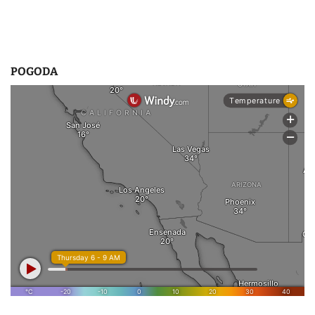
POGODA