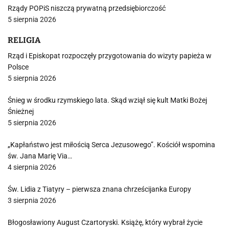
Rządy POPiS niszczą prywatną przedsiębiorczość
5 sierpnia 2026
RELIGIA
Rząd i Episkopat rozpoczęły przygotowania do wizyty papieża w
Polsce
5 sierpnia 2026
Śnieg w środku rzymskiego lata. Skąd wziął się kult Matki Bożej
Śnieżnej
5 sierpnia 2026
„Kapłaństwo jest miłością Serca Jezusowego”. Kościół wspomina
św. Jana Marię Via…
4 sierpnia 2026
Św. Lidia z Tiatyry – pierwsza znana chrześcijanka Europy
3 sierpnia 2026
Błogosławiony August Czartoryski. Książę, który wybrał życie