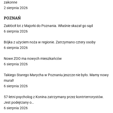
zakonne
2 sierpnia 2026
POZNAŃ
Zakłócił lot z Majorki do Poznania. Właśnie skazał go sąd
6 sierpnia 2026
Bójka z użyciem noża w regionie. Zatrzymano cztery osoby
6 sierpnia 2026
Nowe ZOO ma nowych mieszkańców
6 sierpnia 2026
Takiego Starego Marycha w Poznaniu jeszcze nie było. Mamy nowy
mural!
6 sierpnia 2026
57-letni psycholog z Konina zatrzymany przez kontrterrorystów.
Jest podejrzany o…
6 sierpnia 2026