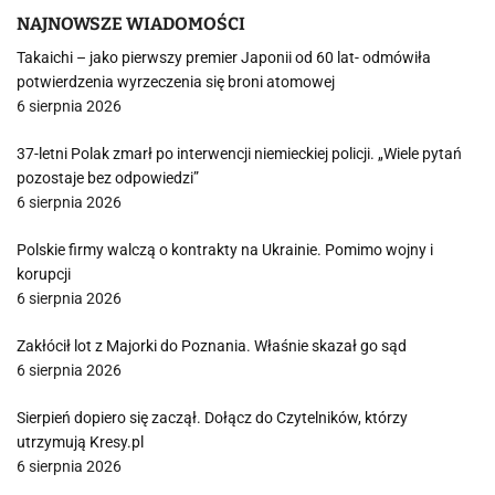
NAJNOWSZE WIADOMOŚCI
Takaichi – jako pierwszy premier Japonii od 60 lat- odmówiła
potwierdzenia wyrzeczenia się broni atomowej
6 sierpnia 2026
37-letni Polak zmarł po interwencji niemieckiej policji. „Wiele pytań
pozostaje bez odpowiedzi”
6 sierpnia 2026
Polskie firmy walczą o kontrakty na Ukrainie. Pomimo wojny i
korupcji
6 sierpnia 2026
Zakłócił lot z Majorki do Poznania. Właśnie skazał go sąd
6 sierpnia 2026
Sierpień dopiero się zaczął. Dołącz do Czytelników, którzy
utrzymują Kresy.pl
6 sierpnia 2026