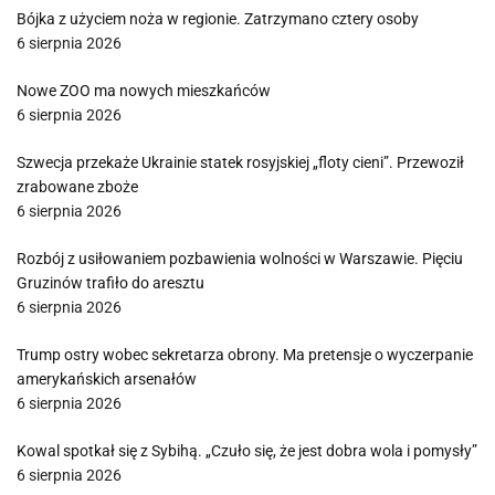
Bójka z użyciem noża w regionie. Zatrzymano cztery osoby
6 sierpnia 2026
Nowe ZOO ma nowych mieszkańców
6 sierpnia 2026
Szwecja przekaże Ukrainie statek rosyjskiej „floty cieni”. Przewoził
zrabowane zboże
6 sierpnia 2026
Rozbój z usiłowaniem pozbawienia wolności w Warszawie. Pięciu
Gruzinów trafiło do aresztu
6 sierpnia 2026
Trump ostry wobec sekretarza obrony. Ma pretensje o wyczerpanie
amerykańskich arsenałów
6 sierpnia 2026
Kowal spotkał się z Sybihą. „Czuło się, że jest dobra wola i pomysły”
6 sierpnia 2026