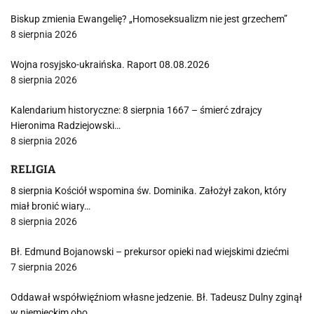
Biskup zmienia Ewangelię? „Homoseksualizm nie jest grzechem”
8 sierpnia 2026
Wojna rosyjsko-ukraińska. Raport 08.08.2026
8 sierpnia 2026
Kalendarium historyczne: 8 sierpnia 1667 – śmierć zdrajcy
Hieronima Radziejowski…
8 sierpnia 2026
RELIGIA
8 sierpnia Kościół wspomina św. Dominika. Założył zakon, który
miał bronić wiary…
8 sierpnia 2026
Bł. Edmund Bojanowski – prekursor opieki nad wiejskimi dziećmi
7 sierpnia 2026
Oddawał współwięźniom własne jedzenie. Bł. Tadeusz Dulny zginął
w niemieckim obo…