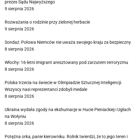
prezes Sądu Najwyższego
9 sierpnia 2026
Rozważania o rodzinie przy zielonej herbacie
9 sierpnia 2026
Sondaż: Połowa Niemców nie uważa swojego kraju za bezpieczny
8 sierpnia 2026
Włochy: 16-letni imigrant aresztowany pod zarzutem terroryzmu
8 sierpnia 2026
Polska trzecia na świecie w Olimpiadzie Sztucznej Inteligencji.
Wszyscy nasi reprezentanci zdobyli medale
8 sierpnia 2026
Ukraina wydała zgody na ekshumacje w Hucie Pieniackiej i Ugłach
na Wołyniu
8 sierpnia 2026
Potężna orka, panie kierowniku. Rolnik twierdzi, że to jego teren i