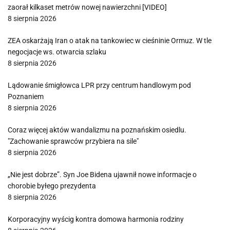
zaorał kilkaset metrów nowej nawierzchni [VIDEO]
8 sierpnia 2026
ZEA oskarżają Iran o atak na tankowiec w cieśninie Ormuz. W tle
negocjacje ws. otwarcia szlaku
8 sierpnia 2026
Lądowanie śmigłowca LPR przy centrum handlowym pod
Poznaniem
8 sierpnia 2026
Coraz więcej aktów wandalizmu na poznańskim osiedlu.
"Zachowanie sprawców przybiera na sile"
8 sierpnia 2026
„Nie jest dobrze”. Syn Joe Bidena ujawnił nowe informacje o
chorobie byłego prezydenta
8 sierpnia 2026
Korporacyjny wyścig kontra domowa harmonia rodziny