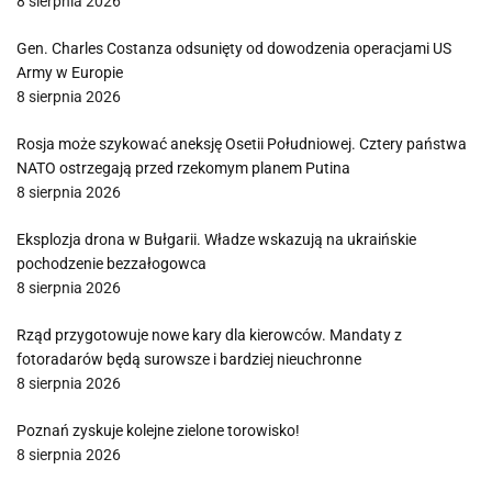
8 sierpnia 2026
Gen. Charles Costanza odsunięty od dowodzenia operacjami US
Army w Europie
8 sierpnia 2026
Rosja może szykować aneksję Osetii Południowej. Cztery państwa
NATO ostrzegają przed rzekomym planem Putina
8 sierpnia 2026
Eksplozja drona w Bułgarii. Władze wskazują na ukraińskie
pochodzenie bezzałogowca
8 sierpnia 2026
Rząd przygotowuje nowe kary dla kierowców. Mandaty z
fotoradarów będą surowsze i bardziej nieuchronne
8 sierpnia 2026
Poznań zyskuje kolejne zielone torowisko!
8 sierpnia 2026