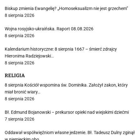
Biskup zmienia Ewangelię? „Homoseksualizm nie jest grzechem”
8 sierpnia 2026
Wojna rosyjsko-ukraińska. Raport 08.08.2026
8 sierpnia 2026
Kalendarium historyczne: 8 sierpnia 1667 – śmierć zdrajcy
Hieronima Radziejowski…
8 sierpnia 2026
RELIGIA
8 sierpnia Kościół wspomina św. Dominika. Założył zakon, który
miał bronić wiary…
8 sierpnia 2026
Bł. Edmund Bojanowski – prekursor opieki nad wiejskimi dziećmi
7 sierpnia 2026
Oddawał współwięźniom własne jedzenie. Bł. Tadeusz Dulny zginął
w niemieckim obo…