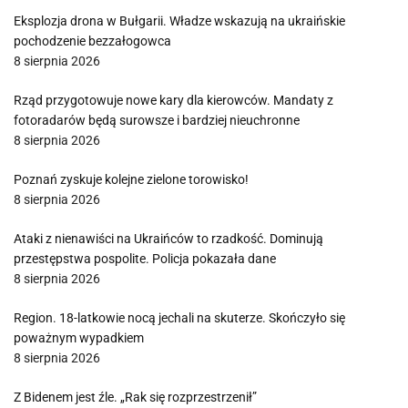
Eksplozja drona w Bułgarii. Władze wskazują na ukraińskie
pochodzenie bezzałogowca
8 sierpnia 2026
Rząd przygotowuje nowe kary dla kierowców. Mandaty z
fotoradarów będą surowsze i bardziej nieuchronne
8 sierpnia 2026
Poznań zyskuje kolejne zielone torowisko!
8 sierpnia 2026
Ataki z nienawiści na Ukraińców to rzadkość. Dominują
przestępstwa pospolite. Policja pokazała dane
8 sierpnia 2026
Region. 18-latkowie nocą jechali na skuterze. Skończyło się
poważnym wypadkiem
8 sierpnia 2026
Z Bidenem jest źle. „Rak się rozprzestrzenił”