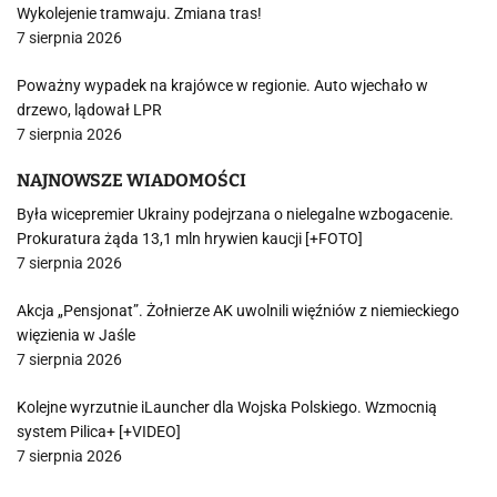
Wykolejenie tramwaju. Zmiana tras!
7 sierpnia 2026
Poważny wypadek na krajówce w regionie. Auto wjechało w
drzewo, lądował LPR
7 sierpnia 2026
NAJNOWSZE WIADOMOŚCI
Była wicepremier Ukrainy podejrzana o nielegalne wzbogacenie.
Prokuratura żąda 13,1 mln hrywien kaucji [+FOTO]
7 sierpnia 2026
Akcja „Pensjonat”. Żołnierze AK uwolnili więźniów z niemieckiego
więzienia w Jaśle
7 sierpnia 2026
Kolejne wyrzutnie iLauncher dla Wojska Polskiego. Wzmocnią
system Pilica+ [+VIDEO]
7 sierpnia 2026