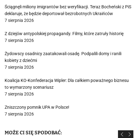
Ściągnęli miliony imigrantów bez weryfikacji. Teraz Bocheński z PiS
deklaruje, że będzie deportował bezrobotnych Ukraińców
7 sierpnia 2026
Z dziejów antypolskiej propagandy. Filmy, które zatruły historię
7 sierpnia 2026
Żydowscy osadnicy zaatakowali osadę. Podpalili domy i ranili
kobiety z dziećmi
7 sierpnia 2026
Koalicja KO-Konfederacja Wipler: Dla całkiem poważnego biznesu
to wymarzony scenariusz
7 sierpnia 2026
Zniszczony pomnik UPA w Polsce!
7 sierpnia 2026
MOŻE CI SIĘ SPODOBAĆ: