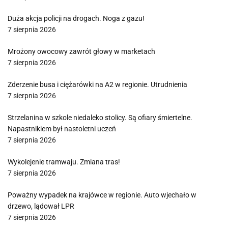
Duża akcja policji na drogach. Noga z gazu!
7 sierpnia 2026
Mrożony owocowy zawrót głowy w marketach
7 sierpnia 2026
Zderzenie busa i ciężarówki na A2 w regionie. Utrudnienia
7 sierpnia 2026
Strzelanina w szkole niedaleko stolicy. Są ofiary śmiertelne.
Napastnikiem był nastoletni uczeń
7 sierpnia 2026
Wykolejenie tramwaju. Zmiana tras!
7 sierpnia 2026
Poważny wypadek na krajówce w regionie. Auto wjechało w
drzewo, lądował LPR
7 sierpnia 2026