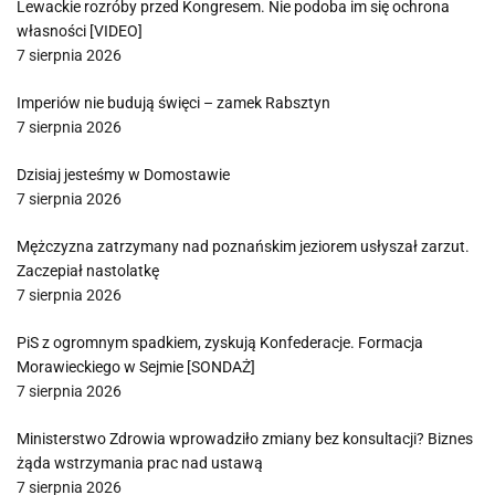
Lewackie rozróby przed Kongresem. Nie podoba im się ochrona
własności [VIDEO]
7 sierpnia 2026
Imperiów nie budują święci – zamek Rabsztyn
7 sierpnia 2026
Dzisiaj jesteśmy w Domostawie
7 sierpnia 2026
Mężczyzna zatrzymany nad poznańskim jeziorem usłyszał zarzut.
Zaczepiał nastolatkę
7 sierpnia 2026
PiS z ogromnym spadkiem, zyskują Konfederacje. Formacja
Morawieckiego w Sejmie [SONDAŻ]
7 sierpnia 2026
Ministerstwo Zdrowia wprowadziło zmiany bez konsultacji? Biznes
żąda wstrzymania prac nad ustawą
7 sierpnia 2026