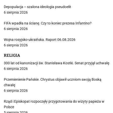
Depopulacja – szalona ideologia pseudoelit
6 sierpnia 2026
FIFA wpadła na ścianę. Czy to koniec prezesa Infantino?
6 sierpnia 2026
Wojna rosyjsko-ukraińska. Raport 06.08.2026
6 sierpnia 2026
RELIGIA
300 lat od kanonizacji św. Stanisława Kostki. Senat przyjął uchwałę
6 sierpnia 2026
Przemienienie Pańskie. Chrystus objawił uczniom swoją Boską
chwałę
6 sierpnia 2026
Rząd i Episkopat rozpoczęły przygotowania do wizyty papieża w
Polsce
5 sierpnia 2026