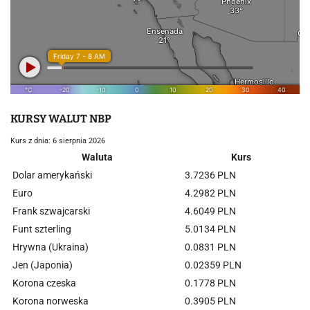
KURSY WALUT NBP
Kurs z dnia: 6 sierpnia 2026
Waluta
Kurs
Dolar amerykański
3.7236 PLN
Euro
4.2982 PLN
Frank szwajcarski
4.6049 PLN
Funt szterling
5.0134 PLN
Hrywna (Ukraina)
0.0831 PLN
Jen (Japonia)
0.02359 PLN
Korona czeska
0.1778 PLN
Korona norweska
0.3905 PLN