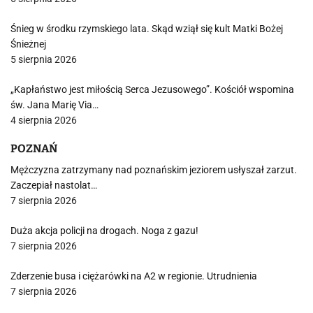
Śnieg w środku rzymskiego lata. Skąd wziął się kult Matki Bożej
Śnieżnej
5 sierpnia 2026
„Kapłaństwo jest miłością Serca Jezusowego”. Kościół wspomina
św. Jana Marię Via…
4 sierpnia 2026
POZNAŃ
Mężczyzna zatrzymany nad poznańskim jeziorem usłyszał zarzut.
Zaczepiał nastolat…
7 sierpnia 2026
Duża akcja policji na drogach. Noga z gazu!
7 sierpnia 2026
Zderzenie busa i ciężarówki na A2 w regionie. Utrudnienia
7 sierpnia 2026