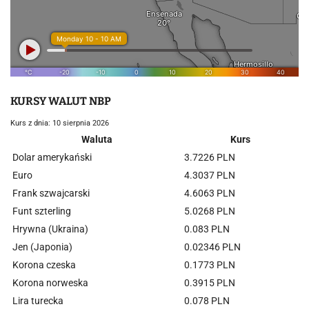
KURSY WALUT NBP
Kurs z dnia: 10 sierpnia 2026
Waluta
Kurs
Dolar amerykański
3.7226 PLN
Euro
4.3037 PLN
Frank szwajcarski
4.6063 PLN
Funt szterling
5.0268 PLN
Hrywna (Ukraina)
0.083 PLN
Jen (Japonia)
0.02346 PLN
Korona czeska
0.1773 PLN
Korona norweska
0.3915 PLN
Lira turecka
0.078 PLN