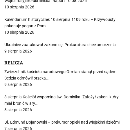
Wojna rosyjsko-ukraińska. Raport 10.08.2026
10 sierpnia 2026
Kalendarium historyczne: 10 sierpnia 1109 roku – Krzywousty
pokonuje pogan z Pom…
10 sierpnia 2026
Ukrainiec zaatakował zakonnicę. Prokuratura chce umorzenia
9 sierpnia 2026
RELIGIA
Zwierzchnik kościoła narodowego Ormian stanął przed sądem.
Sędzia odmówił orzeka…
9 sierpnia 2026
8 sierpnia Kościół wspomina św. Dominika. Założył zakon, który
miał bronić wiary…
8 sierpnia 2026
Bł. Edmund Bojanowski – prekursor opieki nad wiejskimi dziećmi
7 sierpnia 2026