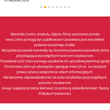
10 sierpnia 2026
Materiały (treści, artykuły, zdjęcia, filmy) autorstwa portalu
news.24tm.pl mogą być publikowane i powielane pod warunkiem
podania wyraźnego źródła.
Wszystkie pozostałe materiały są chronione prawami autorskimi, które
przysługują poszczególnym twórcom i wydawcom.
Powielanie tych treści wymaga uzyskania ich uprzedniej pisemnej zgody.
Portal news.24tm.pl udostępnia i agreguje treści (m.in. na zasadzie
prawa cytatu) wyłącznie w celach informacyjnych.
Nie bierzemy odpowiedzialności za treści artykułów poszczególnych
autorów i wydawców.
Uwagi i sugestie prosimy kierować za pomocą zakładki
kontakt
. Nasza
Polityka Prywatności
.