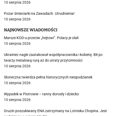
10 sierpnia 2026
Pożar śmieciarki na Zawadach. Utrudnienia!
10 sierpnia 2026
NAJNOWSZE WIADOMOŚCI
Marsze KOD-u przeciw „hejtowi”. Polacy je olali
10 sierpnia 2026
Ukrainiec nagle zaatakował współpracownika i kobietę. Bił po
twarzy metalową rurą aż do utraty przytomności
10 sierpnia 2026
Słoneczna twierdza pełna historycznych niespodzianek
10 sierpnia 2026
Wypadek w Piotrowie – ranny dorosły i dziecko
10 sierpnia 2026
Gruzin poszukiwany ENA zatrzymany na Lotnisku Chopina. Jest