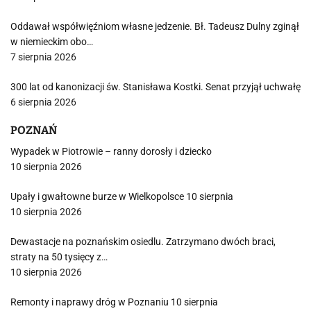
Oddawał współwięźniom własne jedzenie. Bł. Tadeusz Dulny zginął
w niemieckim obo…
7 sierpnia 2026
300 lat od kanonizacji św. Stanisława Kostki. Senat przyjął uchwałę
6 sierpnia 2026
POZNAŃ
Wypadek w Piotrowie – ranny dorosły i dziecko
10 sierpnia 2026
Upały i gwałtowne burze w Wielkopolsce 10 sierpnia
10 sierpnia 2026
Dewastacje na poznańskim osiedlu. Zatrzymano dwóch braci,
straty na 50 tysięcy z…
10 sierpnia 2026
Remonty i naprawy dróg w Poznaniu 10 sierpnia