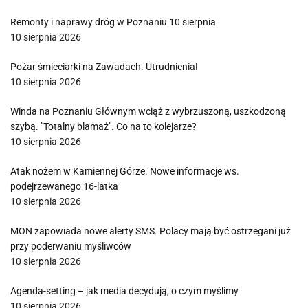
Remonty i naprawy dróg w Poznaniu 10 sierpnia
10 sierpnia 2026
Pożar śmieciarki na Zawadach. Utrudnienia!
10 sierpnia 2026
Winda na Poznaniu Głównym wciąż z wybrzuszoną, uszkodzoną
szybą. "Totalny blamaż". Co na to kolejarze?
10 sierpnia 2026
Atak nożem w Kamiennej Górze. Nowe informacje ws.
podejrzewanego 16-latka
10 sierpnia 2026
MON zapowiada nowe alerty SMS. Polacy mają być ostrzegani już
przy poderwaniu myśliwców
10 sierpnia 2026
Agenda-setting – jak media decydują, o czym myślimy
10 sierpnia 2026