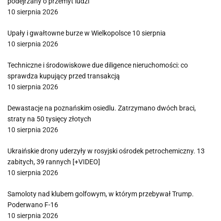
podejrzany o przemyt ludzi
10 sierpnia 2026
Upały i gwałtowne burze w Wielkopolsce 10 sierpnia
10 sierpnia 2026
Techniczne i środowiskowe due diligence nieruchomości: co
sprawdza kupujący przed transakcją
10 sierpnia 2026
Dewastacje na poznańskim osiedlu. Zatrzymano dwóch braci,
straty na 50 tysięcy złotych
10 sierpnia 2026
Ukraińskie drony uderzyły w rosyjski ośrodek petrochemiczny. 13
zabitych, 39 rannych [+VIDEO]
10 sierpnia 2026
Samoloty nad klubem golfowym, w którym przebywał Trump.
Poderwano F-16
10 sierpnia 2026