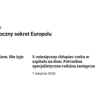
:
oczny sekret Europolu
iem. Nie żyje
5-miesięczny chłopiec czeka w
szpitalu na dom. Potrzebna
specjalistyczna rodzina zastępcza
7 sierpnia 2026