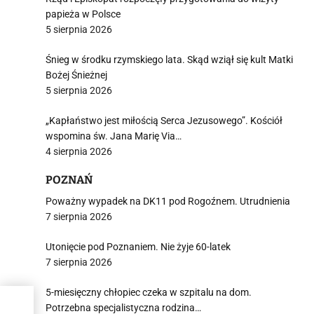
papieża w Polsce
5 sierpnia 2026
Śnieg w środku rzymskiego lata. Skąd wziął się kult Matki
Bożej Śnieżnej
5 sierpnia 2026
„Kapłaństwo jest miłością Serca Jezusowego”. Kościół
wspomina św. Jana Marię Via…
4 sierpnia 2026
POZNAŃ
Poważny wypadek na DK11 pod Rogoźnem. Utrudnienia
7 sierpnia 2026
Utonięcie pod Poznaniem. Nie żyje 60-latek
7 sierpnia 2026
5-miesięczny chłopiec czeka w szpitalu na dom.
ów z
Potrzebna specjalistyczna rodzina…