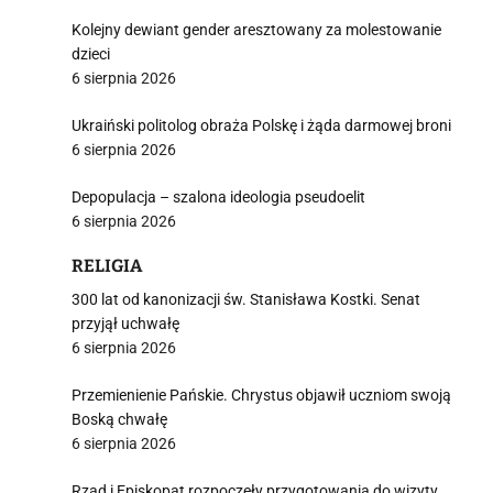
Kolejny dewiant gender aresztowany za molestowanie
dzieci
6 sierpnia 2026
Ukraiński politolog obraża Polskę i żąda darmowej broni
6 sierpnia 2026
Depopulacja – szalona ideologia pseudoelit
6 sierpnia 2026
RELIGIA
300 lat od kanonizacji św. Stanisława Kostki. Senat
przyjął uchwałę
6 sierpnia 2026
Przemienienie Pańskie. Chrystus objawił uczniom swoją
Boską chwałę
6 sierpnia 2026
Rząd i Episkopat rozpoczęły przygotowania do wizyty