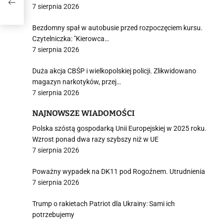
7 sierpnia 2026
Bezdomny spał w autobusie przed rozpoczęciem kursu.
Czytelniczka: "Kierowca…
7 sierpnia 2026
Duża akcja CBŚP i wielkopolskiej policji. Zlikwidowano
magazyn narkotyków, przej…
7 sierpnia 2026
NAJNOWSZE WIADOMOŚCI
Polska szóstą gospodarką Unii Europejskiej w 2025 roku.
Wzrost ponad dwa razy szybszy niż w UE
7 sierpnia 2026
Poważny wypadek na DK11 pod Rogoźnem. Utrudnienia
7 sierpnia 2026
Trump o rakietach Patriot dla Ukrainy: Sami ich
potrzebujemy