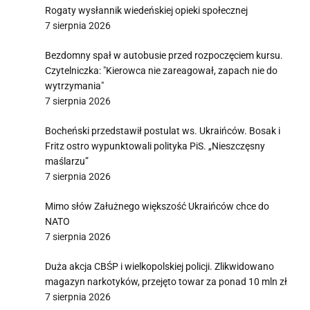
Rogaty wysłannik wiedeńskiej opieki społecznej
7 sierpnia 2026
Bezdomny spał w autobusie przed rozpoczęciem kursu.
Czytelniczka: "Kierowca nie zareagował, zapach nie do
wytrzymania"
7 sierpnia 2026
Bocheński przedstawił postulat ws. Ukraińców. Bosak i
Fritz ostro wypunktowali polityka PiS. „Nieszczęsny
maślarzu”
7 sierpnia 2026
Mimo słów Załużnego większość Ukraińców chce do
NATO
7 sierpnia 2026
Duża akcja CBŚP i wielkopolskiej policji. Zlikwidowano
magazyn narkotyków, przejęto towar za ponad 10 mln zł
7 sierpnia 2026