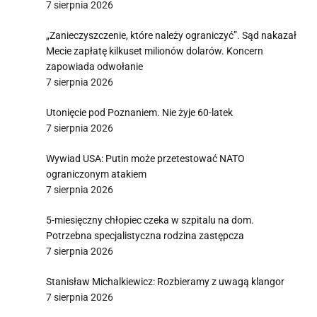
7 sierpnia 2026
„Zanieczyszczenie, które należy ograniczyć”. Sąd nakazał
Mecie zapłatę kilkuset milionów dolarów. Koncern
zapowiada odwołanie
7 sierpnia 2026
Utonięcie pod Poznaniem. Nie żyje 60-latek
7 sierpnia 2026
Wywiad USA: Putin może przetestować NATO
ograniczonym atakiem
7 sierpnia 2026
5-miesięczny chłopiec czeka w szpitalu na dom.
Potrzebna specjalistyczna rodzina zastępcza
7 sierpnia 2026
Stanisław Michalkiewicz: Rozbieramy z uwagą klangor
7 sierpnia 2026