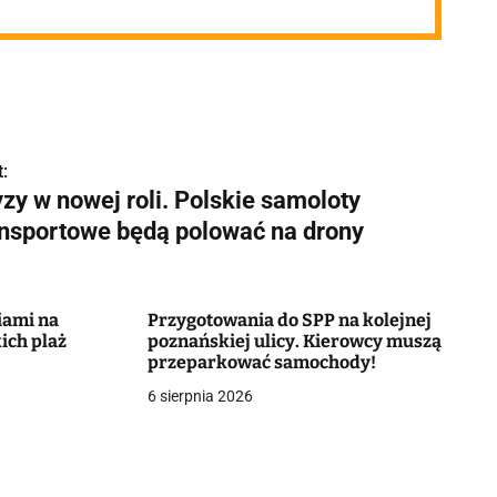
:
zy w nowej roli. Polskie samoloty
ansportowe będą polować na drony
iami na
Przygotowania do SPP na kolejnej
ich plaż
poznańskiej ulicy. Kierowcy muszą
przeparkować samochody!
6 sierpnia 2026