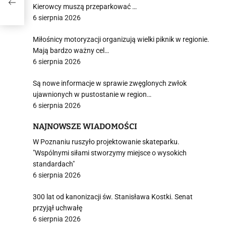
tery
Kierowcy muszą przeparkować …
6 sierpnia 2026
Miłośnicy motoryzacji organizują wielki piknik w regionie.
Mają bardzo ważny cel…
6 sierpnia 2026
Są nowe informacje w sprawie zwęglonych zwłok
ujawnionych w pustostanie w region…
6 sierpnia 2026
NAJNOWSZE WIADOMOŚCI
W Poznaniu ruszyło projektowanie skateparku.
"Wspólnymi siłami stworzymy miejsce o wysokich
standardach"
6 sierpnia 2026
300 lat od kanonizacji św. Stanisława Kostki. Senat
przyjął uchwałę
6 sierpnia 2026