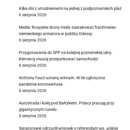
Kilka dni z utrudnieniami na jednej z podpoznańskich plaż
6 sierpnia 2026
Media: Rosyjskie drony miały zaatakować frachtowiec
niemieckiego armatora w pobliżu Odessy
6 sierpnia 2026
Przygotowania do SPP na kolejnej poznańskiej ulicy.
Kierowcy muszą przeparkować samochody!
6 sierpnia 2026
Anthony Fauci uznany winnym. W tle ogłoszona
pandemia koronawirusa
6 sierpnia 2026
Autostrada i kolej pod Bałtykiem. Polacy pracują przy
gigantycznym tunelu
6 sierpnia 2026
Senatorowie odrzucili wniosek o referendum ws. unijnej