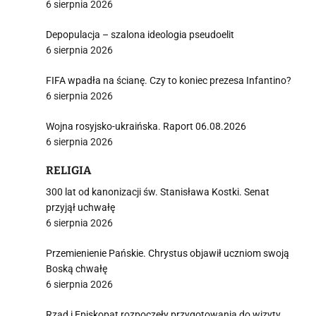
6 sierpnia 2026
Depopulacja – szalona ideologia pseudoelit
6 sierpnia 2026
FIFA wpadła na ścianę. Czy to koniec prezesa Infantino?
6 sierpnia 2026
Wojna rosyjsko-ukraińska. Raport 06.08.2026
6 sierpnia 2026
RELIGIA
300 lat od kanonizacji św. Stanisława Kostki. Senat
przyjął uchwałę
6 sierpnia 2026
Przemienienie Pańskie. Chrystus objawił uczniom swoją
Boską chwałę
6 sierpnia 2026
Rząd i Episkopat rozpoczęły przygotowania do wizyty