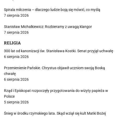
Spirala milczenia – dlaczego ludzie boją się mówić, co myślą
7 sierpnia 2026
Stanisław Michalkiewicz: Rozbieramy z uwagą klangor
7 sierpnia 2026
RELIGIA
300 lat od kanonizacji św. Stanisława Kostki. Senat przyjął uchwałę
6 sierpnia 2026
Przemienienie Pańskie. Chrystus objawił uczniom swoją Boską
chwałę
6 sierpnia 2026
Rząd i Episkopat rozpoczęły przygotowania do wizyty papieża w
Polsce
5 sierpnia 2026
Śnieg w środku rzymskiego lata. Skąd wziął się kult Matki Bożej