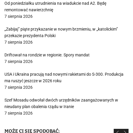
Od poniedziałku utrudnienia na wiadukcie nad A2. Będę
remontować nawierzchnię
7 sierpnia 2026
„Zabijaj” piąte przykazanie w nowym brzmieniu, w „katolickim”
przekazie prezydenta Polski
7 sierpnia 2026
Driftował na rondzie w regionie. Spory mandat
7 sierpnia 2026
USA i Ukraina pracują nad nowymi rakietami do S-300. Produkcja
ma ruszyć jeszcze w 2026 roku
7 sierpnia 2026
Szef Mosadu odwołał dwóch urzędników zaangażowanych w
nieudany plan obalenia rządu w Iranie
7 sierpnia 2026
MOŻE CI SIĘ SPODOBAĆ: