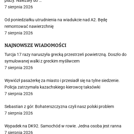
plaży. Należały do …
7 sierpnia 2026
Od poniedziałku utrudnienia na wiadukcie nad A2. Będę
remontować nawierzchnię
7 sierpnia 2026
NAJNOWSZE WIADOMOŚCI
Turcja 17 razy naruszyła grecką przestrzeń powietrzną. Doszło do
symulowanej walki z greckim myśliwcem
7 sierpnia 2026
Wywiózł pasażerkę za miasto i przesiadł się na tylne siedzenie.
Policja zatrzymała kazachskiego kierowcę taksówki
7 sierpnia 2026
Sebastian z gór: Bohaterszczyzna czyli nasz polski problem
7 sierpnia 2026
Wypadek na DK92. Samochód w rowie. Jedna osoba jest ranna
7 sierpnia 2026