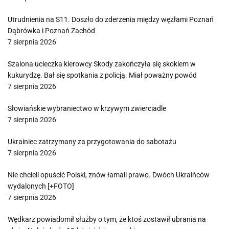
Utrudnienia na S11. Doszło do zderzenia między węzłami Poznań
Dąbrówka i Poznań Zachód
7 sierpnia 2026
Szalona ucieczka kierowcy Skody zakończyła się skokiem w
kukurydzę. Bał się spotkania z policją. Miał poważny powód
7 sierpnia 2026
Słowiańskie wybraniectwo w krzywym zwierciadle
7 sierpnia 2026
Ukrainiec zatrzymany za przygotowania do sabotażu
7 sierpnia 2026
Nie chcieli opuścić Polski, znów łamali prawo. Dwóch Ukraińców
wydalonych [+FOTO]
7 sierpnia 2026
Wędkarz powiadomił służby o tym, że ktoś zostawił ubrania na