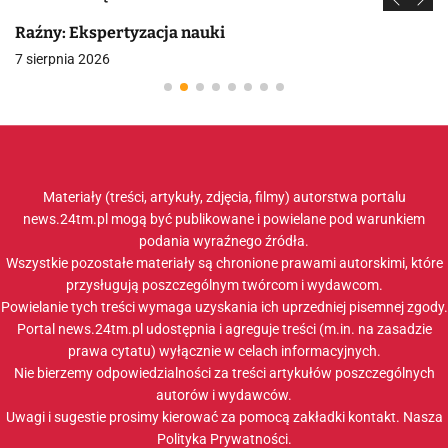
Raźny: Ekspertyzacja nauki
7 sierpnia 2026
Materiały (treści, artykuły, zdjęcia, filmy) autorstwa portalu
news.24tm.pl mogą być publikowane i powielane pod warunkiem
podania wyraźnego źródła.
Wszystkie pozostałe materiały są chronione prawami autorskimi, które
przysługują poszczególnym twórcom i wydawcom.
Powielanie tych treści wymaga uzyskania ich uprzedniej pisemnej zgody.
Portal news.24tm.pl udostępnia i agreguje treści (m.in. na zasadzie
prawa cytatu) wyłącznie w celach informacyjnych.
Nie bierzemy odpowiedzialności za treści artykułów poszczególnych
autorów i wydawców.
Uwagi i sugestie prosimy kierować za pomocą zakładki
kontakt
. Nasza
Polityka Prywatności
.