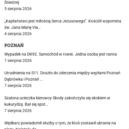
Śnieżnej
5 sierpnia 2026
„Kapłaństwo jest miłością Serca Jezusowego”. Kościół wspomina
św. Jana Marię Via…
4 sierpnia 2026
POZNAŃ
Wypadek na DK92. Samochód w rowie. Jedna osoba jest ranna
7 sierpnia 2026
Utrudnienia na S11. Doszło do zderzenia między węzłami Poznań
Dąbrówka i Poznań …
7 sierpnia 2026
Szalona ucieczka kierowcy Skody zakończyła się skokiem w
kukurydzę. Bał się spot…
7 sierpnia 2026
Wędkarz powiadomił służby o tym, że ktoś zostawił ubrania na