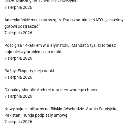
plaży. Należały do 12-letniej dziewczynki
7 sierpnia 2026
Amerykańskie media straszą, że Putin zaatakuje NATO. „Jesteśmy
gotowi odstraszać”
7 sierpnia 2026
Pościg za 14-latkiem w Białymstoku. Mandat 5 tys. zł to teraz
najmniejszy problem jego matki
7 sierpnia 2026
Raźny: Ekspertyzacja nauki
7 sierpnia 2026
Globalny Monolit: Architektura sterowanego chaosu
7 sierpnia 2026
Nowy sojusz militarny na Bliskim Wschodzie. Arabia Saudyjska,
Pakistan i Turcja podpisały umowę
7 sierpnia 2026