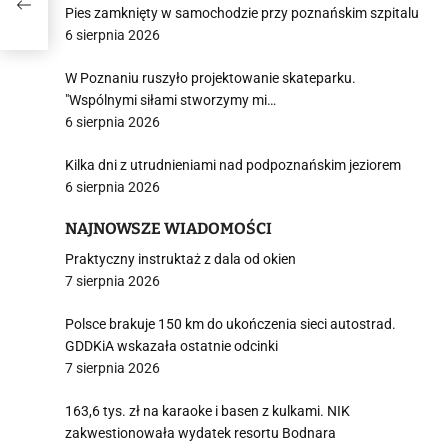
ńca
Pies zamknięty w samochodzie przy poznańskim szpitalu
6 sierpnia 2026
W Poznaniu ruszyło projektowanie skateparku.
"Wspólnymi siłami stworzymy mi…
6 sierpnia 2026
Kilka dni z utrudnieniami nad podpoznańskim jeziorem
6 sierpnia 2026
NAJNOWSZE WIADOMOŚCI
Praktyczny instruktaż z dala od okien
7 sierpnia 2026
Polsce brakuje 150 km do ukończenia sieci autostrad.
GDDKiA wskazała ostatnie odcinki
7 sierpnia 2026
163,6 tys. zł na karaoke i basen z kulkami. NIK
zakwestionowała wydatek resortu Bodnara