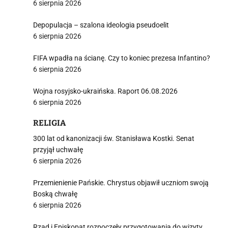
6 sierpnia 2026
Depopulacja – szalona ideologia pseudoelit
6 sierpnia 2026
FIFA wpadła na ścianę. Czy to koniec prezesa Infantino?
6 sierpnia 2026
Wojna rosyjsko-ukraińska. Raport 06.08.2026
6 sierpnia 2026
RELIGIA
300 lat od kanonizacji św. Stanisława Kostki. Senat
przyjął uchwałę
6 sierpnia 2026
Przemienienie Pańskie. Chrystus objawił uczniom swoją
Boską chwałę
6 sierpnia 2026
Rząd i Episkopat rozpoczęły przygotowania do wizyty