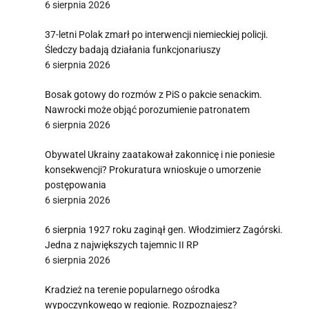
6 sierpnia 2026
37-letni Polak zmarł po interwencji niemieckiej policji.
Śledczy badają działania funkcjonariuszy
6 sierpnia 2026
Bosak gotowy do rozmów z PiS o pakcie senackim.
Nawrocki może objąć porozumienie patronatem
6 sierpnia 2026
Obywatel Ukrainy zaatakował zakonnicę i nie poniesie
konsekwencji? Prokuratura wnioskuje o umorzenie
postępowania
6 sierpnia 2026
6 sierpnia 1927 roku zaginął gen. Włodzimierz Zagórski.
Jedna z największych tajemnic II RP
6 sierpnia 2026
Kradzież na terenie popularnego ośrodka
wypoczynkowego w regionie. Rozpoznajesz?