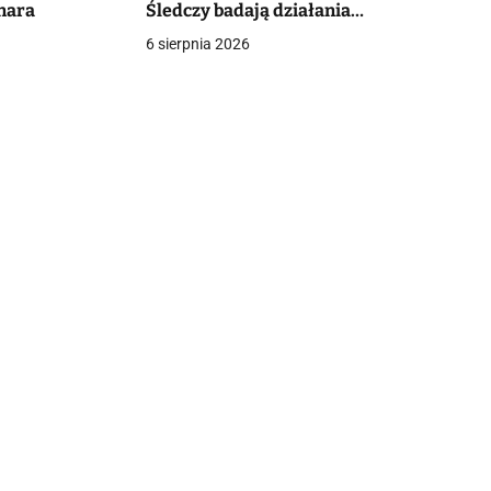
nara
Śledczy badają działania
funkcjonariuszy
6 sierpnia 2026