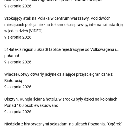
9 sierpnia 2026
Szokujący atak na Polaka w centrum Warszawy. Pod dwóch
miesiącach policja nie zna tożsamości sprawcy, internauci ustalili ją
w jeden dzień [VIDEO]
9 sierpnia 2026
51-latek z regionu ukradł tablice rejestracyjne od Volkswagena i…
połamał
9 sierpnia 2026
Władze Łotwy otwarły jedyne działające przejście graniczne z
Białorusią
9 sierpnia 2026
Olsztyn. Runęła ściana hotelu, w środku były dzieci na koloniach.
Ponad 100 osób ewakuowano
9 sierpnia 2026
Niedziela z historycznymi pojazdami na ulicach Poznania. "Ogórek"