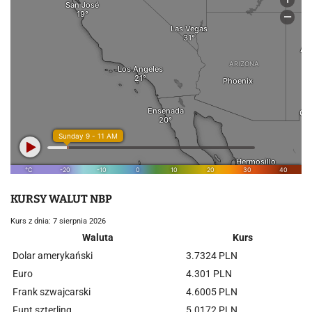
KURSY WALUT NBP
Kurs z dnia: 7 sierpnia 2026
Waluta
Kurs
Dolar amerykański
3.7324 PLN
Euro
4.301 PLN
Frank szwajcarski
4.6005 PLN
Funt szterling
5.0172 PLN