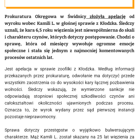
Prokuratura Okręgowa w Świdnicy
złożyła apelację
od
wyroku wobec Kamili L. w głośnej sprawie z Kłodzka. Śledczy
uznali, że kara 6,5 roku więzienia jest niewspółmierna do skali
i charakteru czynów, których dotyczy postępowanie. Chodzi o
sprawę, która od miesięcy wywołuje ogromne emocje
społeczne i stała się jednym z najmocniej komentowanych
procesów ostatnich lat.
Jest apelacja w sprawie zoofilki z Kłodzka. Według informacji
przekazanych przez prokuraturę, odwołanie ma dotyczyć przede
wszystkim zaostrzenia co do wysokości kary łącznej pozbawienia
wolności. Śledczy wskazują, że wymierzone sankcje nie
odpowiadają stopniowi społecznej szkodliwości czynów ani
całokształtowi okoliczności ujawnionych podczas procesu.
Oznacza to, że wyrok wydany przez sąd pierwszej instancji
pozostaje nieprawomocny.
Sprawa dotyczy przestępstw o wyjątkowo bulwersującym
charakterze. Mąż Kamili L. został skazany na 25 lat więzienia za