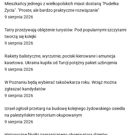
Mieszkańcy jednego z wielkopolskich miast dostaną "Pudełka
Życia". "Proste, ale bardzo praktyczne rozwiązanie"
9 sierpnia 2026
Tatry przeżywają oblężenie turystów. Pod popularnymi szczytami
tworzą się kolejki
9 sierpnia 2026
Rakiety balistyczne, wyrzutnie, pociski kierowane i amunicja
kasetowa. Ukraina kupiła od Turcji potężny pakiet uzbrojenia
9 sierpnia 2026
W Poznaniu będą wybierać taksówkarza roku. Wciąż można
zgłaszać kandydatów
9 sierpnia 2026
Izrael ogłosił przetarg na budowę kolejnego żydowskiego osiedla
na palestyńskim terytorium okupowanym
9 sierpnia 2026
Historyczne fikołki zagranicznego obserwatora dziejów