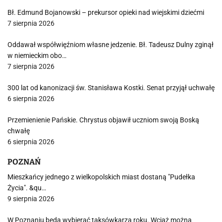
Bł. Edmund Bojanowski – prekursor opieki nad wiejskimi dziećmi
7 sierpnia 2026
Oddawał współwięźniom własne jedzenie. Bł. Tadeusz Dulny zginął
w niemieckim obo…
7 sierpnia 2026
300 lat od kanonizacji św. Stanisława Kostki. Senat przyjął uchwałę
6 sierpnia 2026
Przemienienie Pańskie. Chrystus objawił uczniom swoją Boską
chwałę
6 sierpnia 2026
POZNAŃ
Mieszkańcy jednego z wielkopolskich miast dostaną "Pudełka
Życia". &qu…
9 sierpnia 2026
W Poznaniu będą wybierać taksówkarza roku. Wciąż można