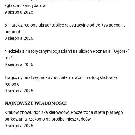
zgłaszać kandydatów
9 sierpnia 2026
51-latek z regionu ukradł tablice rejestracyjne od Volkswagena i…
połamał
9 sierpnia 2026
Niedziela z historycznymi pojazdami na ulicach Poznania. "Ogórek"
takż…
9 sierpnia 2026
Tragiczny finał wypadku z udziałem dwóch motocyklistów w
regionie
9 sierpnia 2026
NAJNOWSZE WIADOMOŚCI
Kraków znowu dociska kierowców. Poszerzona strefa płatnego
parkowania, rzekomo na prośbę mieszkańców
9 sierpnia 2026