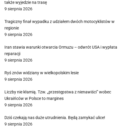
także wyjedzie na trasę
9 sierpnia 2026
Tragiczny finał wypadku z udziałem dwóch motocyklistów w
regionie
9 sierpnia 2026
Iran stawia warunki otwarcia Ormuzu – odwrót USA i wypłata
reparacji
9 sierpnia 2026
Ryś znów widziany w wielkopolskim lesie
9 sierpnia 2026
Liczby nie kłamią. Tzw. „przestępstwa z nienawiści” wobec
Ukraińców w Polsce to margines
9 sierpnia 2026
Dziś czekają nas duże utrudnienia. Będą zamykać ulice!
9 sierpnia 2026