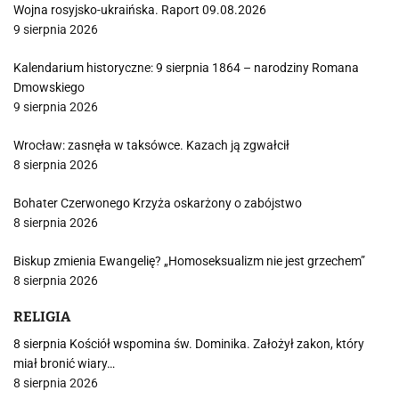
Wojna rosyjsko-ukraińska. Raport 09.08.2026
9 sierpnia 2026
Kalendarium historyczne: 9 sierpnia 1864 – narodziny Romana
Dmowskiego
9 sierpnia 2026
Wrocław: zasnęła w taksówce. Kazach ją zgwałcił
8 sierpnia 2026
Bohater Czerwonego Krzyża oskarżony o zabójstwo
8 sierpnia 2026
Biskup zmienia Ewangelię? „Homoseksualizm nie jest grzechem”
8 sierpnia 2026
RELIGIA
8 sierpnia Kościół wspomina św. Dominika. Założył zakon, który
miał bronić wiary…
8 sierpnia 2026