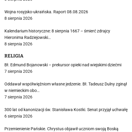
Wojna rosyjsko-ukraińska. Raport 08.08.2026
8 sierpnia 2026
Kalendarium historyczne: 8 sierpnia 1667 – śmierć zdrajcy
Hieronima Radziejowski…
8 sierpnia 2026
RELIGIA
Bł. Edmund Bojanowski – prekursor opieki nad wiejskimi dziećmi
7 sierpnia 2026
Oddawał współwięźniom własne jedzenie. Bł. Tadeusz Dulny zginął
w niemieckim obo…
7 sierpnia 2026
300 lat od kanonizacji św. Stanisława Kostki. Senat przyjął uchwałę
6 sierpnia 2026
Przemienienie Pańskie. Chrystus objawił uczniom swoją Boską