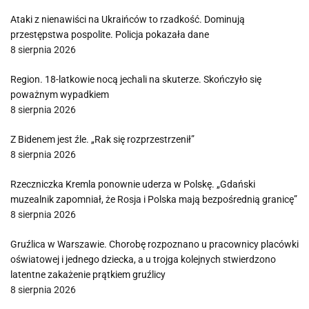
Ataki z nienawiści na Ukraińców to rzadkość. Dominują
przestępstwa pospolite. Policja pokazała dane
8 sierpnia 2026
Region. 18-latkowie nocą jechali na skuterze. Skończyło się
poważnym wypadkiem
8 sierpnia 2026
Z Bidenem jest źle. „Rak się rozprzestrzenił”
8 sierpnia 2026
Rzeczniczka Kremla ponownie uderza w Polskę. „Gdański
muzealnik zapomniał, że Rosja i Polska mają bezpośrednią granicę”
8 sierpnia 2026
Gruźlica w Warszawie. Chorobę rozpoznano u pracownicy placówki
oświatowej i jednego dziecka, a u trojga kolejnych stwierdzono
latentne zakażenie prątkiem gruźlicy
8 sierpnia 2026