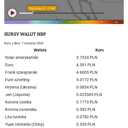
KURSY WALUT NBP
Kurs z dnia: 7 sierpnia 2026
Waluta
Kurs
Dolar amerykański
3.7324 PLN
Euro
4.301 PLN
Frank szwajcarski
4.6005 PLN
Funt szterling
5.0172 PLN
Hrywna (Ukraina)
0.0834 PLN
Jen (Japonia)
0.023565 PLN
Korona czeska
0.1773 PLN
Korona norweska
0.392 PLN
Lira turecka
0.0782 PLN
Yuan renminbi (Chiny)
0.553 PLN