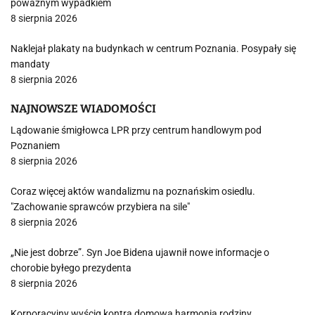
poważnym wypadkiem
8 sierpnia 2026
Naklejał plakaty na budynkach w centrum Poznania. Posypały się
mandaty
8 sierpnia 2026
NAJNOWSZE WIADOMOŚCI
Lądowanie śmigłowca LPR przy centrum handlowym pod
Poznaniem
8 sierpnia 2026
Coraz więcej aktów wandalizmu na poznańskim osiedlu.
"Zachowanie sprawców przybiera na sile"
8 sierpnia 2026
„Nie jest dobrze”. Syn Joe Bidena ujawnił nowe informacje o
chorobie byłego prezydenta
8 sierpnia 2026
Korporacyjny wyścig kontra domowa harmonia rodziny